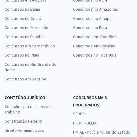
Concursos em Alagoas
Concursos no Acre
Concursos na Bahia
Concursos no Amazonas
Concursos no Ceará
Concursos no Amapá
Concursos no Maranhão
Concursos no Pará
Concursos na Paraíba
Concursos em Rondônia
Concursos em Pernambuco
Concursos em Roraima
Concursos no Piauí
Concursos no Tocantins
Concursos no Rio Grande do
Norte
Concursos em Sergipe
CONTEÚDO JURÍDICO
CONCURSOS MAIS
PROCURADOS
Consolidação das Leis do
Trabalho
SEDES
Constituição Federal
PC DF - DELTA
Direito Administrativo
PM AL - Polícia Militar do Estado