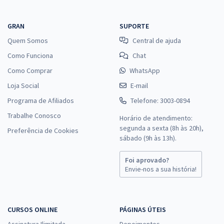
GRAN
SUPORTE
Quem Somos
Central de ajuda
Como Funciona
Chat
Como Comprar
WhatsApp
Loja Social
E-mail
Programa de Afiliados
Telefone: 3003-0894
Trabalhe Conosco
Horário de atendimento:
segunda a sexta (8h às 20h),
Preferência de Cookies
sábado (9h às 13h).
Foi aprovado?
Envie-nos a sua história!
CURSOS ONLINE
PÁGINAS ÚTEIS