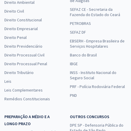
de Alagoas
Direito Ambiental
SEFAZ CE - Secretaria da
Direito Civil
Fazenda do Estado do Ceará
Direito Constitucional
PETROBRAS
Direito Empresarial
SEFAZ DF
Direito Penal
EBSERH - Empresa Brasileira de
Direito Previdenciário
Serviços Hospitalares
Direito Processual Civil
Banco do Brasil
Direito Processual Penal
IBGE
Direito Tributário
INSS - Instituto Nacional do
Seguro Social
Leis
PRF - Polícia Rodoviária Federal
Leis Complementares
PND
Remédios Constitucionais
PREPARAÇÃO A MÉDIO E A
OUTROS CONCURSOS
LONGO PRAZO
DPE SP - Defensoria Pública do
Estado de São Paulo