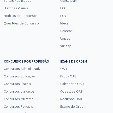
Editais Publicados
Consulplan
Histórias Visuais
FCC
Notícias de Concursos
FGV
Questões de Concurso
Idecan
Selecon
Uniase
Vunesp
CONCURSOS POR PROFISSÃO
EXAME DE ORDEM
Concursos Administrativos
OAB
Concursos Educação
Prova OAB
Concursos Fiscais
Calendário OAB
Concursos Jurídicos
Questões OAB
Concursos Militares
Recursos OAB
Concursos Policiais
Exame de Ordem