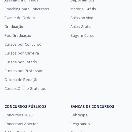
Assinatura Ilimitada
Depoimentos
Coaching para Concursos
Material Grátis
Exame de Ordem
Aulas ao Vivo
Graduação
Aulas Grátis
Pós-Graduação
Sugerir Curso
Cursos por Concurso
Cursos por Carreira
Cursos por Estado
Cursos por Professor
Oficina de Redação
Cursos Online Gratuitos
CONCURSOS PÚBLICOS
BANCAS DE CONCURSOS
Concursos 2026
Cebraspe
Concursos Abertos
Cesgranrio