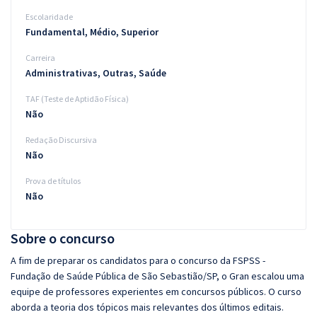
Escolaridade
Fundamental, Médio, Superior
Carreira
Administrativas, Outras, Saúde
TAF (Teste de Aptidão Física)
Não
Redação Discursiva
Não
Prova de títulos
Não
Sobre o concurso
A fim de preparar os candidatos para o concurso da FSPSS -
Fundação de Saúde Pública de São Sebastião/SP, o Gran escalou uma
equipe de professores experientes em concursos públicos. O curso
aborda a teoria dos tópicos mais relevantes dos últimos editais.