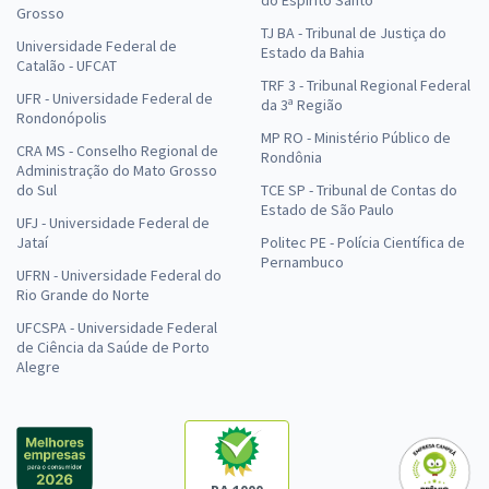
do Espírito Santo
Grosso
TJ BA - Tribunal de Justiça do
Universidade Federal de
Estado da Bahia
Catalão - UFCAT
TRF 3 - Tribunal Regional Federal
UFR - Universidade Federal de
da 3ª Região
Rondonópolis
MP RO - Ministério Público de
CRA MS - Conselho Regional de
Rondônia
Administração do Mato Grosso
do Sul
TCE SP - Tribunal de Contas do
Estado de São Paulo
UFJ - Universidade Federal de
Jataí
Politec PE - Polícia Científica de
Pernambuco
UFRN - Universidade Federal do
Rio Grande do Norte
UFCSPA - Universidade Federal
de Ciência da Saúde de Porto
Alegre