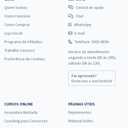
Quem Somos
Central de ajuda
Como Funciona
Chat
Como Comprar
WhatsApp
Loja Social
E-mail
Programa de Afiliados
Telefone: 3003-0894
Trabalhe Conosco
Horário de atendimento:
segunda a sexta (8h às 20h),
Preferência de Cookies
sábado (9h às 13h).
Foi aprovado?
Envie-nos a sua história!
CURSOS ONLINE
PÁGINAS ÚTEIS
Assinatura Ilimitada
Depoimentos
Coaching para Concursos
Material Grátis