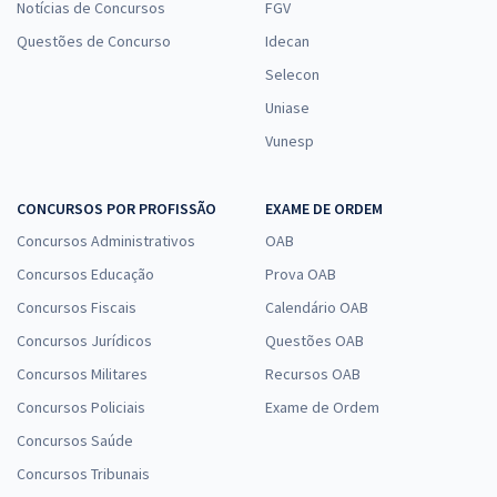
Notícias de Concursos
FGV
Questões de Concurso
Idecan
Selecon
Uniase
Vunesp
CONCURSOS POR PROFISSÃO
EXAME DE ORDEM
Concursos Administrativos
OAB
Concursos Educação
Prova OAB
Concursos Fiscais
Calendário OAB
Concursos Jurídicos
Questões OAB
Concursos Militares
Recursos OAB
Concursos Policiais
Exame de Ordem
Concursos Saúde
Concursos Tribunais