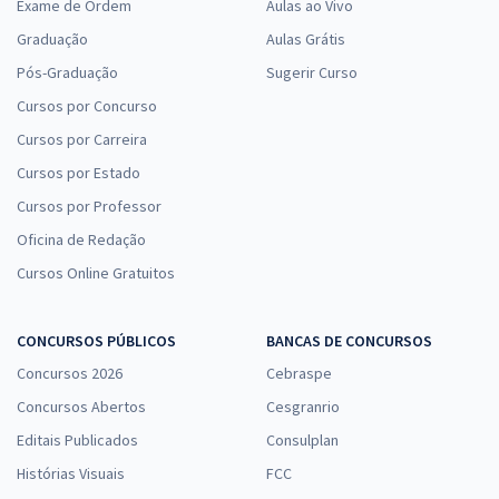
Exame de Ordem
Aulas ao Vivo
Graduação
Aulas Grátis
Pós-Graduação
Sugerir Curso
Cursos por Concurso
Cursos por Carreira
Cursos por Estado
Cursos por Professor
Oficina de Redação
Cursos Online Gratuitos
CONCURSOS PÚBLICOS
BANCAS DE CONCURSOS
Concursos 2026
Cebraspe
Concursos Abertos
Cesgranrio
Editais Publicados
Consulplan
Histórias Visuais
FCC