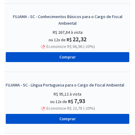
FUJAMA - SC - Conhecimentos Básicos para o Cargo de Fiscal
Ambiental
R$ 267,84
à vista
22,32
R$
ou 12x de
Economize R$ 66,96 (-20%)
Comprar
FUJAMA - SC - Língua Portuguesa para o Cargo de Fiscal Ambiental
R$ 95,12
à vista
7,93
R$
ou 12x de
Economize R$ 23,78 (-20%)
Comprar