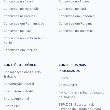
Concursos no Ceará
Concursos no Amapá
Concursos no Maranhão
Concursos no Pará
Concursos na Paraíba
Concursos em Rondônia
Concursos em Pernambuco
Concursos em Roraima
Concursos no Piauí
Concursos no Tocantins
Concursos no Rio Grande do
Norte
Concursos em Sergipe
CONTEÚDO JURÍDICO
CONCURSOS MAIS
PROCURADOS
Consolidação das Leis do
Trabalho
SEDES
Constituição Federal
PC DF - DELTA
Direito Administrativo
PM AL - Polícia Militar do Estado
de Alagoas
Direito Ambiental
SEFAZ CE - Secretaria da
Direito Civil
Fazenda do Estado do Ceará