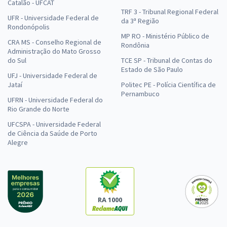
Catalão - UFCAT
TRF 3 - Tribunal Regional Federal
UFR - Universidade Federal de
da 3ª Região
Rondonópolis
MP RO - Ministério Público de
CRA MS - Conselho Regional de
Rondônia
Administração do Mato Grosso
do Sul
TCE SP - Tribunal de Contas do
Estado de São Paulo
UFJ - Universidade Federal de
Jataí
Politec PE - Polícia Científica de
Pernambuco
UFRN - Universidade Federal do
Rio Grande do Norte
UFCSPA - Universidade Federal
de Ciência da Saúde de Porto
Alegre
RA 1000