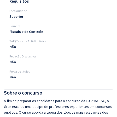
Requisitos
Escolaridade
Superior
Carreira
Fiscais e de Controle
TAF (Teste de Aptidão Física)
Não
Redação Discursiva
Não
Prova de títulos
Não
Sobre o concurso
A fim de preparar os candidatos para o concurso da FUJAMA - SC, o
Gran escalou uma equipe de professores experientes em concursos
públicos. O curso aborda a teoria dos tópicos mais relevantes dos