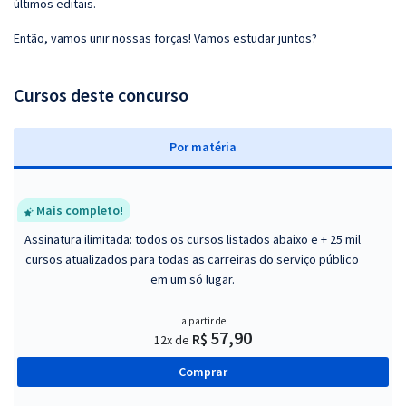
últimos editais.
Então, vamos unir nossas forças! Vamos estudar juntos?
Cursos deste concurso
P
or matéria
Mais completo!
Assinatura ilimitada: todos os cursos listados abaixo e + 25 mil
cursos atualizados para todas as carreiras do serviço público
em um só lugar.
a partir de
57,90
R$
12x de
Comprar