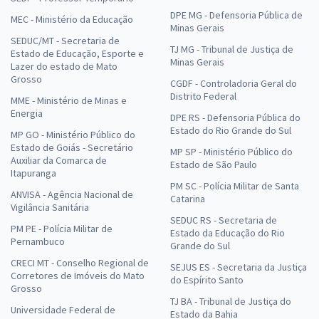
DPE MG - Defensoria Pública de
MEC - Ministério da Educação
Minas Gerais
SEDUC/MT - Secretaria de
TJ MG - Tribunal de Justiça de
Estado de Educação, Esporte e
Minas Gerais
Lazer do estado de Mato
Grosso
CGDF - Controladoria Geral do
Distrito Federal
MME - Ministério de Minas e
Energia
DPE RS - Defensoria Pública do
Estado do Rio Grande do Sul
MP GO - Ministério Público do
Estado de Goiás - Secretário
MP SP - Ministério Público do
Auxiliar da Comarca de
Estado de São Paulo
Itapuranga
PM SC - Polícia Militar de Santa
ANVISA - Agência Nacional de
Catarina
Vigilância Sanitária
SEDUC RS - Secretaria de
PM PE - Polícia Militar de
Estado da Educação do Rio
Pernambuco
Grande do Sul
CRECI MT - Conselho Regional de
SEJUS ES - Secretaria da Justiça
Corretores de Imóveis do Mato
do Espírito Santo
Grosso
TJ BA - Tribunal de Justiça do
Universidade Federal de
Estado da Bahia