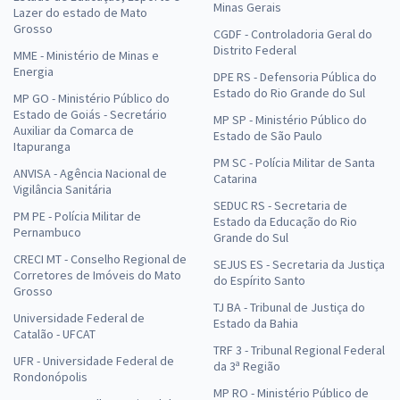
Minas Gerais
Lazer do estado de Mato
Grosso
CGDF - Controladoria Geral do
Distrito Federal
MME - Ministério de Minas e
Energia
DPE RS - Defensoria Pública do
Estado do Rio Grande do Sul
MP GO - Ministério Público do
Estado de Goiás - Secretário
MP SP - Ministério Público do
Auxiliar da Comarca de
Estado de São Paulo
Itapuranga
PM SC - Polícia Militar de Santa
ANVISA - Agência Nacional de
Catarina
Vigilância Sanitária
SEDUC RS - Secretaria de
PM PE - Polícia Militar de
Estado da Educação do Rio
Pernambuco
Grande do Sul
CRECI MT - Conselho Regional de
SEJUS ES - Secretaria da Justiça
Corretores de Imóveis do Mato
do Espírito Santo
Grosso
TJ BA - Tribunal de Justiça do
Universidade Federal de
Estado da Bahia
Catalão - UFCAT
TRF 3 - Tribunal Regional Federal
UFR - Universidade Federal de
da 3ª Região
Rondonópolis
MP RO - Ministério Público de