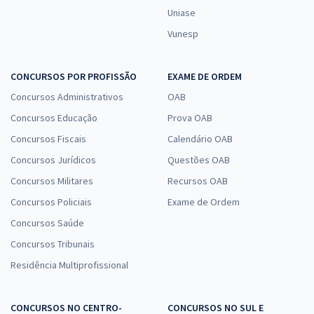
Uniase
Vunesp
CONCURSOS POR PROFISSÃO
EXAME DE ORDEM
Concursos Administrativos
OAB
Concursos Educação
Prova OAB
Concursos Fiscais
Calendário OAB
Concursos Jurídicos
Questões OAB
Concursos Militares
Recursos OAB
Concursos Policiais
Exame de Ordem
Concursos Saúde
Concursos Tribunais
Residência Multiprofissional
CONCURSOS NO CENTRO-
CONCURSOS NO SUL E