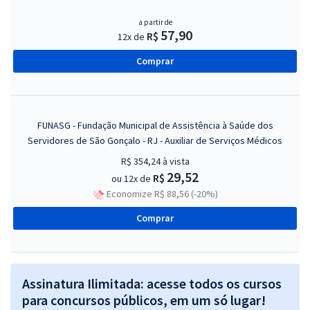
a partir de
57,90
R$
12x de
Comprar
FUNASG - Fundação Municipal de Assistência à Saúde dos
Servidores de São Gonçalo - RJ - Auxiliar de Serviços Médicos
R$ 354,24
à vista
29,52
R$
ou 12x de
Economize R$ 88,56 (-20%)
Comprar
Assinatura Ilimitada: acesse todos os cursos
para concursos públicos, em um só lugar!