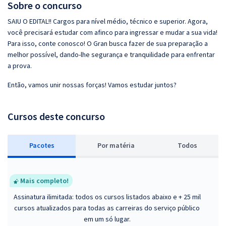
Sobre o concurso
SAIU O EDITAL!! Cargos para nível médio, técnico e superior. Agora,
você precisará estudar com afinco para ingressar e mudar a sua vida!
Para isso, conte conosco! O Gran busca fazer de sua preparação a
melhor possível, dando-lhe segurança e tranquilidade para enfrentar
a prova.
Então, vamos unir nossas forças! Vamos estudar juntos?
Cursos deste concurso
Pacotes
P
or matéria
Todos
Mais completo!
Assinatura ilimitada: todos os cursos listados abaixo e + 25 mil
cursos atualizados para todas as carreiras do serviço público
em um só lugar.