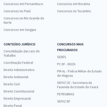
Concursos em Pernambuco
Concursos em Roraima
Concursos no Piauí
Concursos no Tocantins
Concursos no Rio Grande do
Norte
Concursos em Sergipe
CONTEÚDO JURÍDICO
CONCURSOS MAIS
PROCURADOS
Consolidação das Leis do
Trabalho
SEDES
Constituição Federal
PC DF - DELTA
Direito Administrativo
PM AL - Polícia Militar do Estado
de Alagoas
Direito Ambiental
SEFAZ CE - Secretaria da
Direito Civil
Fazenda do Estado do Ceará
Direito Constitucional
PETROBRAS
Direito Empresarial
SEFAZ DF
Direito Penal