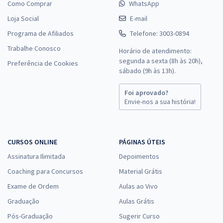
Como Comprar
WhatsApp
Loja Social
E-mail
Programa de Afiliados
Telefone: 3003-0894
Trabalhe Conosco
Horário de atendimento:
segunda a sexta (8h às 20h),
Preferência de Cookies
sábado (9h às 13h).
Foi aprovado?
Envie-nos a sua história!
CURSOS ONLINE
PÁGINAS ÚTEIS
Assinatura Ilimitada
Depoimentos
Coaching para Concursos
Material Grátis
Exame de Ordem
Aulas ao Vivo
Graduação
Aulas Grátis
Pós-Graduação
Sugerir Curso