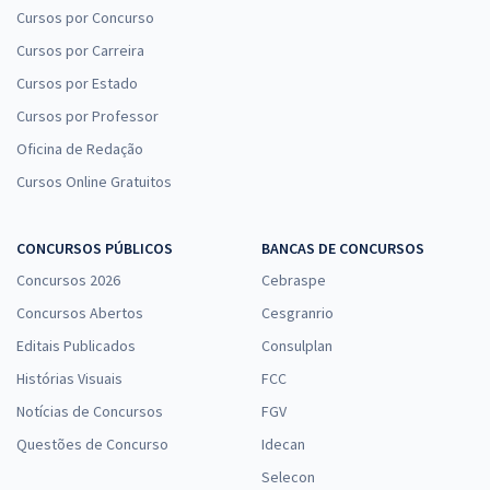
Cursos por Concurso
Cursos por Carreira
Cursos por Estado
Cursos por Professor
Oficina de Redação
Cursos Online Gratuitos
CONCURSOS PÚBLICOS
BANCAS DE CONCURSOS
Concursos 2026
Cebraspe
Concursos Abertos
Cesgranrio
Editais Publicados
Consulplan
Histórias Visuais
FCC
Notícias de Concursos
FGV
Questões de Concurso
Idecan
Selecon