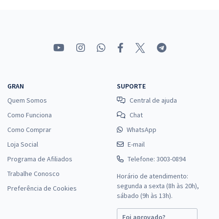
GRAN
SUPORTE
Quem Somos
Central de ajuda
Como Funciona
Chat
Como Comprar
WhatsApp
Loja Social
E-mail
Programa de Afiliados
Telefone: 3003-0894
Trabalhe Conosco
Horário de atendimento:
segunda a sexta (8h às 20h),
Preferência de Cookies
sábado (9h às 13h).
Foi aprovado?