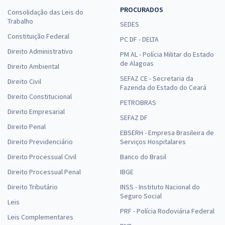
PROCURADOS
Consolidação das Leis do
Trabalho
SEDES
Constituição Federal
PC DF - DELTA
Direito Administrativo
PM AL - Polícia Militar do Estado
de Alagoas
Direito Ambiental
SEFAZ CE - Secretaria da
Direito Civil
Fazenda do Estado do Ceará
Direito Constitucional
PETROBRAS
Direito Empresarial
SEFAZ DF
Direito Penal
EBSERH - Empresa Brasileira de
Direito Previdenciário
Serviços Hospitalares
Direito Processual Civil
Banco do Brasil
Direito Processual Penal
IBGE
Direito Tributário
INSS - Instituto Nacional do
Seguro Social
Leis
PRF - Polícia Rodoviária Federal
Leis Complementares