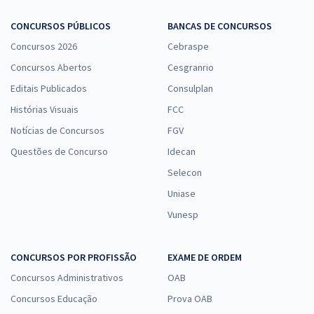
CONCURSOS PÚBLICOS
BANCAS DE CONCURSOS
Concursos 2026
Cebraspe
Concursos Abertos
Cesgranrio
Editais Publicados
Consulplan
Histórias Visuais
FCC
Notícias de Concursos
FGV
Questões de Concurso
Idecan
Selecon
Uniase
Vunesp
CONCURSOS POR PROFISSÃO
EXAME DE ORDEM
Concursos Administrativos
OAB
Concursos Educação
Prova OAB