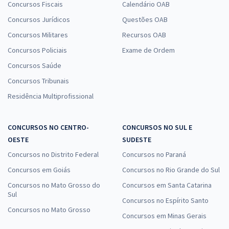
Concursos Fiscais
Calendário OAB
Concursos Jurídicos
Questões OAB
Concursos Militares
Recursos OAB
Concursos Policiais
Exame de Ordem
Concursos Saúde
Concursos Tribunais
Residência Multiprofissional
CONCURSOS NO CENTRO-
CONCURSOS NO SUL E
OESTE
SUDESTE
Concursos no Distrito Federal
Concursos no Paraná
Concursos em Goiás
Concursos no Rio Grande do Sul
Concursos no Mato Grosso do
Concursos em Santa Catarina
Sul
Concursos no Espírito Santo
Concursos no Mato Grosso
Concursos em Minas Gerais