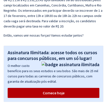
de R$ 1.158 a R$ 2.391,25.As oportunidades serão distribuídas pelos
campi localizados em Canoinhas, Concórdia, Curitibanos, Mafra e Rio
Negrinho. Os interessados em participar deverão se inscrever de 1 a
17 de fevereiro, entre 13h e 18h30 ou de 18h às 22h no campus onde
cada vaga será destinada. Para validar a inscrição, os candidatos
deverão pagar uma taxa no valor de R$ 20.
Então, vamos unir nossas forças! Vamos estudar juntos?
Assinatura Ilimitada: acesse todos os cursos
para concursos públicos, em um só lugar!
O melhor custo
benefício para os seus estudos e seu bolso. São mais de 25 mil
cursos para todas as carreiras de concursos públicos, com
garantia de atualização pós-edital.
Comece hoje