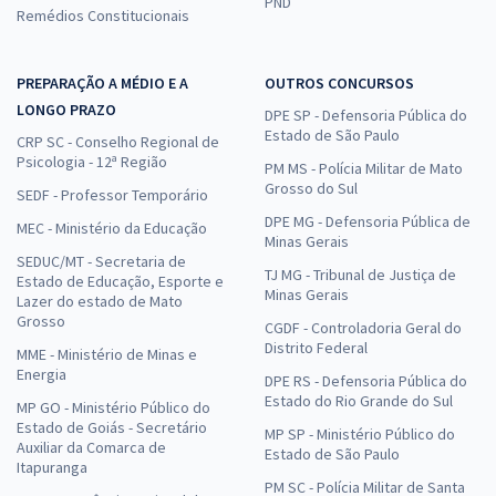
PND
Remédios Constitucionais
PREPARAÇÃO A MÉDIO E A
OUTROS CONCURSOS
LONGO PRAZO
DPE SP - Defensoria Pública do
Estado de São Paulo
CRP SC - Conselho Regional de
Psicologia - 12ª Região
PM MS - Polícia Militar de Mato
Grosso do Sul
SEDF - Professor Temporário
DPE MG - Defensoria Pública de
MEC - Ministério da Educação
Minas Gerais
SEDUC/MT - Secretaria de
TJ MG - Tribunal de Justiça de
Estado de Educação, Esporte e
Minas Gerais
Lazer do estado de Mato
Grosso
CGDF - Controladoria Geral do
Distrito Federal
MME - Ministério de Minas e
Energia
DPE RS - Defensoria Pública do
Estado do Rio Grande do Sul
MP GO - Ministério Público do
Estado de Goiás - Secretário
MP SP - Ministério Público do
Auxiliar da Comarca de
Estado de São Paulo
Itapuranga
PM SC - Polícia Militar de Santa