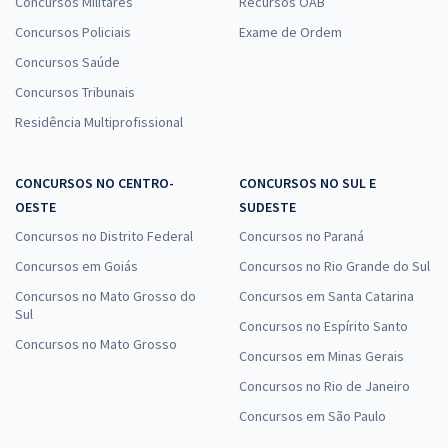
Concursos Militares
Recursos OAB
Concursos Policiais
Exame de Ordem
Concursos Saúde
Concursos Tribunais
Residência Multiprofissional
CONCURSOS NO CENTRO-
CONCURSOS NO SUL E
OESTE
SUDESTE
Concursos no Distrito Federal
Concursos no Paraná
Concursos em Goiás
Concursos no Rio Grande do Sul
Concursos no Mato Grosso do
Concursos em Santa Catarina
Sul
Concursos no Espírito Santo
Concursos no Mato Grosso
Concursos em Minas Gerais
Concursos no Rio de Janeiro
Concursos em São Paulo