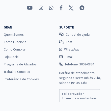
GRAN
SUPORTE
Quem Somos
Central de ajuda
Como Funciona
Chat
Como Comprar
WhatsApp
Loja Social
E-mail
Programa de Afiliados
Telefone: 3003-0894
Trabalhe Conosco
Horário de atendimento:
segunda a sexta (8h às 20h),
Preferência de Cookies
sábado (9h às 13h).
Foi aprovado?
Envie-nos a sua história!