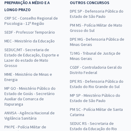
PREPARAÇÃO A MÉDIO E A
OUTROS CONCURSOS
LONGO PRAZO
DPE SP - Defensoria Pública do
Estado de São Paulo
CRP SC - Conselho Regional de
Psicologia - 12ª Região
PM MS - Polícia Militar de Mato
Grosso do Sul
SEDF - Professor Temporário
DPE MG - Defensoria Pública de
MEC - Ministério da Educação
Minas Gerais
SEDUC/MT - Secretaria de
TJ MG - Tribunal de Justiça de
Estado de Educação, Esporte e
Minas Gerais
Lazer do estado de Mato
Grosso
CGDF - Controladoria Geral do
Distrito Federal
MME - Ministério de Minas e
Energia
DPE RS - Defensoria Pública do
Estado do Rio Grande do Sul
MP GO - Ministério Público do
Estado de Goiás - Secretário
MP SP - Ministério Público do
Auxiliar da Comarca de
Estado de São Paulo
Itapuranga
PM SC - Polícia Militar de Santa
ANVISA - Agência Nacional de
Catarina
Vigilância Sanitária
SEDUC RS - Secretaria de
PM PE - Polícia Militar de
Estado da Educação do Rio