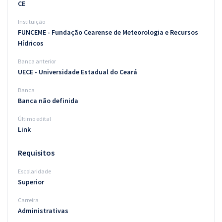
CE
Instituição
FUNCEME - Fundação Cearense de Meteorologia e Recursos
Hídricos
Banca anterior
UECE - Universidade Estadual do Ceará
Banca
Banca não definida
Último edital
Link
Requisitos
Escolaridade
Superior
Carreira
Administrativas