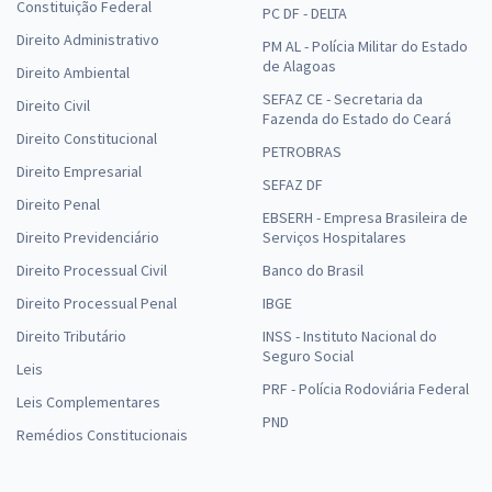
Constituição Federal
PC DF - DELTA
Direito Administrativo
PM AL - Polícia Militar do Estado
de Alagoas
Direito Ambiental
SEFAZ CE - Secretaria da
Direito Civil
Fazenda do Estado do Ceará
Direito Constitucional
PETROBRAS
Direito Empresarial
SEFAZ DF
Direito Penal
EBSERH - Empresa Brasileira de
Direito Previdenciário
Serviços Hospitalares
Direito Processual Civil
Banco do Brasil
Direito Processual Penal
IBGE
Direito Tributário
INSS - Instituto Nacional do
Seguro Social
Leis
PRF - Polícia Rodoviária Federal
Leis Complementares
PND
Remédios Constitucionais