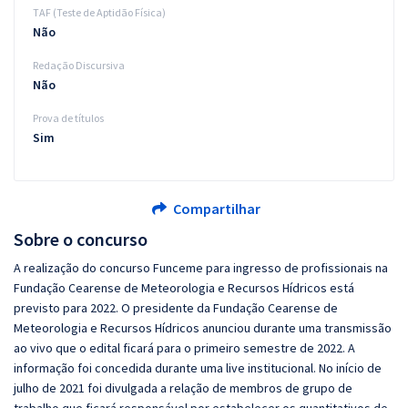
TAF (Teste de Aptidão Física)
Não
Redação Discursiva
Não
Prova de títulos
Sim
Compartilhar
Sobre o concurso
A realização do concurso Funceme para ingresso de profissionais na
Fundação Cearense de Meteorologia e Recursos Hídricos está
previsto para 2022. O presidente da Fundação Cearense de
Meteorologia e Recursos Hídricos anunciou durante uma transmissão
ao vivo que o edital ficará para o primeiro semestre de 2022. A
informação foi concedida durante uma live institucional. No início de
julho de 2021 foi divulgada a relação de membros de grupo de