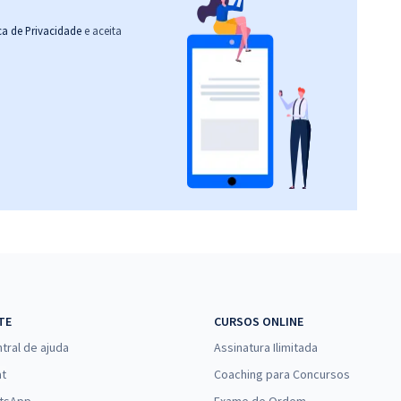
ica de Privacidade
e aceita
TE
CURSOS ONLINE
tral de ajuda
Assinatura Ilimitada
at
Coaching para Concursos