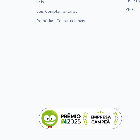
PRF - P
Leis
PND
Leis Complementares
Remédios Constitucionais