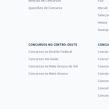
Notícias de Concursos
FGV
Questões de Concurso
Idecan
Seleco
Uniase
Vunesp
CONCURSOS NO CENTRO-OESTE
CONCUR
Concursos no Distrito Federal
Concur
Concursos em Goiás
Concurs
Concursos no Mato Grosso do Sul
Concurs
Concursos no Mato Grosso
Concurs
Concur
Concurs
Concur