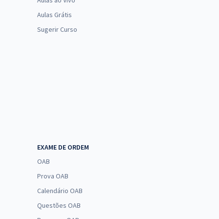
Aulas ao Vivo
Aulas Grátis
Sugerir Curso
EXAME DE ORDEM
OAB
Prova OAB
Calendário OAB
Questões OAB