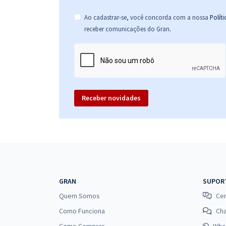
Ao cadastrar-se, você concorda com a nossa
Polít
.
receber comunicações do Gran
Receber novidades
GRAN
SUPOR
Quem Somos
Cen
Como Funciona
Ch