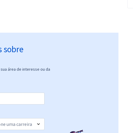
s sobre
sua área de interesse ou da