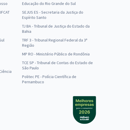
osso
Educação do Rio Grande do Sul
 UFCAT
SEJUS ES - Secretaria da Justiça do
Espírito Santo
TJ BA - Tribunal de Justiça do Estado da
Bahia
Sul
TRF 3 - Tribunal Regional Federal da 3ª
Região
MP RO - Ministério Público de Rondônia
o
TCE SP - Tribunal de Contas do Estado de
São Paulo
Ciência
Politec PE - Polícia Científica de
Pernambuco