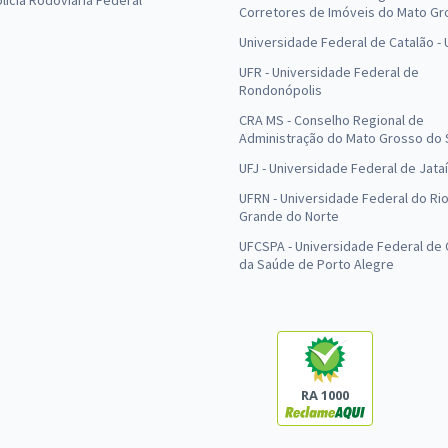
olícia Rodoviária Federal
Corretores de Imóveis do Mato Gr
Universidade Federal de Catalão -
UFR - Universidade Federal de
Rondonópolis
CRA MS - Conselho Regional de
Administração do Mato Grosso do 
UFJ - Universidade Federal de Jataí
UFRN - Universidade Federal do Ri
Grande do Norte
UFCSPA - Universidade Federal de 
da Saúde de Porto Alegre
RA 1000