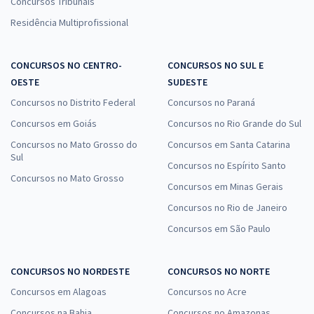
Concursos Tribunais
Residência Multiprofissional
CONCURSOS NO CENTRO-
CONCURSOS NO SUL E
OESTE
SUDESTE
Concursos no Distrito Federal
Concursos no Paraná
Concursos em Goiás
Concursos no Rio Grande do Sul
Concursos no Mato Grosso do
Concursos em Santa Catarina
Sul
Concursos no Espírito Santo
Concursos no Mato Grosso
Concursos em Minas Gerais
Concursos no Rio de Janeiro
Concursos em São Paulo
CONCURSOS NO NORDESTE
CONCURSOS NO NORTE
Concursos em Alagoas
Concursos no Acre
Concursos na Bahia
Concursos no Amazonas