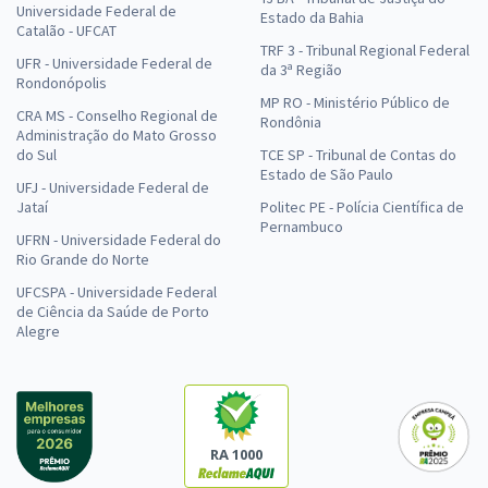
Universidade Federal de
Estado da Bahia
Catalão - UFCAT
TRF 3 - Tribunal Regional Federal
UFR - Universidade Federal de
da 3ª Região
Rondonópolis
MP RO - Ministério Público de
CRA MS - Conselho Regional de
Rondônia
Administração do Mato Grosso
do Sul
TCE SP - Tribunal de Contas do
Estado de São Paulo
UFJ - Universidade Federal de
Jataí
Politec PE - Polícia Científica de
Pernambuco
UFRN - Universidade Federal do
Rio Grande do Norte
UFCSPA - Universidade Federal
de Ciência da Saúde de Porto
Alegre
RA 1000