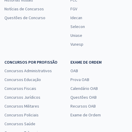
Histórias Visuais
FCC
Notícias de Concursos
FGV
Questões de Concurso
Idecan
Selecon
Uniase
Vunesp
CONCURSOS POR PROFISSÃO
EXAME DE ORDEM
Concursos Administrativos
OAB
Concursos Educação
Prova OAB
Concursos Fiscais
Calendário OAB
Concursos Jurídicos
Questões OAB
Concursos Militares
Recursos OAB
Concursos Policiais
Exame de Ordem
Concursos Saúde