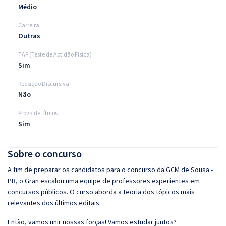
Médio
Carreira
Outras
TAF (Teste de Aptidão Física)
Sim
Redação Discursiva
Não
Prova de títulos
Sim
Sobre o concurso
A fim de preparar os candidatos para o concurso da GCM de Sousa -
PB, o Gran escalou uma equipe de professores experientes em
concursos públicos. O curso aborda a teoria dos tópicos mais
relevantes dos últimos editais.
Então, vamos unir nossas forças! Vamos estudar juntos?