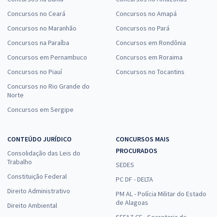
Concursos no Ceará
Concursos no Amapá
Concursos no Maranhão
Concursos no Pará
Concursos na Paraíba
Concursos em Rondônia
Concursos em Pernambuco
Concursos em Roraima
Concursos no Piauí
Concursos no Tocantins
Concursos no Rio Grande do
Norte
Concursos em Sergipe
CONTEÚDO JURÍDICO
CONCURSOS MAIS
PROCURADOS
Consolidação das Leis do
Trabalho
SEDES
Constituição Federal
PC DF - DELTA
Direito Administrativo
PM AL - Polícia Militar do Estado
de Alagoas
Direito Ambiental