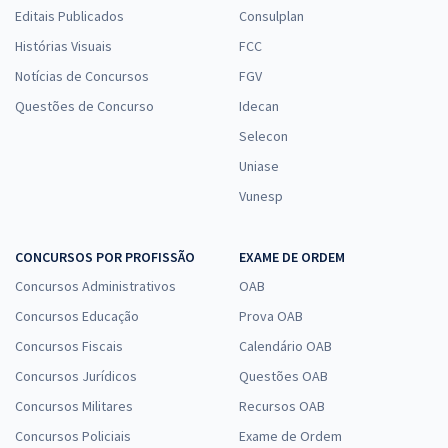
Editais Publicados
Consulplan
Histórias Visuais
FCC
Notícias de Concursos
FGV
Questões de Concurso
Idecan
Selecon
Uniase
Vunesp
CONCURSOS POR PROFISSÃO
EXAME DE ORDEM
Concursos Administrativos
OAB
Concursos Educação
Prova OAB
Concursos Fiscais
Calendário OAB
Concursos Jurídicos
Questões OAB
Concursos Militares
Recursos OAB
Concursos Policiais
Exame de Ordem