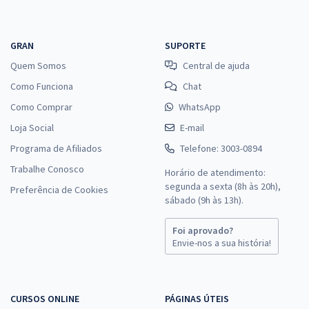
GRAN
SUPORTE
Quem Somos
Central de ajuda
Como Funciona
Chat
Como Comprar
WhatsApp
Loja Social
E-mail
Programa de Afiliados
Telefone: 3003-0894
Trabalhe Conosco
Horário de atendimento:
segunda a sexta (8h às 20h),
Preferência de Cookies
sábado (9h às 13h).
Foi aprovado?
Envie-nos a sua história!
CURSOS ONLINE
PÁGINAS ÚTEIS