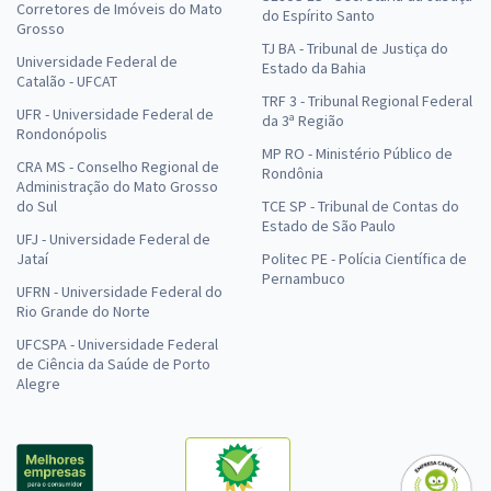
Corretores de Imóveis do Mato
do Espírito Santo
Grosso
TJ BA - Tribunal de Justiça do
Universidade Federal de
Estado da Bahia
Catalão - UFCAT
TRF 3 - Tribunal Regional Federal
UFR - Universidade Federal de
da 3ª Região
Rondonópolis
MP RO - Ministério Público de
CRA MS - Conselho Regional de
Rondônia
Administração do Mato Grosso
do Sul
TCE SP - Tribunal de Contas do
Estado de São Paulo
UFJ - Universidade Federal de
Jataí
Politec PE - Polícia Científica de
Pernambuco
UFRN - Universidade Federal do
Rio Grande do Norte
UFCSPA - Universidade Federal
de Ciência da Saúde de Porto
Alegre