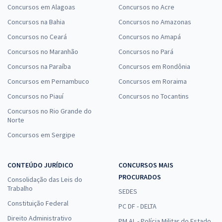
Concursos em Alagoas
Concursos no Acre
Concursos na Bahia
Concursos no Amazonas
Concursos no Ceará
Concursos no Amapá
Concursos no Maranhão
Concursos no Pará
Concursos na Paraíba
Concursos em Rondônia
Concursos em Pernambuco
Concursos em Roraima
Concursos no Piauí
Concursos no Tocantins
Concursos no Rio Grande do
Norte
Concursos em Sergipe
CONTEÚDO JURÍDICO
CONCURSOS MAIS
PROCURADOS
Consolidação das Leis do
Trabalho
SEDES
Constituição Federal
PC DF - DELTA
Direito Administrativo
PM AL - Polícia Militar do Estado