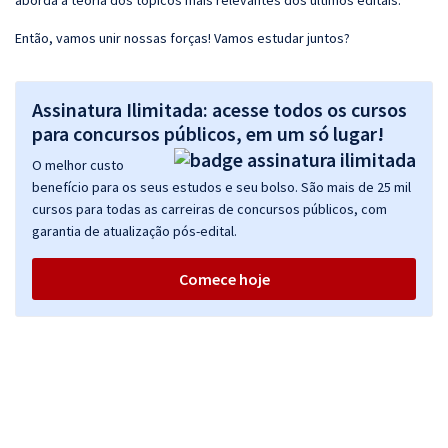
aborda a teoria dos tópicos mais relevantes dos últimos editais.
Então, vamos unir nossas forças! Vamos estudar juntos?
Assinatura Ilimitada: acesse todos os cursos
para concursos públicos, em um só lugar!
O melhor custo
benefício para os seus estudos e seu bolso. São mais de 25 mil
cursos para todas as carreiras de concursos públicos, com
garantia de atualização pós-edital.
Comece hoje