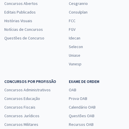
Concursos Abertos
Cesgranrio
Editais Publicados
Consulplan
Histórias Visuais
FCC
Notícias de Concursos
FGV
Questões de Concurso
Idecan
Selecon
Uniase
Vunesp
CONCURSOS POR PROFISSÃO
EXAME DE ORDEM
Concursos Administrativos
OAB
Concursos Educação
Prova OAB
Concursos Fiscais
Calendário OAB
Concursos Jurídicos
Questões OAB
Concursos Militares
Recursos OAB