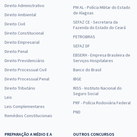
Direito Administrativo
PM AL - Polícia Militar do Estado
de Alagoas
Direito Ambiental
SEFAZ CE - Secretaria da
Direito Civil
Fazenda do Estado do Ceará
Direito Constitucional
PETROBRAS
Direito Empresarial
SEFAZ DF
Direito Penal
EBSERH - Empresa Brasileira de
Direito Previdenciário
Serviços Hospitalares
Direito Processual Civil
Banco do Brasil
Direito Processual Penal
IBGE
Direito Tributário
INSS - Instituto Nacional do
Seguro Social
Leis
PRF - Polícia Rodoviária Federal
Leis Complementares
PND
Remédios Constitucionais
PREPARAÇÃO A MÉDIO E A
OUTROS CONCURSOS