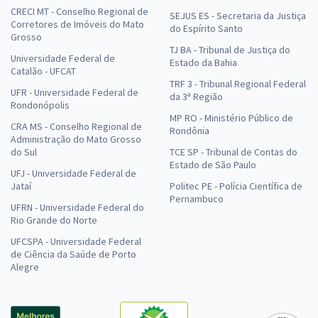
CRECI MT - Conselho Regional de
SEJUS ES - Secretaria da Justiça
Corretores de Imóveis do Mato
do Espírito Santo
Grosso
TJ BA - Tribunal de Justiça do
Universidade Federal de
Estado da Bahia
Catalão - UFCAT
TRF 3 - Tribunal Regional Federal
UFR - Universidade Federal de
da 3ª Região
Rondonópolis
MP RO - Ministério Público de
CRA MS - Conselho Regional de
Rondônia
Administração do Mato Grosso
do Sul
TCE SP - Tribunal de Contas do
Estado de São Paulo
UFJ - Universidade Federal de
Jataí
Politec PE - Polícia Científica de
Pernambuco
UFRN - Universidade Federal do
Rio Grande do Norte
UFCSPA - Universidade Federal
de Ciência da Saúde de Porto
Alegre