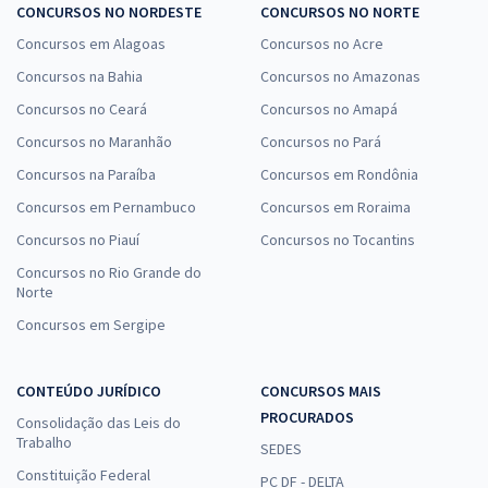
CONCURSOS NO NORDESTE
CONCURSOS NO NORTE
Concursos em Alagoas
Concursos no Acre
Concursos na Bahia
Concursos no Amazonas
Concursos no Ceará
Concursos no Amapá
Concursos no Maranhão
Concursos no Pará
Concursos na Paraíba
Concursos em Rondônia
Concursos em Pernambuco
Concursos em Roraima
Concursos no Piauí
Concursos no Tocantins
Concursos no Rio Grande do
Norte
Concursos em Sergipe
CONTEÚDO JURÍDICO
CONCURSOS MAIS
PROCURADOS
Consolidação das Leis do
Trabalho
SEDES
Constituição Federal
PC DF - DELTA