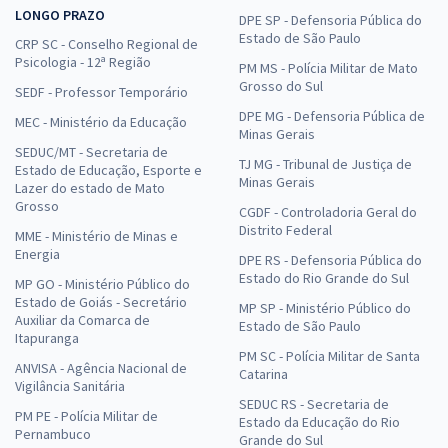
LONGO PRAZO
DPE SP - Defensoria Pública do
Estado de São Paulo
CRP SC - Conselho Regional de
Psicologia - 12ª Região
PM MS - Polícia Militar de Mato
Grosso do Sul
SEDF - Professor Temporário
DPE MG - Defensoria Pública de
MEC - Ministério da Educação
Minas Gerais
SEDUC/MT - Secretaria de
TJ MG - Tribunal de Justiça de
Estado de Educação, Esporte e
Minas Gerais
Lazer do estado de Mato
Grosso
CGDF - Controladoria Geral do
Distrito Federal
MME - Ministério de Minas e
Energia
DPE RS - Defensoria Pública do
Estado do Rio Grande do Sul
MP GO - Ministério Público do
Estado de Goiás - Secretário
MP SP - Ministério Público do
Auxiliar da Comarca de
Estado de São Paulo
Itapuranga
PM SC - Polícia Militar de Santa
ANVISA - Agência Nacional de
Catarina
Vigilância Sanitária
SEDUC RS - Secretaria de
PM PE - Polícia Militar de
Estado da Educação do Rio
Pernambuco
Grande do Sul