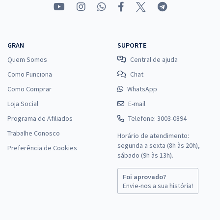
GRAN
SUPORTE
Quem Somos
Central de ajuda
Como Funciona
Chat
Como Comprar
WhatsApp
Loja Social
E-mail
Programa de Afiliados
Telefone: 3003-0894
Trabalhe Conosco
Horário de atendimento:
segunda a sexta (8h às 20h),
Preferência de Cookies
sábado (9h às 13h).
Foi aprovado?
Envie-nos a sua história!