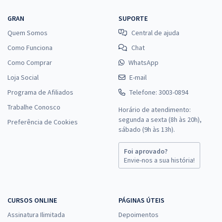
GRAN
SUPORTE
Quem Somos
Central de ajuda
Como Funciona
Chat
Como Comprar
WhatsApp
Loja Social
E-mail
Programa de Afiliados
Telefone: 3003-0894
Trabalhe Conosco
Horário de atendimento:
segunda a sexta (8h às 20h),
Preferência de Cookies
sábado (9h às 13h).
Foi aprovado?
Envie-nos a sua história!
CURSOS ONLINE
PÁGINAS ÚTEIS
Assinatura Ilimitada
Depoimentos