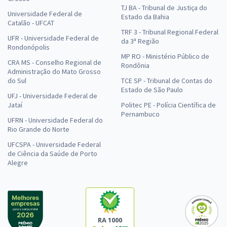
TJ BA - Tribunal de Justiça do
Universidade Federal de
Estado da Bahia
Catalão - UFCAT
TRF 3 - Tribunal Regional Federal
UFR - Universidade Federal de
da 3ª Região
Rondonópolis
MP RO - Ministério Público de
CRA MS - Conselho Regional de
Rondônia
Administração do Mato Grosso
do Sul
TCE SP - Tribunal de Contas do
Estado de São Paulo
UFJ - Universidade Federal de
Jataí
Politec PE - Polícia Científica de
Pernambuco
UFRN - Universidade Federal do
Rio Grande do Norte
UFCSPA - Universidade Federal
de Ciência da Saúde de Porto
Alegre
RA 1000