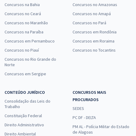
Concursos na Bahia
Concursos no Amazonas
Concursos no Ceará
Concursos no Amapá
Concursos no Maranhão
Concursos no Pará
Concursos na Paraíba
Concursos em Rondônia
Concursos em Pernambuco
Concursos em Roraima
Concursos no Piauí
Concursos no Tocantins
Concursos no Rio Grande do
Norte
Concursos em Sergipe
CONTEÚDO JURÍDICO
CONCURSOS MAIS
PROCURADOS
Consolidação das Leis do
Trabalho
SEDES
Constituição Federal
PC DF - DELTA
Direito Administrativo
PM AL - Polícia Militar do Estado
de Alagoas
Direito Ambiental