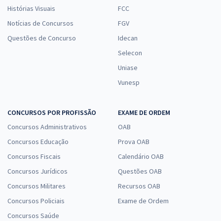
Histórias Visuais
FCC
Notícias de Concursos
FGV
Questões de Concurso
Idecan
Selecon
Uniase
Vunesp
CONCURSOS POR PROFISSÃO
EXAME DE ORDEM
Concursos Administrativos
OAB
Concursos Educação
Prova OAB
Concursos Fiscais
Calendário OAB
Concursos Jurídicos
Questões OAB
Concursos Militares
Recursos OAB
Concursos Policiais
Exame de Ordem
Concursos Saúde