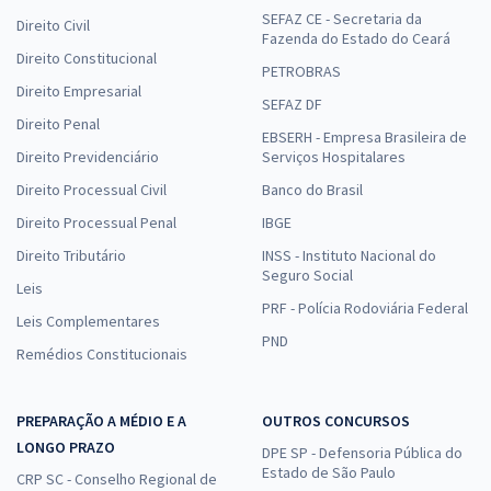
SEFAZ CE - Secretaria da
Direito Civil
Fazenda do Estado do Ceará
Direito Constitucional
PETROBRAS
Direito Empresarial
SEFAZ DF
Direito Penal
EBSERH - Empresa Brasileira de
Direito Previdenciário
Serviços Hospitalares
Direito Processual Civil
Banco do Brasil
Direito Processual Penal
IBGE
Direito Tributário
INSS - Instituto Nacional do
Seguro Social
Leis
PRF - Polícia Rodoviária Federal
Leis Complementares
PND
Remédios Constitucionais
PREPARAÇÃO A MÉDIO E A
OUTROS CONCURSOS
LONGO PRAZO
DPE SP - Defensoria Pública do
Estado de São Paulo
CRP SC - Conselho Regional de