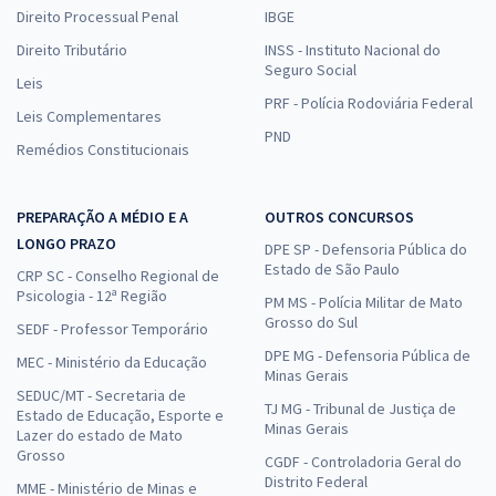
Direito Processual Penal
IBGE
Direito Tributário
INSS - Instituto Nacional do
Seguro Social
Leis
PRF - Polícia Rodoviária Federal
Leis Complementares
PND
Remédios Constitucionais
PREPARAÇÃO A MÉDIO E A
OUTROS CONCURSOS
LONGO PRAZO
DPE SP - Defensoria Pública do
Estado de São Paulo
CRP SC - Conselho Regional de
Psicologia - 12ª Região
PM MS - Polícia Militar de Mato
Grosso do Sul
SEDF - Professor Temporário
DPE MG - Defensoria Pública de
MEC - Ministério da Educação
Minas Gerais
SEDUC/MT - Secretaria de
TJ MG - Tribunal de Justiça de
Estado de Educação, Esporte e
Minas Gerais
Lazer do estado de Mato
Grosso
CGDF - Controladoria Geral do
Distrito Federal
MME - Ministério de Minas e