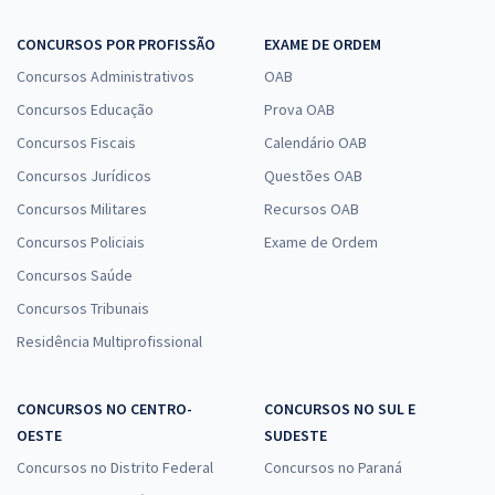
CONCURSOS POR PROFISSÃO
EXAME DE ORDEM
Concursos Administrativos
OAB
Concursos Educação
Prova OAB
Concursos Fiscais
Calendário OAB
Concursos Jurídicos
Questões OAB
Concursos Militares
Recursos OAB
Concursos Policiais
Exame de Ordem
Concursos Saúde
Concursos Tribunais
Residência Multiprofissional
CONCURSOS NO CENTRO-
CONCURSOS NO SUL E
OESTE
SUDESTE
Concursos no Distrito Federal
Concursos no Paraná