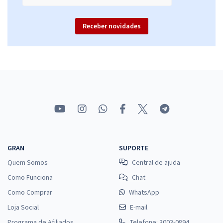
Receber novidades
GRAN
SUPORTE
Quem Somos
Central de ajuda
Como Funciona
Chat
Como Comprar
WhatsApp
Loja Social
E-mail
Programa de Afiliados
Telefone: 3003-0894