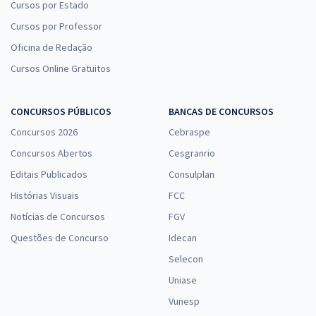
Cursos por Estado
Cursos por Professor
Oficina de Redação
Cursos Online Gratuitos
CONCURSOS PÚBLICOS
BANCAS DE CONCURSOS
Concursos 2026
Cebraspe
Concursos Abertos
Cesgranrio
Editais Publicados
Consulplan
Histórias Visuais
FCC
Notícias de Concursos
FGV
Questões de Concurso
Idecan
Selecon
Uniase
Vunesp