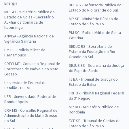
Energia
DPE RS - Defensoria Pública do
Estado do Rio Grande do Sul
MP GO - Ministério Público do
Estado de Goiás - Secretário
MP SP - Ministério Público do
Auxiliar da Comarca de
Estado de São Paulo
Itapuranga
PM SC - Polícia Militar de Santa
ANVISA - Agência Nacional de
Catarina
Vigilância Sanitária
SEDUC RS - Secretaria de
PM PE - Polícia Militar de
Estado da Educação do Rio
Pernambuco
Grande do Sul
CRECI MT - Conselho Regional de
SEJUS ES - Secretaria da Justiça
Corretores de Imóveis do Mato
do Espírito Santo
Grosso
TJ BA - Tribunal de Justiça do
Universidade Federal de
Estado da Bahia
Catalão - UFCAT
TRF 3 - Tribunal Regional Federal
UFR - Universidade Federal de
da 3ª Região
Rondonópolis
MP RO - Ministério Público de
CRA MS - Conselho Regional de
Rondônia
Administração do Mato Grosso
do Sul
TCE SP - Tribunal de Contas do
Estado de São Paulo