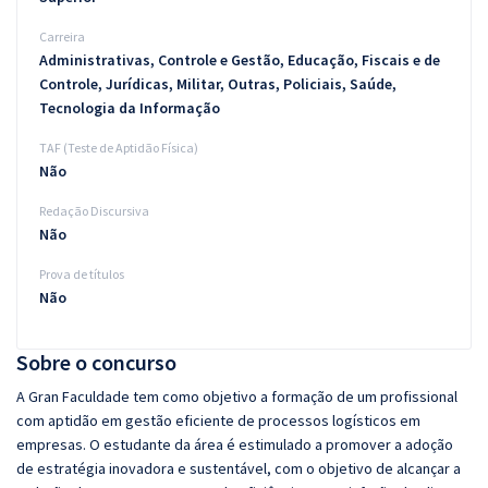
Carreira
Administrativas, Controle e Gestão, Educação, Fiscais e de
Controle, Jurídicas, Militar, Outras, Policiais, Saúde,
Tecnologia da Informação
TAF (Teste de Aptidão Física)
Não
Redação Discursiva
Não
Prova de títulos
Não
Sobre o concurso
A Gran Faculdade tem como objetivo a formação de um profissional
com aptidão em gestão eficiente de processos logísticos em
empresas. O estudante da área é estimulado a promover a adoção
de estratégia inovadora e sustentável, com o objetivo de alcançar a