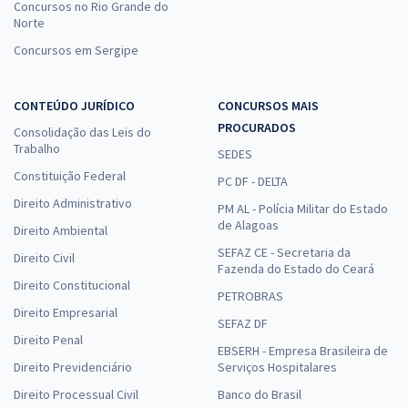
Concursos no Rio Grande do
Norte
Concursos em Sergipe
CONTEÚDO JURÍDICO
CONCURSOS MAIS
PROCURADOS
Consolidação das Leis do
Trabalho
SEDES
Constituição Federal
PC DF - DELTA
Direito Administrativo
PM AL - Polícia Militar do Estado
de Alagoas
Direito Ambiental
SEFAZ CE - Secretaria da
Direito Civil
Fazenda do Estado do Ceará
Direito Constitucional
PETROBRAS
Direito Empresarial
SEFAZ DF
Direito Penal
EBSERH - Empresa Brasileira de
Direito Previdenciário
Serviços Hospitalares
Direito Processual Civil
Banco do Brasil