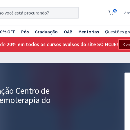
0
At
20% OFF
Pós
Graduação
OAB
Mentorias
Questões gr
 de
20% em todos os cursos avulsos do site SÓ HOJE!
Con
ção Centro de
emoterapia do