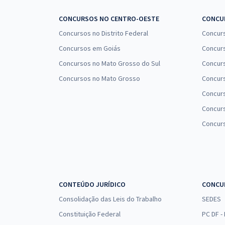
CONCURSOS NO CENTRO-OESTE
CONCUR
Concursos no Distrito Federal
Concur
Concursos em Goiás
Concurs
Concursos no Mato Grosso do Sul
Concurs
Concursos no Mato Grosso
Concurs
Concur
Concurs
Concur
CONTEÚDO JURÍDICO
CONCU
Consolidação das Leis do Trabalho
SEDES
Constituição Federal
PC DF -