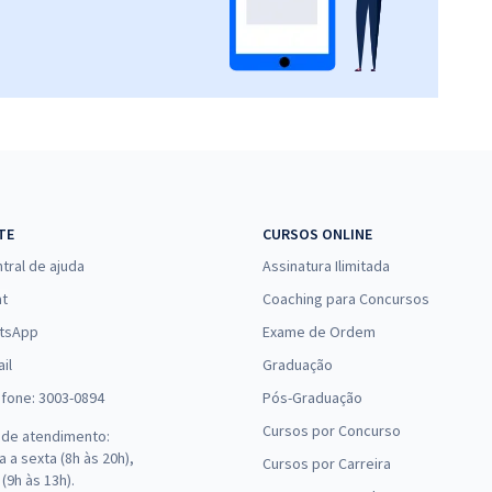
TE
CURSOS ONLINE
tral de ajuda
Assinatura Ilimitada
at
Coaching para Concursos
tsApp
Exame de Ordem
il
Graduação
efone: 3003-0894
Pós-Graduação
Cursos por Concurso
 de atendimento:
 a sexta (8h às 20h),
Cursos por Carreira
(9h às 13h).