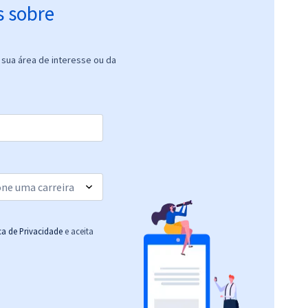
s sobre
sua área de interesse ou da
ica de Privacidade
e aceita