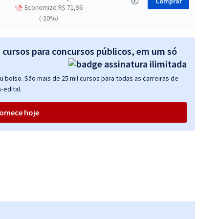
Comprar
Economize R$ 71,96
(-20%)
s cursos para concursos públicos, em um só
 bolso. São mais de 25 mil cursos para todas as carreiras de
-edital.
omece hoje