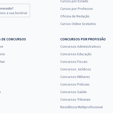
Cursos por Estado
provado?
Cursos por Professor
nos a sua história!
Oficina de Redação
Cursos Online Gratuitos
S DE CONCURSOS
CONCURSOS POR PROFISSÃO
pe
Concursos Administrativos
nrio
Concursos Educação
lan
Concursos Fiscais
Concursos Jurídicos
Concursos Militares
Concursos Policiais
n
Concursos Saúde
Concursos Tribunais
Residência Multiprofissional