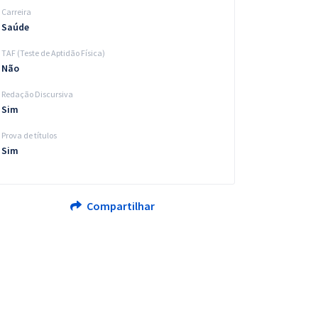
Carreira
Saúde
TAF (Teste de Aptidão Física)
Não
Redação Discursiva
Sim
Prova de títulos
Sim
Compartilhar