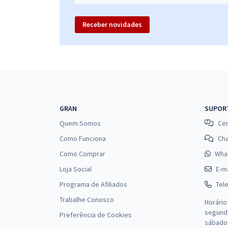
Receber novidades
GRAN
SUPOR
Quem Somos
Cen
Como Funciona
Ch
Como Comprar
Wha
Loja Social
E-ma
Programa de Afiliados
Tel
Trabalhe Conosco
Horário
segunda
Preferência de Cookies
sábado 