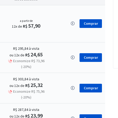
a partir de
Comprar
57,90
R$
12x de
R$ 295,84
à vista
24,65
R$
ou 12x de
Comprar
Economize R$ 73,96
(-20%)
R$ 303,84
à vista
25,32
R$
ou 12x de
Comprar
Economize R$ 75,96
(-20%)
R$ 287,84
à vista
23,99
R$
ou 12x de