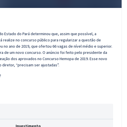
o Estado do Pará determinou que, assim que possível, a
 realize no concurso público para regularizar a questão de
 no ano de 2019, que ofertou 66 vagas de nível médio e superior.
ra de um novo concurso. O anúncio foi feito pelo presidente da
omeação dos aprovados no Concurso Hemopa de 2019. Esse novo
 diretor, “precisam ser ajustadas”.
?
Investimento