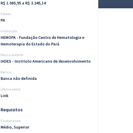
R$ 1.065,95 a R$ 3.345,14
Estado
PA
Instituição
HEMOPA - Fundação Centro de Hematologia e
Hemoterapia do Estado do Pará
Banca anterior
IADES - Instituto Americano de desenvolvimento
Banca
Banca não definida
Último edital
Link
Requisitos
Escolaridade
Médio, Superior