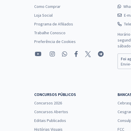
Como Comprar
Wha
Loja Social
E-ma
Programa de Afiliados
Tel
Trabalhe Conosco
Horário
segunda
Preferência de Cookies
sábado 
Foi a
Envie-
CONCURSOS PÚBLICOS
BANCA
Concursos 2026
Cebras
Concursos Abertos
Cesgra
Editais Publicados
Consulp
Histórias Visuais
FCC