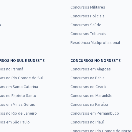
Concursos Militares
Concursos Policiais
n
Concursos Saúde
Concursos Tribunais
Residência Multiprofissional
SOS NO SUL E SUDESTE
CONCURSOS NO NORDESTE
sos no Paraná
Concursos em Alagoas
os no Rio Grande do Sul
Concursos na Bahia
os em Santa Catarina
Concursos no Ceará
os no Espírito Santo
Concursos no Maranhão
sos em Minas Gerais
Concursos na Paraíba
os no Rio de Janeiro
Concursos em Pernambuco
sos em São Paulo
Concursos no Piauí
Concursos no Rio Grande do Norte