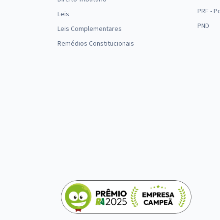
PRF - P
Leis
PND
Leis Complementares
Remédios Constitucionais