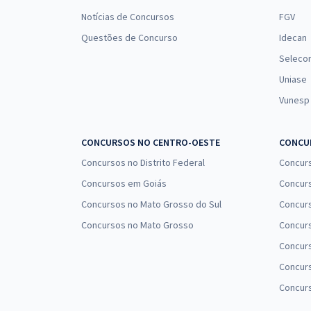
Notícias de Concursos
FGV
Questões de Concurso
Idecan
Seleco
Uniase
Vunesp
CONCURSOS NO CENTRO-OESTE
CONCUR
Concursos no Distrito Federal
Concur
Concursos em Goiás
Concurs
Concursos no Mato Grosso do Sul
Concurs
Concursos no Mato Grosso
Concurs
Concur
Concurs
Concur