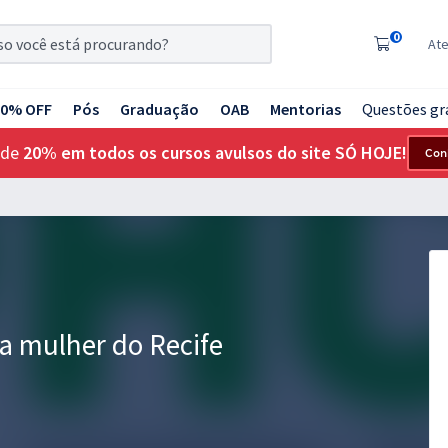
0
At
20% OFF
Pós
Graduação
OAB
Mentorias
Questões gr
 de
20% em todos os cursos avulsos do site SÓ HOJE!
Con
a mulher do Recife