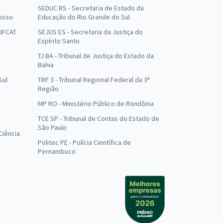
SEDUC RS - Secretaria de Estado da
osso
Educação do Rio Grande do Sul
 UFCAT
SEJUS ES - Secretaria da Justiça do
Espírito Santo
TJ BA - Tribunal de Justiça do Estado da
Bahia
Sul
TRF 3 - Tribunal Regional Federal da 3ª
Região
MP RO - Ministério Público de Rondônia
o
TCE SP - Tribunal de Contas do Estado de
São Paulo
Ciência
Politec PE - Polícia Científica de
Pernambuco