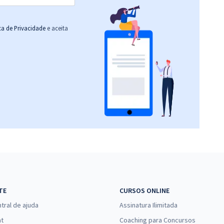
ica de Privacidade
e aceita
TE
CURSOS ONLINE
tral de ajuda
Assinatura Ilimitada
at
Coaching para Concursos