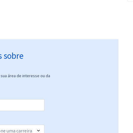
s sobre
sua área de interesse ou da