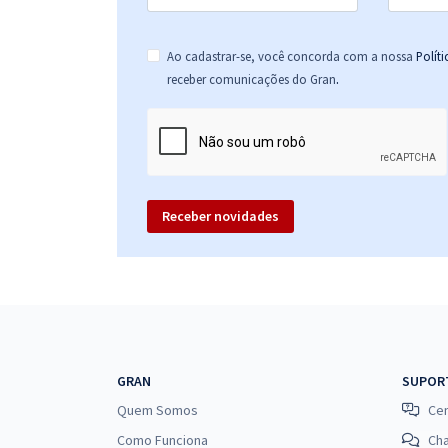
Ao cadastrar-se, você concorda com a nossa
Polít
.
receber comunicações do Gran
Receber novidades
GRAN
SUPOR
Quem Somos
Cen
Como Funciona
Ch