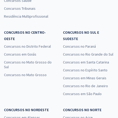
Concursos Saúde
Concursos Tribunais
Residência Multiprofissional
CONCURSOS NO CENTRO-
CONCURSOS NO SUL E
OESTE
SUDESTE
Concursos no Distrito Federal
Concursos no Paraná
Concursos em Goiás
Concursos no Rio Grande do Sul
Concursos no Mato Grosso do
Concursos em Santa Catarina
Sul
Concursos no Espírito Santo
Concursos no Mato Grosso
Concursos em Minas Gerais
Concursos no Rio de Janeiro
Concursos em São Paulo
CONCURSOS NO NORDESTE
CONCURSOS NO NORTE
Concursos em Alagoas
Concursos no Acre