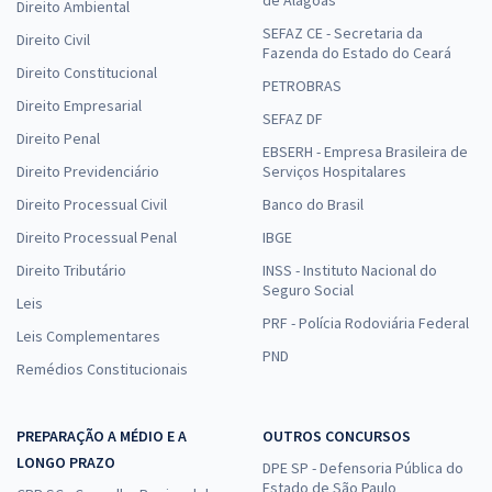
de Alagoas
Direito Ambiental
SEFAZ CE - Secretaria da
Direito Civil
Fazenda do Estado do Ceará
Direito Constitucional
PETROBRAS
Direito Empresarial
SEFAZ DF
Direito Penal
EBSERH - Empresa Brasileira de
Direito Previdenciário
Serviços Hospitalares
Direito Processual Civil
Banco do Brasil
Direito Processual Penal
IBGE
Direito Tributário
INSS - Instituto Nacional do
Seguro Social
Leis
PRF - Polícia Rodoviária Federal
Leis Complementares
PND
Remédios Constitucionais
PREPARAÇÃO A MÉDIO E A
OUTROS CONCURSOS
LONGO PRAZO
DPE SP - Defensoria Pública do
Estado de São Paulo