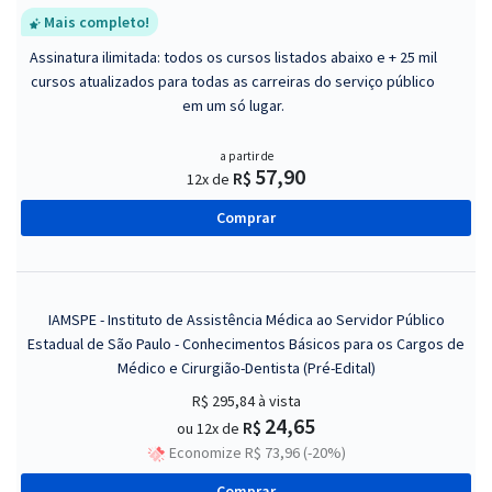
Mais completo!
Assinatura ilimitada: todos os cursos listados abaixo e + 25 mil
cursos atualizados para todas as carreiras do serviço público
em um só lugar.
a partir de
57,90
R$
12x de
Comprar
IAMSPE - Instituto de Assistência Médica ao Servidor Público
Estadual de São Paulo - Conhecimentos Básicos para os Cargos de
Médico e Cirurgião-Dentista (Pré-Edital)
R$ 295,84
à vista
24,65
R$
ou 12x de
Economize R$ 73,96 (-20%)
Comprar