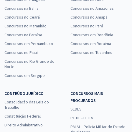
Concursos na Bahia
Concursos no Amazonas
Concursos no Ceará
Concursos no Amapá
Concursos no Maranhão
Concursos no Pará
Concursos na Paraíba
Concursos em Rondônia
Concursos em Pernambuco
Concursos em Roraima
Concursos no Piauí
Concursos no Tocantins
Concursos no Rio Grande do
Norte
Concursos em Sergipe
CONTEÚDO JURÍDICO
CONCURSOS MAIS
PROCURADOS
Consolidação das Leis do
Trabalho
SEDES
Constituição Federal
PC DF - DELTA
Direito Administrativo
PM AL - Polícia Militar do Estado