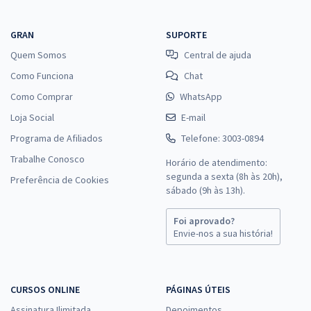
GRAN
SUPORTE
Quem Somos
Central de ajuda
Como Funciona
Chat
Como Comprar
WhatsApp
Loja Social
E-mail
Programa de Afiliados
Telefone: 3003-0894
Trabalhe Conosco
Horário de atendimento:
segunda a sexta (8h às 20h),
Preferência de Cookies
sábado (9h às 13h).
Foi aprovado?
Envie-nos a sua história!
CURSOS ONLINE
PÁGINAS ÚTEIS
Assinatura Ilimitada
Depoimentos