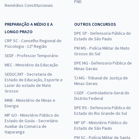
PND
Remédios Constitucionais
PREPARAÇÃO A MÉDIO E A
OUTROS CONCURSOS
LONGO PRAZO
DPE SP - Defensoria Pública do
Estado de São Paulo
CRP SC - Conselho Regional de
Psicologia - 12ª Região
PM MS - Polícia Militar de Mato
Grosso do Sul
SEDF - Professor Temporário
DPE MG - Defensoria Pública de
MEC - Ministério da Educação
Minas Gerais
SEDUC/MT - Secretaria de
TJ MG - Tribunal de Justiça de
Estado de Educação, Esporte e
Minas Gerais
Lazer do estado de Mato
Grosso
CGDF - Controladoria Geral do
Distrito Federal
MME - Ministério de Minas e
Energia
DPE RS - Defensoria Pública do
Estado do Rio Grande do Sul
MP GO - Ministério Público do
Estado de Goiás - Secretário
MP SP - Ministério Público do
Auxiliar da Comarca de
Estado de São Paulo
Itapuranga
PM SC - Polícia Militar de Santa