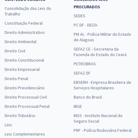
PROCURADOS
Consolidação das Leis do
Trabalho
SEDES
Constituição Federal
PC DF - DELTA
Direito Administrativo
PM AL - Polícia Militar do Estado
de Alagoas
Direito Ambiental
SEFAZ CE - Secretaria da
Direito Civil
Fazenda do Estado do Ceará
Direito Constitucional
PETROBRAS
Direito Empresarial
SEFAZ DF
Direito Penal
EBSERH - Empresa Brasileira de
Direito Previdenciário
Serviços Hospitalares
Direito Processual Civil
Banco do Brasil
Direito Processual Penal
IBGE
Direito Tributário
INSS - Instituto Nacional do
Seguro Social
Leis
PRF - Polícia Rodoviária Federal
Leis Complementares