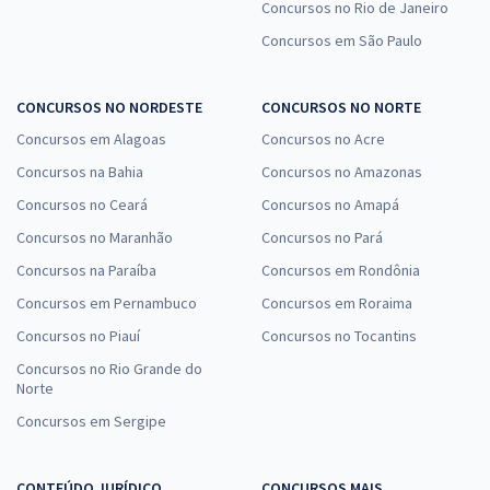
Concursos no Rio de Janeiro
Concursos em São Paulo
CONCURSOS NO NORDESTE
CONCURSOS NO NORTE
Concursos em Alagoas
Concursos no Acre
Concursos na Bahia
Concursos no Amazonas
Concursos no Ceará
Concursos no Amapá
Concursos no Maranhão
Concursos no Pará
Concursos na Paraíba
Concursos em Rondônia
Concursos em Pernambuco
Concursos em Roraima
Concursos no Piauí
Concursos no Tocantins
Concursos no Rio Grande do
Norte
Concursos em Sergipe
CONTEÚDO JURÍDICO
CONCURSOS MAIS