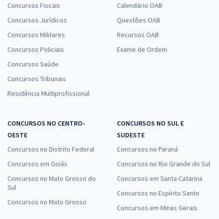
Concursos Fiscais
Calendário OAB
Concursos Jurídicos
Questões OAB
Concursos Militares
Recursos OAB
Concursos Policiais
Exame de Ordem
Concursos Saúde
Concursos Tribunais
Residência Multiprofissional
CONCURSOS NO CENTRO-
CONCURSOS NO SUL E
OESTE
SUDESTE
Concursos no Distrito Federal
Concursos no Paraná
Concursos em Goiás
Concursos no Rio Grande do Sul
Concursos no Mato Grosso do
Concursos em Santa Catarina
Sul
Concursos no Espírito Santo
Concursos no Mato Grosso
Concursos em Minas Gerais