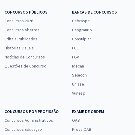
CONCURSOS PÚBLICOS
BANCAS DE CONCURSOS
Concursos 2026
Cebraspe
Concursos Abertos
Cesgranrio
Editais Publicados
Consulplan
Histórias Visuais
FCC
Notícias de Concursos
FGV
Questões de Concurso
Idecan
Selecon
Uniase
Vunesp
CONCURSOS POR PROFISSÃO
EXAME DE ORDEM
Concursos Administrativos
OAB
Concursos Educação
Prova OAB