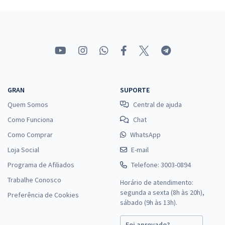
GRAN
SUPORTE
Quem Somos
Central de ajuda
Como Funciona
Chat
Como Comprar
WhatsApp
Loja Social
E-mail
Programa de Afiliados
Telefone: 3003-0894
Trabalhe Conosco
Horário de atendimento:
segunda a sexta (8h às 20h),
Preferência de Cookies
sábado (9h às 13h).
Foi aprovado?