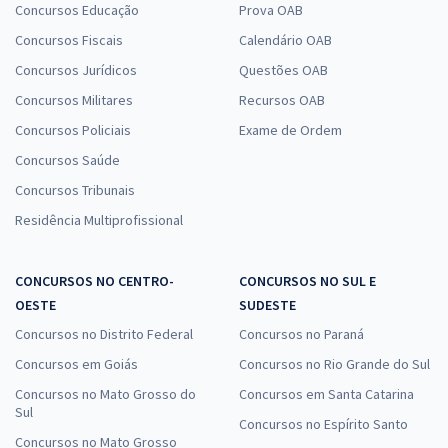
Concursos Educação
Prova OAB
Concursos Fiscais
Calendário OAB
Concursos Jurídicos
Questões OAB
Concursos Militares
Recursos OAB
Concursos Policiais
Exame de Ordem
Concursos Saúde
Concursos Tribunais
Residência Multiprofissional
CONCURSOS NO CENTRO-
CONCURSOS NO SUL E
OESTE
SUDESTE
Concursos no Distrito Federal
Concursos no Paraná
Concursos em Goiás
Concursos no Rio Grande do Sul
Concursos no Mato Grosso do
Concursos em Santa Catarina
Sul
Concursos no Espírito Santo
Concursos no Mato Grosso