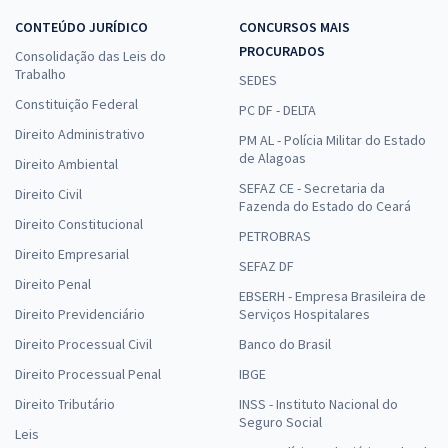
CONTEÚDO JURÍDICO
CONCURSOS MAIS
PROCURADOS
Consolidação das Leis do
Trabalho
SEDES
Constituição Federal
PC DF - DELTA
Direito Administrativo
PM AL - Polícia Militar do Estado
de Alagoas
Direito Ambiental
SEFAZ CE - Secretaria da
Direito Civil
Fazenda do Estado do Ceará
Direito Constitucional
PETROBRAS
Direito Empresarial
SEFAZ DF
Direito Penal
EBSERH - Empresa Brasileira de
Direito Previdenciário
Serviços Hospitalares
Direito Processual Civil
Banco do Brasil
Direito Processual Penal
IBGE
Direito Tributário
INSS - Instituto Nacional do
Seguro Social
Leis