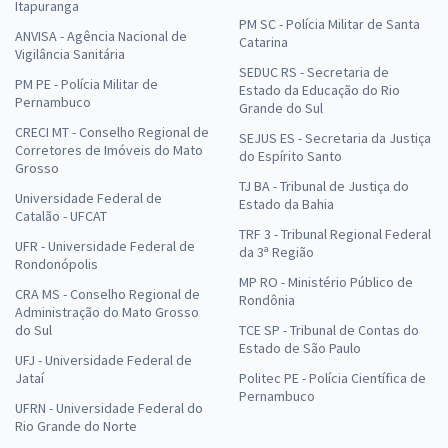
Itapuranga
PM SC - Polícia Militar de Santa
ANVISA - Agência Nacional de
Catarina
Vigilância Sanitária
SEDUC RS - Secretaria de
PM PE - Polícia Militar de
Estado da Educação do Rio
Pernambuco
Grande do Sul
CRECI MT - Conselho Regional de
SEJUS ES - Secretaria da Justiça
Corretores de Imóveis do Mato
do Espírito Santo
Grosso
TJ BA - Tribunal de Justiça do
Universidade Federal de
Estado da Bahia
Catalão - UFCAT
TRF 3 - Tribunal Regional Federal
UFR - Universidade Federal de
da 3ª Região
Rondonópolis
MP RO - Ministério Público de
CRA MS - Conselho Regional de
Rondônia
Administração do Mato Grosso
do Sul
TCE SP - Tribunal de Contas do
Estado de São Paulo
UFJ - Universidade Federal de
Jataí
Politec PE - Polícia Científica de
Pernambuco
UFRN - Universidade Federal do
Rio Grande do Norte