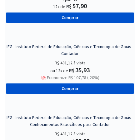
a partir de
57,90
R$
12x de
Comprar
IFG - Instituto Federal de Educação, Ciências e Tecnologia de Goiás -
Contador
R$ 431,12
à vista
35,93
R$
ou 12x de
Economize R$ 107,78 (-20%)
Comprar
IFG - Instituto Federal de Educação, Ciências e Tecnologia de Goiás -
Conhecimentos Específicos para Contador
R$ 431,12
à vista