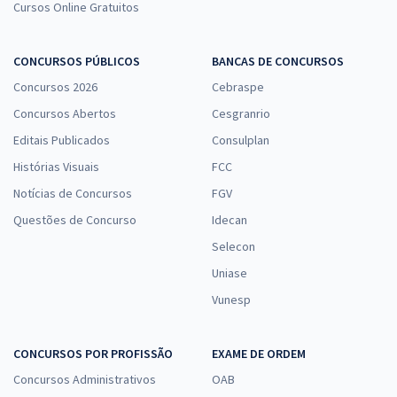
Cursos Online Gratuitos
CONCURSOS PÚBLICOS
BANCAS DE CONCURSOS
Concursos 2026
Cebraspe
Concursos Abertos
Cesgranrio
Editais Publicados
Consulplan
Histórias Visuais
FCC
Notícias de Concursos
FGV
Questões de Concurso
Idecan
Selecon
Uniase
Vunesp
CONCURSOS POR PROFISSÃO
EXAME DE ORDEM
Concursos Administrativos
OAB