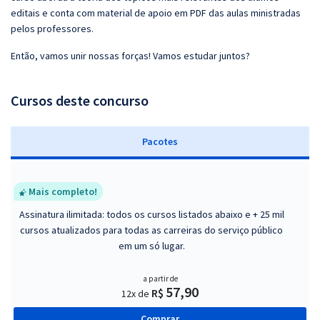
editais e conta com material de apoio em PDF das aulas ministradas
pelos professores.
Então, vamos unir nossas forças! Vamos estudar juntos?
Cursos deste concurso
Pacotes
Mais completo!
Assinatura ilimitada: todos os cursos listados abaixo e + 25 mil
cursos atualizados para todas as carreiras do serviço público
em um só lugar.
a partir de
57,90
R$
12x de
Comprar