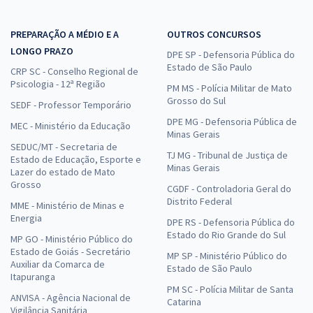
PREPARAÇÃO A MÉDIO E A
OUTROS CONCURSOS
LONGO PRAZO
DPE SP - Defensoria Pública do
Estado de São Paulo
CRP SC - Conselho Regional de
Psicologia - 12ª Região
PM MS - Polícia Militar de Mato
Grosso do Sul
SEDF - Professor Temporário
DPE MG - Defensoria Pública de
MEC - Ministério da Educação
Minas Gerais
SEDUC/MT - Secretaria de
TJ MG - Tribunal de Justiça de
Estado de Educação, Esporte e
Minas Gerais
Lazer do estado de Mato
Grosso
CGDF - Controladoria Geral do
Distrito Federal
MME - Ministério de Minas e
Energia
DPE RS - Defensoria Pública do
Estado do Rio Grande do Sul
MP GO - Ministério Público do
Estado de Goiás - Secretário
MP SP - Ministério Público do
Auxiliar da Comarca de
Estado de São Paulo
Itapuranga
PM SC - Polícia Militar de Santa
ANVISA - Agência Nacional de
Catarina
Vigilância Sanitária