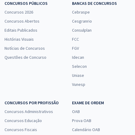
CONCURSOS PÚBLICOS
BANCAS DE CONCURSOS
Concursos 2026
Cebraspe
Concursos Abertos
Cesgranrio
Editais Publicados
Consulplan
Histórias Visuais
FCC
Notícias de Concursos
FGV
Questões de Concurso
Idecan
Selecon
Uniase
Vunesp
CONCURSOS POR PROFISSÃO
EXAME DE ORDEM
Concursos Administrativos
OAB
Concursos Educação
Prova OAB
Concursos Fiscais
Calendário OAB