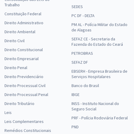
Trabalho
SEDES
Constituição Federal
PC DF - DELTA
Direito Administrativo
PM AL - Polícia Militar do Estado
de Alagoas
Direito Ambiental
SEFAZ CE - Secretaria da
Direito Civil
Fazenda do Estado do Ceará
Direito Constitucional
PETROBRAS
Direito Empresarial
SEFAZ DF
Direito Penal
EBSERH - Empresa Brasileira de
Direito Previdenciário
Serviços Hospitalares
Direito Processual Civil
Banco do Brasil
Direito Processual Penal
IBGE
Direito Tributário
INSS - Instituto Nacional do
Seguro Social
Leis
PRF - Polícia Rodoviária Federal
Leis Complementares
PND
Remédios Constitucionais