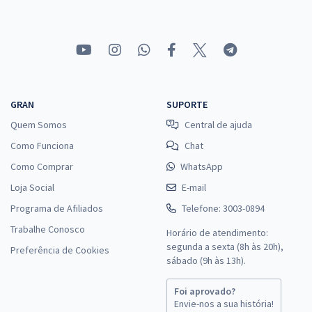
GRAN
SUPORTE
Quem Somos
Central de ajuda
Como Funciona
Chat
Como Comprar
WhatsApp
Loja Social
E-mail
Programa de Afiliados
Telefone: 3003-0894
Trabalhe Conosco
Horário de atendimento:
segunda a sexta (8h às 20h),
Preferência de Cookies
sábado (9h às 13h).
Foi aprovado?
Envie-nos a sua história!