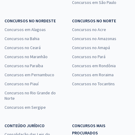
Concursos em São Paulo
CONCURSOS NO NORDESTE
CONCURSOS NO NORTE
Concursos em Alagoas
Concursos no Acre
Concursos na Bahia
Concursos no Amazonas
Concursos no Ceará
Concursos no Amapá
Concursos no Maranhão
Concursos no Pará
Concursos na Paraíba
Concursos em Rondônia
Concursos em Pernambuco
Concursos em Roraima
Concursos no Piauí
Concursos no Tocantins
Concursos no Rio Grande do
Norte
Concursos em Sergipe
CONTEÚDO JURÍDICO
CONCURSOS MAIS
PROCURADOS
Consolidação das Leis do