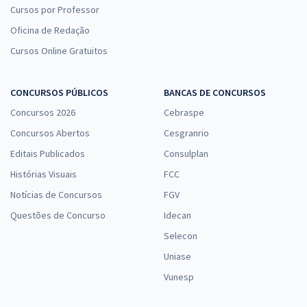
Cursos por Professor
Oficina de Redação
Cursos Online Gratuitos
CONCURSOS PÚBLICOS
BANCAS DE CONCURSOS
Concursos 2026
Cebraspe
Concursos Abertos
Cesgranrio
Editais Publicados
Consulplan
Histórias Visuais
FCC
Notícias de Concursos
FGV
Questões de Concurso
Idecan
Selecon
Uniase
Vunesp