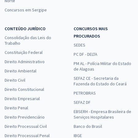
Norte
Concursos em Sergipe
CONTEÚDO JURÍDICO
CONCURSOS MAIS
PROCURADOS
Consolidação das Leis do
Trabalho
SEDES
Constituição Federal
PC DF - DELTA
Direito Administrativo
PM AL - Polícia Militar do Estado
de Alagoas
Direito Ambiental
SEFAZ CE - Secretaria da
Direito Civil
Fazenda do Estado do Ceará
Direito Constitucional
PETROBRAS
Direito Empresarial
SEFAZ DF
Direito Penal
EBSERH - Empresa Brasileira de
Direito Previdenciário
Serviços Hospitalares
Direito Processual Civil
Banco do Brasil
Direito Processual Penal
IBGE