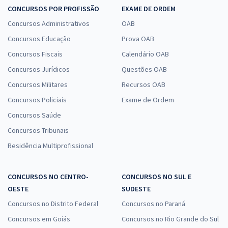
CONCURSOS POR PROFISSÃO
EXAME DE ORDEM
Concursos Administrativos
OAB
Concursos Educação
Prova OAB
Concursos Fiscais
Calendário OAB
Concursos Jurídicos
Questões OAB
Concursos Militares
Recursos OAB
Concursos Policiais
Exame de Ordem
Concursos Saúde
Concursos Tribunais
Residência Multiprofissional
CONCURSOS NO CENTRO-
CONCURSOS NO SUL E
OESTE
SUDESTE
Concursos no Distrito Federal
Concursos no Paraná
Concursos em Goiás
Concursos no Rio Grande do Sul