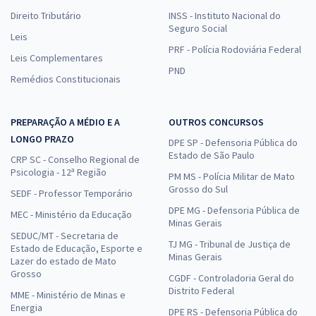
Direito Tributário
INSS - Instituto Nacional do
Seguro Social
Leis
PRF - Polícia Rodoviária Federal
Leis Complementares
PND
Remédios Constitucionais
PREPARAÇÃO A MÉDIO E A
OUTROS CONCURSOS
LONGO PRAZO
DPE SP - Defensoria Pública do
Estado de São Paulo
CRP SC - Conselho Regional de
Psicologia - 12ª Região
PM MS - Polícia Militar de Mato
Grosso do Sul
SEDF - Professor Temporário
DPE MG - Defensoria Pública de
MEC - Ministério da Educação
Minas Gerais
SEDUC/MT - Secretaria de
TJ MG - Tribunal de Justiça de
Estado de Educação, Esporte e
Minas Gerais
Lazer do estado de Mato
Grosso
CGDF - Controladoria Geral do
Distrito Federal
MME - Ministério de Minas e
Energia
DPE RS - Defensoria Pública do