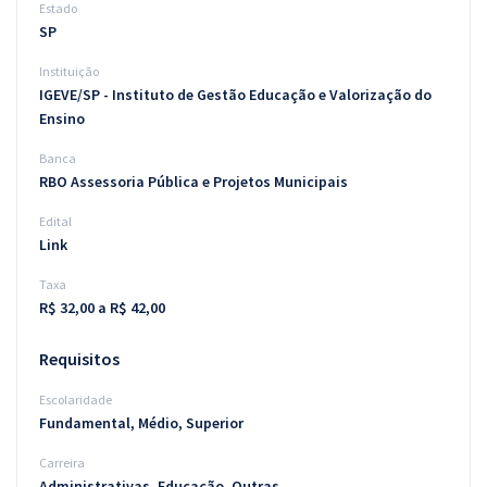
Estado
SP
Instituição
IGEVE/SP - Instituto de Gestão Educação e Valorização do
Ensino
Banca
RBO Assessoria Pública e Projetos Municipais
Edital
Link
Taxa
R$ 32,00 a R$ 42,00
Requisitos
Escolaridade
Fundamental, Médio, Superior
Carreira
Administrativas, Educação, Outras