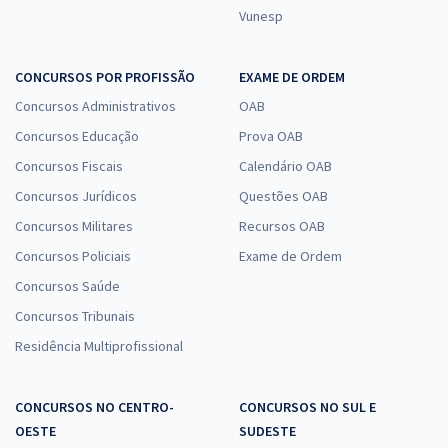
Vunesp
CONCURSOS POR PROFISSÃO
EXAME DE ORDEM
Concursos Administrativos
OAB
Concursos Educação
Prova OAB
Concursos Fiscais
Calendário OAB
Concursos Jurídicos
Questões OAB
Concursos Militares
Recursos OAB
Concursos Policiais
Exame de Ordem
Concursos Saúde
Concursos Tribunais
Residência Multiprofissional
CONCURSOS NO CENTRO-
CONCURSOS NO SUL E
OESTE
SUDESTE