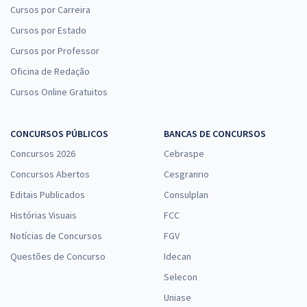
Cursos por Carreira
Cursos por Estado
Cursos por Professor
Oficina de Redação
Cursos Online Gratuitos
CONCURSOS PÚBLICOS
BANCAS DE CONCURSOS
Concursos 2026
Cebraspe
Concursos Abertos
Cesgranrio
Editais Publicados
Consulplan
Histórias Visuais
FCC
Notícias de Concursos
FGV
Questões de Concurso
Idecan
Selecon
Uniase