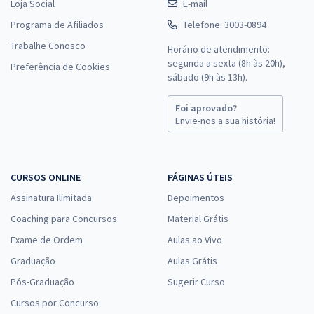
Loja Social
E-mail
Programa de Afiliados
Telefone: 3003-0894
Trabalhe Conosco
Horário de atendimento:
segunda a sexta (8h às 20h),
Preferência de Cookies
sábado (9h às 13h).
Foi aprovado?
Envie-nos a sua história!
CURSOS ONLINE
PÁGINAS ÚTEIS
Assinatura Ilimitada
Depoimentos
Coaching para Concursos
Material Grátis
Exame de Ordem
Aulas ao Vivo
Graduação
Aulas Grátis
Pós-Graduação
Sugerir Curso
Cursos por Concurso