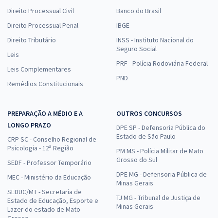
Direito Processual Civil
Banco do Brasil
Direito Processual Penal
IBGE
Direito Tributário
INSS - Instituto Nacional do
Seguro Social
Leis
PRF - Polícia Rodoviária Federal
Leis Complementares
PND
Remédios Constitucionais
PREPARAÇÃO A MÉDIO E A
OUTROS CONCURSOS
LONGO PRAZO
DPE SP - Defensoria Pública do
Estado de São Paulo
CRP SC - Conselho Regional de
Psicologia - 12ª Região
PM MS - Polícia Militar de Mato
Grosso do Sul
SEDF - Professor Temporário
DPE MG - Defensoria Pública de
MEC - Ministério da Educação
Minas Gerais
SEDUC/MT - Secretaria de
TJ MG - Tribunal de Justiça de
Estado de Educação, Esporte e
Minas Gerais
Lazer do estado de Mato