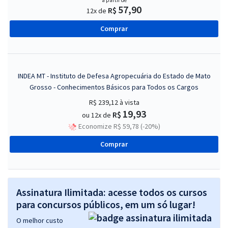
a partir de
57,90
R$
12x de
Comprar
INDEA MT - Instituto de Defesa Agropecuária do Estado de Mato
Grosso - Conhecimentos Básicos para Todos os Cargos
R$ 239,12
à vista
19,93
R$
ou 12x de
Economize R$ 59,78 (-20%)
Comprar
Assinatura Ilimitada: acesse todos os cursos
para concursos públicos, em um só lugar!
O melhor custo