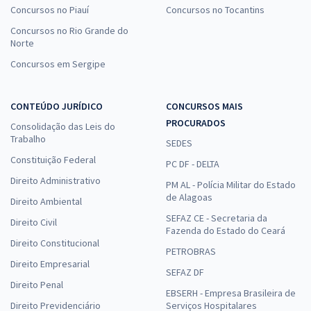
Concursos no Piauí
Concursos no Tocantins
Concursos no Rio Grande do
Norte
Concursos em Sergipe
CONTEÚDO JURÍDICO
CONCURSOS MAIS
PROCURADOS
Consolidação das Leis do
Trabalho
SEDES
Constituição Federal
PC DF - DELTA
Direito Administrativo
PM AL - Polícia Militar do Estado
de Alagoas
Direito Ambiental
SEFAZ CE - Secretaria da
Direito Civil
Fazenda do Estado do Ceará
Direito Constitucional
PETROBRAS
Direito Empresarial
SEFAZ DF
Direito Penal
EBSERH - Empresa Brasileira de
Direito Previdenciário
Serviços Hospitalares