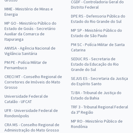
Grosso
CGDF - Controladoria Geral do
Distrito Federal
MME - Ministério de Minas e
Energia
DPE RS - Defensoria Pública do
Estado do Rio Grande do Sul
MP GO - Ministério Público do
Estado de Goiás - Secretário
MP SP - Ministério Público do
Auxiliar da Comarca de
Estado de São Paulo
Itapuranga
PM SC - Polícia Militar de Santa
ANVISA - Agência Nacional de
Catarina
Vigilância Sanitária
SEDUC RS - Secretaria de
PM PE - Polícia Militar de
Estado da Educação do Rio
Pernambuco
Grande do Sul
CRECI MT - Conselho Regional de
SEJUS ES - Secretaria da Justiça
Corretores de Imóveis do Mato
do Espírito Santo
Grosso
TJ BA - Tribunal de Justiça do
Universidade Federal de
Estado da Bahia
Catalão - UFCAT
TRF 3 - Tribunal Regional Federal
UFR - Universidade Federal de
da 3ª Região
Rondonópolis
MP RO - Ministério Público de
CRA MS - Conselho Regional de
Rondônia
Administração do Mato Grosso