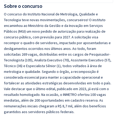
Sobre o concurso
O concurso do Instituto Nacional de Metrologia, Qualidade e
Tecnologia teve novas movimentações, concurseiros! O instituto
encaminhou ao Ministério da Gestão e da Inovação em Serviços
Públicos (MGI) um novo pedido de autorização para realização de
concurso público, com previsão para 2027. A solicitação visa
recompor o quadro de servidores, impactado por aposentadorias e
desligamentos ocorridos nos últimos anos. Ao todo, foram
solicitadas 269 vagas, distribuídas entre os cargos de Pesquisador-
Tecnologista (105), Analista Executivo (70), Assistente Executivo (57),
Técnico (36) e Especialista Sênior (1), todos voltados à área de
metrologia e qualidade. Segundo o órgão, a recomposição é
considerada essencial para manter a capacidade operacional e
fortalecer as atividades estratégicas desenvolvidas em todo o país.
Vale destacar que o último edital, publicado em 2023, já está com o
resultado homologado. Na ocasião, o INMETRO ofertou 100 vagas
imediatas, além de 200 oportunidades em cadastro reserva. As
remunerações iniciais chegaram a R$ 8,7 mil, além dos benefícios
garantidos aos servidores públicos federais.