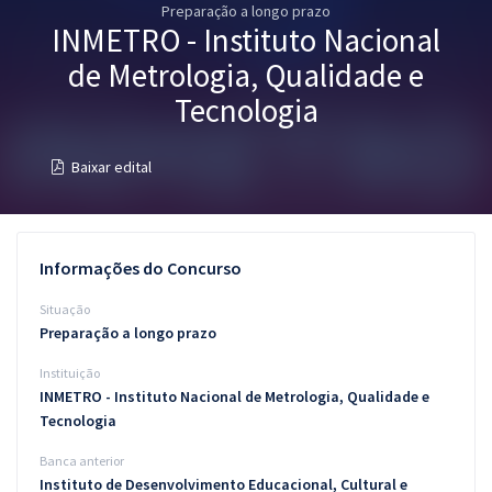
Preparação a longo prazo
Pós
INMETRO - Instituto Nacional
Graduação
de Metrologia, Qualidade e
Tecnologia
OAB
Baixar edital
Mentorias
Questões grátis
Informações do Concurso
Conteúdo gratuito
Situação
Blog
Preparação a longo prazo
Aprovados
Instituição
INMETRO - Instituto Nacional de Metrologia, Qualidade e
Atendimento
Tecnologia
Banca anterior
Instituto de Desenvolvimento Educacional, Cultural e