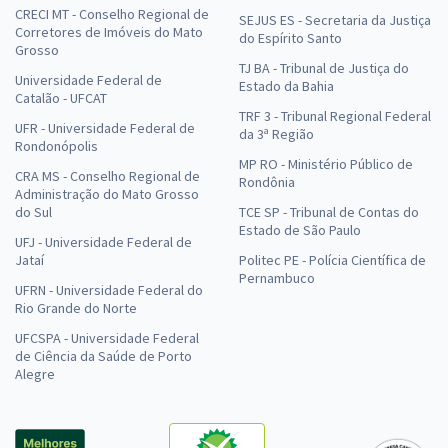
CRECI MT - Conselho Regional de
SEJUS ES - Secretaria da Justiça
Corretores de Imóveis do Mato
do Espírito Santo
Grosso
TJ BA - Tribunal de Justiça do
Universidade Federal de
Estado da Bahia
Catalão - UFCAT
TRF 3 - Tribunal Regional Federal
UFR - Universidade Federal de
da 3ª Região
Rondonópolis
MP RO - Ministério Público de
CRA MS - Conselho Regional de
Rondônia
Administração do Mato Grosso
do Sul
TCE SP - Tribunal de Contas do
Estado de São Paulo
UFJ - Universidade Federal de
Jataí
Politec PE - Polícia Científica de
Pernambuco
UFRN - Universidade Federal do
Rio Grande do Norte
UFCSPA - Universidade Federal
de Ciência da Saúde de Porto
Alegre