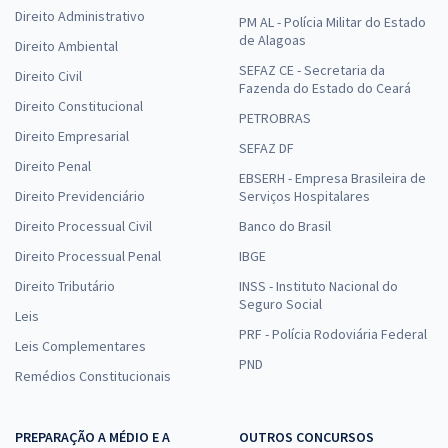
Direito Administrativo
PM AL - Polícia Militar do Estado
de Alagoas
Direito Ambiental
SEFAZ CE - Secretaria da
Direito Civil
Fazenda do Estado do Ceará
Direito Constitucional
PETROBRAS
Direito Empresarial
SEFAZ DF
Direito Penal
EBSERH - Empresa Brasileira de
Direito Previdenciário
Serviços Hospitalares
Direito Processual Civil
Banco do Brasil
Direito Processual Penal
IBGE
Direito Tributário
INSS - Instituto Nacional do
Seguro Social
Leis
PRF - Polícia Rodoviária Federal
Leis Complementares
PND
Remédios Constitucionais
PREPARAÇÃO A MÉDIO E A
OUTROS CONCURSOS