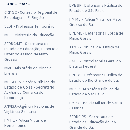
LONGO PRAZO
DPE SP - Defensoria Pública do
Estado de São Paulo
CRP SC - Conselho Regional de
Psicologia - 12ª Região
PM MS - Polícia Militar de Mato
Grosso do Sul
SEDF - Professor Temporário
DPE MG - Defensoria Pública de
MEC - Ministério da Educação
Minas Gerais
SEDUC/MT - Secretaria de
TJ MG - Tribunal de Justiça de
Estado de Educação, Esporte e
Minas Gerais
Lazer do estado de Mato
Grosso
CGDF - Controladoria Geral do
Distrito Federal
MME - Ministério de Minas e
Energia
DPE RS - Defensoria Pública do
Estado do Rio Grande do Sul
MP GO - Ministério Público do
Estado de Goiás - Secretário
MP SP - Ministério Público do
Auxiliar da Comarca de
Estado de São Paulo
Itapuranga
PM SC - Polícia Militar de Santa
ANVISA - Agência Nacional de
Catarina
Vigilância Sanitária
SEDUC RS - Secretaria de
PM PE - Polícia Militar de
Estado da Educação do Rio
Pernambuco
Grande do Sul