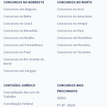
CONCURSOS NO NORDESTE
CONCURSOS NO NORTE
Concursos em Alagoas
Concursos no Acre
Concursos na Bahia
Concursos no Amazonas
Concursos no Ceará
Concursos no Amapá
Concursos no Maranhão
Concursos no Pará
Concursos na Paraíba
Concursos em Rondônia
Concursos em Pernambuco
Concursos em Roraima
Concursos no Piauí
Concursos no Tocantins
Concursos no Rio Grande do
Norte
Concursos em Sergipe
CONTEÚDO JURÍDICO
CONCURSOS MAIS
PROCURADOS
Consolidação das Leis do
Trabalho
SEDES
Constituição Federal
PC DF - DELTA