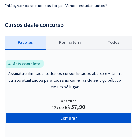
Então, vamos unir nossas forças! Vamos estudar juntos?
Cursos deste concurso
Pacotes
P
or matéria
Todos
Mais completo!
Assinatura ilimitada: todos os cursos listados abaixo e + 25 mil
cursos atualizados para todas as carreiras do serviço público
em um só lugar.
a partir de
57,90
R$
12x de
Comprar