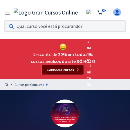
0
Assinatura Ilimitada 11
Acesso a todos os cursos. Teste grátis por 7 dias!
Assinatura OAB Até Passar
Acesso ilimitado a toda preparação para o Exame da
Desconto de
20% em todos os
Ordem, até você passar!
cursos avulsos do site SÓ HOJE!
Conhecer cursos
Residências Multiprofissionais
Preparação completa e intensiva para as principais
Cursos por Concurso
residências em saúde do Brasil
Concursos
Assinatura Ilimitada
Cursos 20% OFF