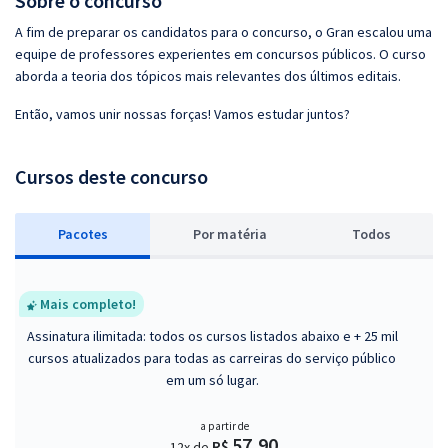
Sobre o concurso
A fim de preparar os candidatos para o concurso, o Gran escalou uma
equipe de professores experientes em concursos públicos. O curso
aborda a teoria dos tópicos mais relevantes dos últimos editais.
Então, vamos unir nossas forças! Vamos estudar juntos?
Cursos deste concurso
Pacotes
P
or matéria
Todos
Mais completo!
Assinatura ilimitada: todos os cursos listados abaixo e + 25 mil
cursos atualizados para todas as carreiras do serviço público
em um só lugar.
a partir de
57,90
R$
12x de