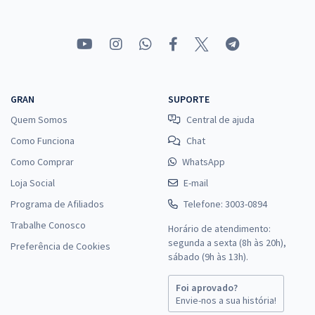
GRAN
SUPORTE
Quem Somos
Central de ajuda
Como Funciona
Chat
Como Comprar
WhatsApp
Loja Social
E-mail
Programa de Afiliados
Telefone: 3003-0894
Trabalhe Conosco
Horário de atendimento:
segunda a sexta (8h às 20h),
Preferência de Cookies
sábado (9h às 13h).
Foi aprovado?
Envie-nos a sua história!