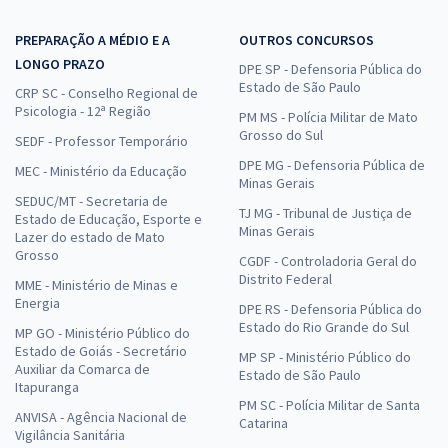
PREPARAÇÃO A MÉDIO E A
OUTROS CONCURSOS
LONGO PRAZO
DPE SP - Defensoria Pública do
Estado de São Paulo
CRP SC - Conselho Regional de
Psicologia - 12ª Região
PM MS - Polícia Militar de Mato
Grosso do Sul
SEDF - Professor Temporário
DPE MG - Defensoria Pública de
MEC - Ministério da Educação
Minas Gerais
SEDUC/MT - Secretaria de
TJ MG - Tribunal de Justiça de
Estado de Educação, Esporte e
Minas Gerais
Lazer do estado de Mato
Grosso
CGDF - Controladoria Geral do
Distrito Federal
MME - Ministério de Minas e
Energia
DPE RS - Defensoria Pública do
Estado do Rio Grande do Sul
MP GO - Ministério Público do
Estado de Goiás - Secretário
MP SP - Ministério Público do
Auxiliar da Comarca de
Estado de São Paulo
Itapuranga
PM SC - Polícia Militar de Santa
ANVISA - Agência Nacional de
Catarina
Vigilância Sanitária