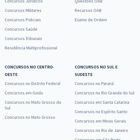
Concursos Jurídicos
Questões OAB
Concursos Militares
Recursos OAB
Concursos Policiais
Exame de Ordem
Concursos Saúde
Concursos Tribunais
Residência Multiprofissional
CONCURSOS NO CENTRO-
CONCURSOS NO SUL E
OESTE
SUDESTE
Concursos no Distrito Federal
Concursos no Paraná
Concursos em Goiás
Concursos no Rio Grande do Sul
Concursos no Mato Grosso do
Concursos em Santa Catarina
Sul
Concursos no Espírito Santo
Concursos no Mato Grosso
Concursos em Minas Gerais
Concursos no Rio de Janeiro
Concursos em São Paulo