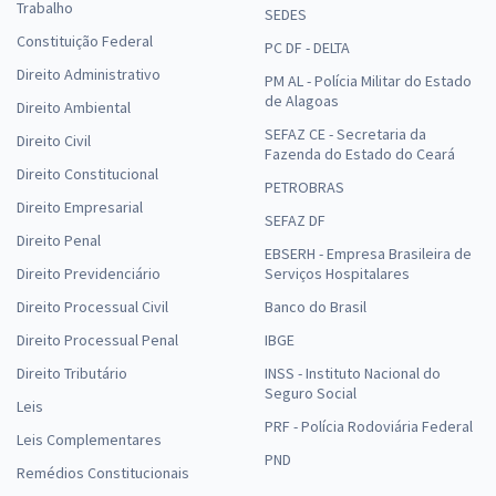
Trabalho
SEDES
Constituição Federal
PC DF - DELTA
Direito Administrativo
PM AL - Polícia Militar do Estado
de Alagoas
Direito Ambiental
SEFAZ CE - Secretaria da
Direito Civil
Fazenda do Estado do Ceará
Direito Constitucional
PETROBRAS
Direito Empresarial
SEFAZ DF
Direito Penal
EBSERH - Empresa Brasileira de
Direito Previdenciário
Serviços Hospitalares
Direito Processual Civil
Banco do Brasil
Direito Processual Penal
IBGE
Direito Tributário
INSS - Instituto Nacional do
Seguro Social
Leis
PRF - Polícia Rodoviária Federal
Leis Complementares
PND
Remédios Constitucionais