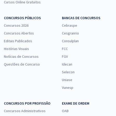
Cursos Online Gratuitos
CONCURSOS PÚBLICOS
BANCAS DE CONCURSOS
Concursos 2026
Cebraspe
Concursos Abertos
Cesgranrio
Editais Publicados
Consulplan
Histórias Visuais
FCC
Notícias de Concursos
FGV
Questões de Concurso
Idecan
Selecon
Uniase
Vunesp
CONCURSOS POR PROFISSÃO
EXAME DE ORDEM
Concursos Administrativos
OAB