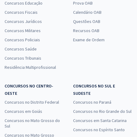
Concursos Educação
Prova OAB
Concursos Fiscais
Calendário OAB
Concursos Jurídicos
Questões OAB
Concursos Militares
Recursos OAB
Concursos Policiais
Exame de Ordem
Concursos Saúde
Concursos Tribunais
Residência Multiprofissional
CONCURSOS NO CENTRO-
CONCURSOS NO SUL E
OESTE
SUDESTE
Concursos no Distrito Federal
Concursos no Paraná
Concursos em Goiás
Concursos no Rio Grande do Sul
Concursos no Mato Grosso do
Concursos em Santa Catarina
Sul
Concursos no Espírito Santo
Concursos no Mato Grosso