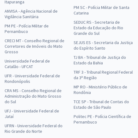
Itapuranga
PM SC - Polícia Militar de Santa
ANVISA - Agência Nacional de
Catarina
Vigilância Sanitária
SEDUC RS - Secretaria de
PM PE - Polícia Militar de
Estado da Educação do Rio
Pernambuco
Grande do Sul
CRECI MT - Conselho Regional de
SEJUS ES - Secretaria da Justiça
Corretores de Imóveis do Mato
do Espírito Santo
Grosso
TJ BA - Tribunal de Justiça do
Universidade Federal de
Estado da Bahia
Catalão - UFCAT
TRF 3 - Tribunal Regional Federal
UFR - Universidade Federal de
da 3ª Região
Rondonópolis
MP RO - Ministério Público de
CRA MS - Conselho Regional de
Rondônia
Administração do Mato Grosso
do Sul
TCE SP - Tribunal de Contas do
Estado de São Paulo
UFJ - Universidade Federal de
Jataí
Politec PE - Polícia Científica de
Pernambuco
UFRN - Universidade Federal do
Rio Grande do Norte