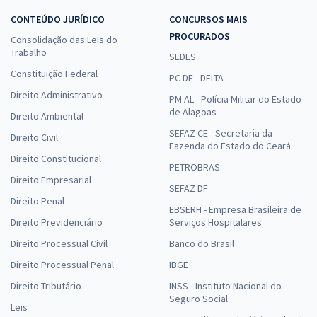
CONTEÚDO JURÍDICO
CONCURSOS MAIS
PROCURADOS
Consolidação das Leis do
Trabalho
SEDES
Constituição Federal
PC DF - DELTA
Direito Administrativo
PM AL - Polícia Militar do Estado
de Alagoas
Direito Ambiental
SEFAZ CE - Secretaria da
Direito Civil
Fazenda do Estado do Ceará
Direito Constitucional
PETROBRAS
Direito Empresarial
SEFAZ DF
Direito Penal
EBSERH - Empresa Brasileira de
Direito Previdenciário
Serviços Hospitalares
Direito Processual Civil
Banco do Brasil
Direito Processual Penal
IBGE
Direito Tributário
INSS - Instituto Nacional do
Seguro Social
Leis