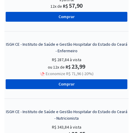
a partir de
57,90
R$
12x de
Comprar
ISGH CE - Instituto de Saúde e Gestão Hospitalar do Estado do Ceará
- Enfermeiro
R$ 287,84
à vista
23,99
R$
ou 12x de
Economize R$ 71,96 (-20%)
Comprar
ISGH CE - Instituto de Saúde e Gestão Hospitalar do Estado do Ceará
- Nutricionista
R$ 343,84
à vista