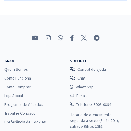
R$ 223,84
à vista
18,65
R$
ou 12x de
Economize R$ 55,96 (-20%)
Comprar
GRAN
SUPORTE
Quem Somos
Central de ajuda
Como Funciona
Chat
Como Comprar
WhatsApp
Loja Social
E-mail
Programa de Afiliados
Telefone: 3003-0894
Trabalhe Conosco
Horário de atendimento:
segunda a sexta (8h às 20h),
Preferência de Cookies
sábado (9h às 13h).