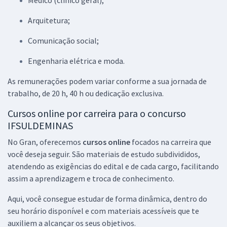
Médico (clínico geral);
Arquitetura;
Comunicação social;
Engenharia elétrica e moda.
As remunerações podem variar conforme a sua jornada de
trabalho, de 20 h, 40 h ou dedicação exclusiva.
Cursos online por carreira para o concurso
IFSULDEMINAS
No Gran, oferecemos
cursos online
focados na carreira que
você deseja seguir. São materiais de estudo subdivididos,
atendendo as exigências do edital e de cada cargo, facilitando
assim a aprendizagem e troca de conhecimento.
Aqui, você consegue estudar de forma dinâmica, dentro do
seu horário disponível e com materiais acessíveis que te
auxiliem a alcançar os seus objetivos.