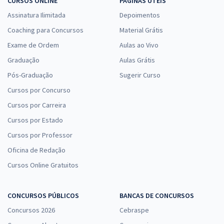
CURSOS ONLINE
PÁGINAS ÚTEIS
Assinatura Ilimitada
Depoimentos
Coaching para Concursos
Material Grátis
Exame de Ordem
Aulas ao Vivo
Graduação
Aulas Grátis
Pós-Graduação
Sugerir Curso
Cursos por Concurso
Cursos por Carreira
Cursos por Estado
Cursos por Professor
Oficina de Redação
Cursos Online Gratuitos
CONCURSOS PÚBLICOS
BANCAS DE CONCURSOS
Concursos 2026
Cebraspe