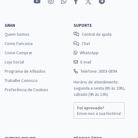
GRAN
SUPORTE
Quem Somos
Central de ajuda
Como Funciona
Chat
Como Comprar
WhatsApp
Loja Social
E-mail
Programa de Afiliados
Telefone: 3003-0894
Trabalhe Conosco
Horário de atendimento:
segunda a sexta (8h às 20h),
Preferência de Cookies
sábado (9h às 13h).
Foi aprovado?
Envie-nos a sua história!