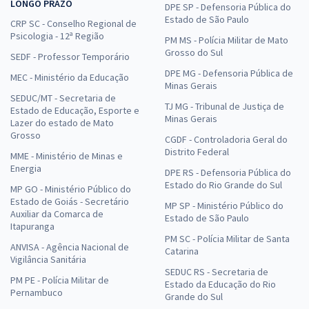
LONGO PRAZO
DPE SP - Defensoria Pública do
Estado de São Paulo
CRP SC - Conselho Regional de
Psicologia - 12ª Região
PM MS - Polícia Militar de Mato
Grosso do Sul
SEDF - Professor Temporário
DPE MG - Defensoria Pública de
MEC - Ministério da Educação
Minas Gerais
SEDUC/MT - Secretaria de
TJ MG - Tribunal de Justiça de
Estado de Educação, Esporte e
Minas Gerais
Lazer do estado de Mato
Grosso
CGDF - Controladoria Geral do
Distrito Federal
MME - Ministério de Minas e
Energia
DPE RS - Defensoria Pública do
Estado do Rio Grande do Sul
MP GO - Ministério Público do
Estado de Goiás - Secretário
MP SP - Ministério Público do
Auxiliar da Comarca de
Estado de São Paulo
Itapuranga
PM SC - Polícia Militar de Santa
ANVISA - Agência Nacional de
Catarina
Vigilância Sanitária
SEDUC RS - Secretaria de
PM PE - Polícia Militar de
Estado da Educação do Rio
Pernambuco
Grande do Sul