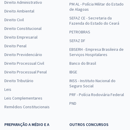
Direito Administrativo
PM AL - Polícia Militar do Estado
de Alagoas
Direito Ambiental
SEFAZ CE - Secretaria da
Direito Civil
Fazenda do Estado do Ceará
Direito Constitucional
PETROBRAS
Direito Empresarial
SEFAZ DF
Direito Penal
EBSERH - Empresa Brasileira de
Direito Previdenciário
Serviços Hospitalares
Direito Processual Civil
Banco do Brasil
Direito Processual Penal
IBGE
Direito Tributário
INSS - Instituto Nacional do
Seguro Social
Leis
PRF - Polícia Rodoviária Federal
Leis Complementares
PND
Remédios Constitucionais
PREPARAÇÃO A MÉDIO E A
OUTROS CONCURSOS