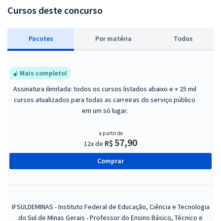
Cursos deste concurso
Pacotes
P
or matéria
Todos
Mais completo!
Assinatura ilimitada: todos os cursos listados abaixo e + 25 mil
cursos atualizados para todas as carreiras do serviço público
em um só lugar.
a partir de
57,90
R$
12x de
Comprar
IFSULDEMINAS - Instituto Federal de Educação, Ciência e Tecnologia
do Sul de Minas Gerais - Professor do Ensino Básico, Técnico e