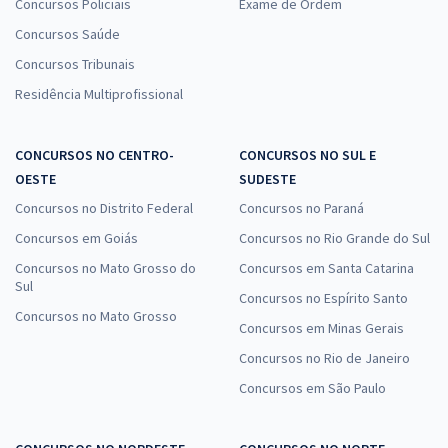
Concursos Policiais
Exame de Ordem
Concursos Saúde
Concursos Tribunais
Residência Multiprofissional
CONCURSOS NO CENTRO-
CONCURSOS NO SUL E
OESTE
SUDESTE
Concursos no Distrito Federal
Concursos no Paraná
Concursos em Goiás
Concursos no Rio Grande do Sul
Concursos no Mato Grosso do
Concursos em Santa Catarina
Sul
Concursos no Espírito Santo
Concursos no Mato Grosso
Concursos em Minas Gerais
Concursos no Rio de Janeiro
Concursos em São Paulo