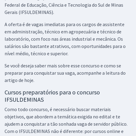
Federal de Educação, Ciência e Tecnologia do Sul de Minas
Gerais (IFSULDEMINAS).
A oferta é de vagas imediatas para os cargos de assistente
em administração, técnico em agropecuária e técnico de
laboratório, com foco nas áreas industrial e mecânica. Os
salários são bastante atrativos, com oportunidades para o
nível médio, técnico e superior.
Se você deseja saber mais sobre esse concurso e como se
preparar para conquistar sua vaga, acompanhe a leitura do
artigo de hoje.
Cursos preparatórios para o concurso
IFSULDEMINAS
Como todo concurso, é necessário buscar materiais
objetivos, que abordem a temática exigida no edital e te
ajudem a conquistar a tão sonhada vaga de servidor público.
Com o IFSULDEMINAS não é diferente: por cursos online e