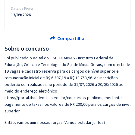
Data da Prova
13/09/2026
Compartilhar
Sobre o concurso
Foi publicado o edital do IFSULDEMINAS - Instituto Federal de
Educação, Ciência e Tecnologia do Sul de Minas Gerais, com oferta de
19 vagas e cadastro reserva para os cargos de nível superior e
remuneração inicial de R$ 6.397,19 a R$ 13.753,96. As inscrições
poderão ser realizadas no período de 31/07/2026 a 20/08/2026 por
meio do endereço eletrônico
https://portal.ifsuldeminas.edu.br/concursos-publicos, mediante
pagamento de taxas nos valores de R$ 200,00 para os cargos de nível
superior.
Então, vamos unir nossas forças! Vamos estudar juntos?