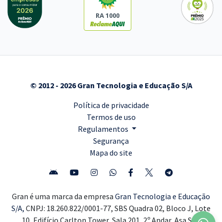
RA 1000
© 2012 - 2026 Gran Tecnologia e Educação S/A
Política de privacidade
Termos de uso
Regulamentos
Segurança
Mapa do site
Gran é uma marca da empresa
Gran Tecnologia e Educação
S/A,
CNPJ: 18.260.822/0001-77, SBS Quadra 02, Bloco J, Lote
10, Edifício Carlton Tower, Sala 201, 2º Andar, Asa Sul,