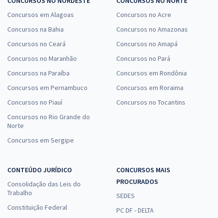
CONCURSOS NO NORDESTE
CONCURSOS NO NORTE
Concursos em Alagoas
Concursos no Acre
Concursos na Bahia
Concursos no Amazonas
Concursos no Ceará
Concursos no Amapá
Concursos no Maranhão
Concursos no Pará
Concursos na Paraíba
Concursos em Rondônia
Concursos em Pernambuco
Concursos em Roraima
Concursos no Piauí
Concursos no Tocantins
Concursos no Rio Grande do
Norte
Concursos em Sergipe
CONTEÚDO JURÍDICO
CONCURSOS MAIS
PROCURADOS
Consolidação das Leis do
Trabalho
SEDES
Constituição Federal
PC DF - DELTA