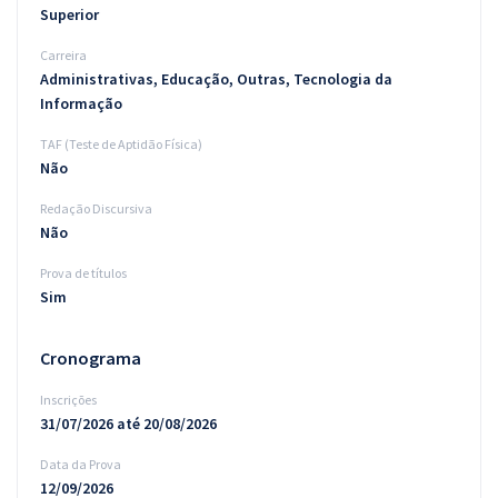
Superior
Carreira
Administrativas, Educação, Outras, Tecnologia da
Informação
TAF (Teste de Aptidão Física)
Não
Redação Discursiva
Não
Prova de títulos
Sim
Cronograma
Inscrições
31/07/2026 até 20/08/2026
Data da Prova
12/09/2026