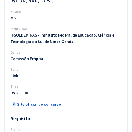
R$ 6.397,19 a R$ 13.753,96
Estado
MG
Instituição
IFSULDEMINAS - Instituto Federal de Educação, Ciência e
Tecnologia do Sul de Minas Gerais
Banca
Comissão Própria
Edital
Link
Taxa
R$ 200,00
Site oficial do concurso
Requisitos
Escolaridade