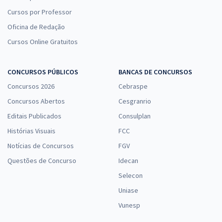
Cursos por Professor
Oficina de Redação
Cursos Online Gratuitos
CONCURSOS PÚBLICOS
BANCAS DE CONCURSOS
Concursos 2026
Cebraspe
Concursos Abertos
Cesgranrio
Editais Publicados
Consulplan
Histórias Visuais
FCC
Notícias de Concursos
FGV
Questões de Concurso
Idecan
Selecon
Uniase
Vunesp