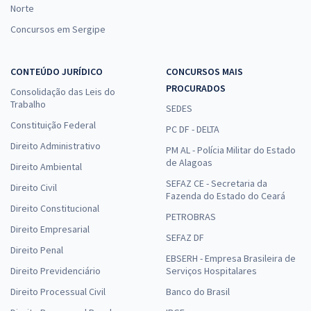
Norte
Concursos em Sergipe
CONTEÚDO JURÍDICO
CONCURSOS MAIS
PROCURADOS
Consolidação das Leis do
Trabalho
SEDES
Constituição Federal
PC DF - DELTA
Direito Administrativo
PM AL - Polícia Militar do Estado
de Alagoas
Direito Ambiental
SEFAZ CE - Secretaria da
Direito Civil
Fazenda do Estado do Ceará
Direito Constitucional
PETROBRAS
Direito Empresarial
SEFAZ DF
Direito Penal
EBSERH - Empresa Brasileira de
Direito Previdenciário
Serviços Hospitalares
Direito Processual Civil
Banco do Brasil