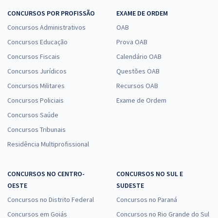
CONCURSOS POR PROFISSÃO
EXAME DE ORDEM
Concursos Administrativos
OAB
Concursos Educação
Prova OAB
Concursos Fiscais
Calendário OAB
Concursos Jurídicos
Questões OAB
Concursos Militares
Recursos OAB
Concursos Policiais
Exame de Ordem
Concursos Saúde
Concursos Tribunais
Residência Multiprofissional
CONCURSOS NO CENTRO-
CONCURSOS NO SUL E
OESTE
SUDESTE
Concursos no Distrito Federal
Concursos no Paraná
Concursos em Goiás
Concursos no Rio Grande do Sul