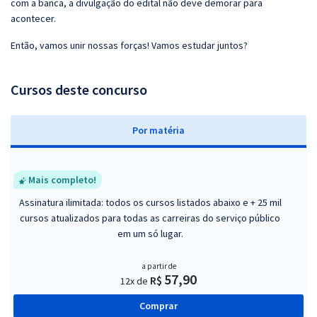
com a banca, a divulgação do edital não deve demorar para
acontecer.
Então, vamos unir nossas forças! Vamos estudar juntos?
Cursos deste concurso
P
or matéria
Mais completo!
Assinatura ilimitada: todos os cursos listados abaixo e + 25 mil
cursos atualizados para todas as carreiras do serviço público
em um só lugar.
a partir de
57,90
R$
12x de
Comprar