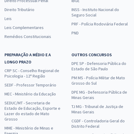
Direito Processual Penal
IBGE
Direito Tributário
INSS - Instituto Nacional do
Seguro Social
Leis
PRF - Polícia Rodoviária Federal
Leis Complementares
PND
Remédios Constitucionais
PREPARAÇÃO A MÉDIO E A
OUTROS CONCURSOS
LONGO PRAZO
DPE SP - Defensoria Pública do
Estado de São Paulo
CRP SC - Conselho Regional de
Psicologia - 12ª Região
PM MS - Polícia Militar de Mato
Grosso do Sul
SEDF - Professor Temporário
DPE MG - Defensoria Pública de
MEC - Ministério da Educação
Minas Gerais
SEDUC/MT - Secretaria de
TJ MG - Tribunal de Justiça de
Estado de Educação, Esporte e
Minas Gerais
Lazer do estado de Mato
Grosso
CGDF - Controladoria Geral do
Distrito Federal
MME - Ministério de Minas e
Energia