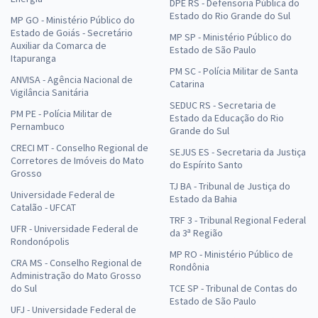
DPE RS - Defensoria Pública do
Estado do Rio Grande do Sul
MP GO - Ministério Público do
Estado de Goiás - Secretário
MP SP - Ministério Público do
Auxiliar da Comarca de
Estado de São Paulo
Itapuranga
PM SC - Polícia Militar de Santa
ANVISA - Agência Nacional de
Catarina
Vigilância Sanitária
SEDUC RS - Secretaria de
PM PE - Polícia Militar de
Estado da Educação do Rio
Pernambuco
Grande do Sul
CRECI MT - Conselho Regional de
SEJUS ES - Secretaria da Justiça
Corretores de Imóveis do Mato
do Espírito Santo
Grosso
TJ BA - Tribunal de Justiça do
Universidade Federal de
Estado da Bahia
Catalão - UFCAT
TRF 3 - Tribunal Regional Federal
UFR - Universidade Federal de
da 3ª Região
Rondonópolis
MP RO - Ministério Público de
CRA MS - Conselho Regional de
Rondônia
Administração do Mato Grosso
do Sul
TCE SP - Tribunal de Contas do
Estado de São Paulo
UFJ - Universidade Federal de