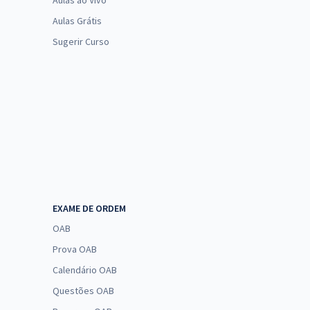
Aulas ao Vivo
Aulas Grátis
Sugerir Curso
EXAME DE ORDEM
OAB
Prova OAB
Calendário OAB
Questões OAB