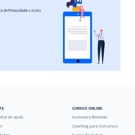
ica de Privacidade
e aceita
TE
CURSOS ONLINE
tral de ajuda
Assinatura Ilimitada
at
Coaching para Concursos