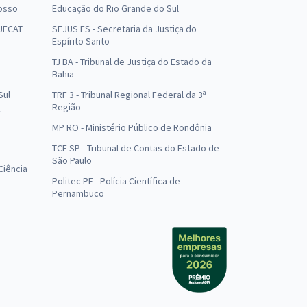
osso
Educação do Rio Grande do Sul
 UFCAT
SEJUS ES - Secretaria da Justiça do
Espírito Santo
TJ BA - Tribunal de Justiça do Estado da
Bahia
Sul
TRF 3 - Tribunal Regional Federal da 3ª
Região
MP RO - Ministério Público de Rondônia
o
TCE SP - Tribunal de Contas do Estado de
São Paulo
Ciência
Politec PE - Polícia Científica de
Pernambuco