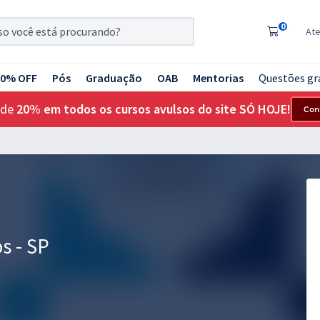
0
At
20% OFF
Pós
Graduação
OAB
Mentorias
Questões gr
 de
20% em todos os cursos avulsos do site SÓ HOJE!
Con
s - SP