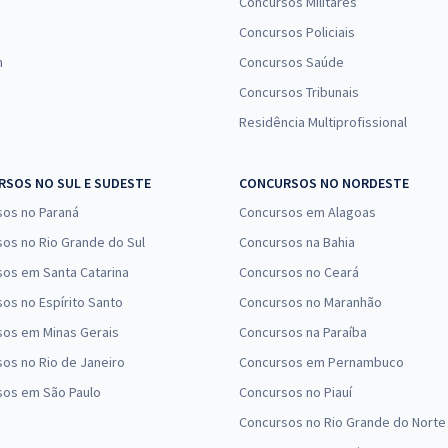
Concursos Militares
Concursos Policiais
n
Concursos Saúde
Concursos Tribunais
Residência Multiprofissional
SOS NO SUL E SUDESTE
CONCURSOS NO NORDESTE
sos no Paraná
Concursos em Alagoas
os no Rio Grande do Sul
Concursos na Bahia
os em Santa Catarina
Concursos no Ceará
os no Espírito Santo
Concursos no Maranhão
sos em Minas Gerais
Concursos na Paraíba
os no Rio de Janeiro
Concursos em Pernambuco
sos em São Paulo
Concursos no Piauí
Concursos no Rio Grande do Norte