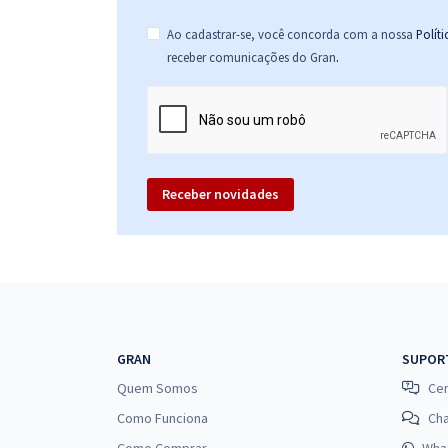
Ao cadastrar-se, você concorda com a nossa
Polít
.
receber comunicações do Gran
Receber novidades
GRAN
SUPOR
Quem Somos
Cen
Como Funciona
Ch