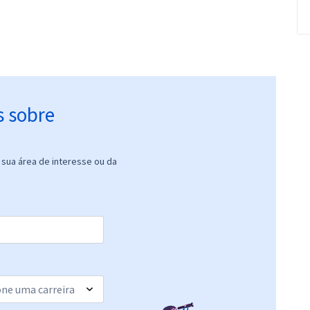
s sobre
sua área de interesse ou da