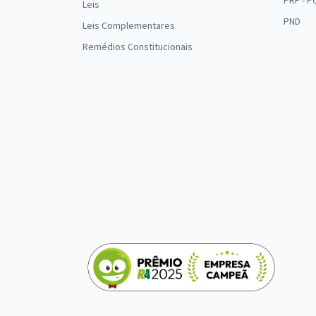
PRF - P
Leis
PND
Leis Complementares
Remédios Constitucionais