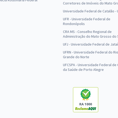
olícia Rodoviária Federal
Corretores de Imóveis do Mato Gr
Universidade Federal de Catalão -
UFR - Universidade Federal de
Rondonópolis
CRA MS - Conselho Regional de
Administração do Mato Grosso do 
UFJ - Universidade Federal de Jataí
UFRN - Universidade Federal do Ri
Grande do Norte
UFCSPA - Universidade Federal de 
da Saúde de Porto Alegre
RA 1000