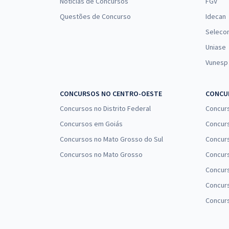
Notícias de Concursos
FGV
Questões de Concurso
Idecan
Seleco
Uniase
Vunesp
CONCURSOS NO CENTRO-OESTE
CONCUR
Concursos no Distrito Federal
Concur
Concursos em Goiás
Concurs
Concursos no Mato Grosso do Sul
Concurs
Concursos no Mato Grosso
Concurs
Concur
Concurs
Concur