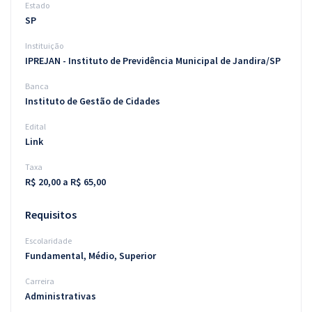
Estado
SP
Instituição
IPREJAN - Instituto de Previdência Municipal de Jandira/SP
Banca
Instituto de Gestão de Cidades
Edital
Link
Taxa
R$ 20,00 a R$ 65,00
Requisitos
Escolaridade
Fundamental, Médio, Superior
Carreira
Administrativas