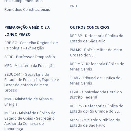
Leis Complementares
PND
Remédios Constitucionais
PREPARAÇÃO A MÉDIO E A
OUTROS CONCURSOS
LONGO PRAZO
DPE SP - Defensoria Pública do
Estado de São Paulo
CRP SC - Conselho Regional de
Psicologia - 12ª Região
PM MS - Polícia Militar de Mato
Grosso do Sul
SEDF - Professor Temporário
DPE MG - Defensoria Pública de
MEC - Ministério da Educação
Minas Gerais
SEDUC/MT - Secretaria de
TJ MG - Tribunal de Justiça de
Estado de Educação, Esporte e
Minas Gerais
Lazer do estado de Mato
Grosso
CGDF - Controladoria Geral do
Distrito Federal
MME - Ministério de Minas e
Energia
DPE RS - Defensoria Pública do
Estado do Rio Grande do Sul
MP GO - Ministério Público do
Estado de Goiás - Secretário
MP SP - Ministério Público do
Auxiliar da Comarca de
Estado de São Paulo
Itapuranga