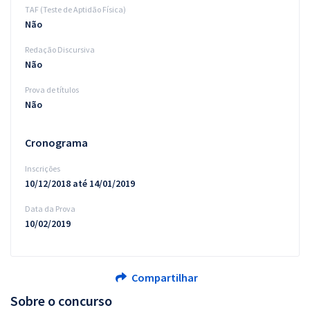
TAF (Teste de Aptidão Física)
Não
Redação Discursiva
Não
Prova de títulos
Não
Cronograma
Inscrições
10/12/2018 até 14/01/2019
Data da Prova
10/02/2019
Compartilhar
Sobre o concurso