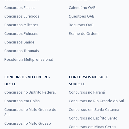
Concursos Fiscais
Calendário OAB
Concursos Jurídicos
Questões OAB
Concursos Militares
Recursos OAB
Concursos Policiais
Exame de Ordem
Concursos Saúde
Concursos Tribunais
Residência Multiprofissional
CONCURSOS NO CENTRO-
CONCURSOS NO SUL E
OESTE
SUDESTE
Concursos no Distrito Federal
Concursos no Paraná
Concursos em Goiás
Concursos no Rio Grande do Sul
Concursos no Mato Grosso do
Concursos em Santa Catarina
Sul
Concursos no Espírito Santo
Concursos no Mato Grosso
Concursos em Minas Gerais