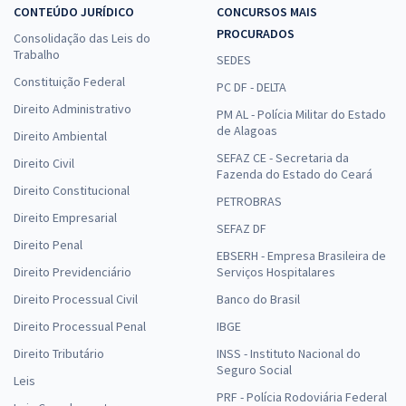
CONTEÚDO JURÍDICO
CONCURSOS MAIS
PROCURADOS
Consolidação das Leis do
Trabalho
SEDES
Constituição Federal
PC DF - DELTA
Direito Administrativo
PM AL - Polícia Militar do Estado
de Alagoas
Direito Ambiental
SEFAZ CE - Secretaria da
Direito Civil
Fazenda do Estado do Ceará
Direito Constitucional
PETROBRAS
Direito Empresarial
SEFAZ DF
Direito Penal
EBSERH - Empresa Brasileira de
Direito Previdenciário
Serviços Hospitalares
Direito Processual Civil
Banco do Brasil
Direito Processual Penal
IBGE
Direito Tributário
INSS - Instituto Nacional do
Seguro Social
Leis
PRF - Polícia Rodoviária Federal