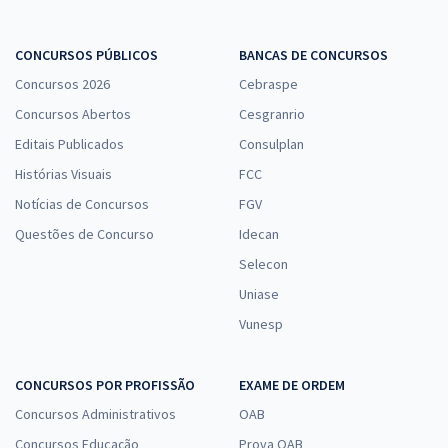
CONCURSOS PÚBLICOS
BANCAS DE CONCURSOS
Concursos 2026
Cebraspe
Concursos Abertos
Cesgranrio
Editais Publicados
Consulplan
Histórias Visuais
FCC
Notícias de Concursos
FGV
Questões de Concurso
Idecan
Selecon
Uniase
Vunesp
CONCURSOS POR PROFISSÃO
EXAME DE ORDEM
Concursos Administrativos
OAB
Concursos Educação
Prova OAB