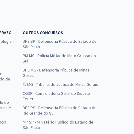
 PRAZO
OUTROS CONCURSOS
ologia -
DPE SP - Defensoria Pública do Estado de
São Paulo
PM MS - Polícia Militar de Mato Grosso do
Sul
DPE MG - Defensoria Pública de Minas
de
Gerais
ado de
TJ MG - Tribunal de Justiça de Minas Gerais
a
CGDF - Controladoria Geral do Distrito
Federal
do de
arca de
DPE RS - Defensoria Pública do Estado do
Rio Grande do Sul
ncia
MP SP - Ministério Público do Estado de
São Paulo