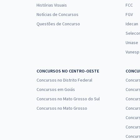
Histórias Visuais
FCC
Notícias de Concursos
FGV
Questões de Concurso
Idecan
Seleco
Uniase
Vunesp
CONCURSOS NO CENTRO-OESTE
CONCUR
Concursos no Distrito Federal
Concur
Concursos em Goiás
Concurs
Concursos no Mato Grosso do Sul
Concurs
Concursos no Mato Grosso
Concurs
Concur
Concurs
Concur