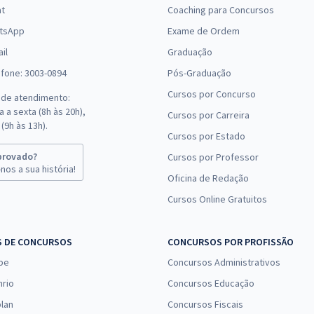
at
Coaching para Concursos
tsApp
Exame de Ordem
il
Graduação
efone: 3003-0894
Pós-Graduação
Cursos por Concurso
 de atendimento:
 a sexta (8h às 20h),
Cursos por Carreira
(9h às 13h).
Cursos por Estado
provado?
Cursos por Professor
nos a sua história!
Oficina de Redação
Cursos Online Gratuitos
S DE CONCURSOS
CONCURSOS POR PROFISSÃO
pe
Concursos Administrativos
nrio
Concursos Educação
lan
Concursos Fiscais