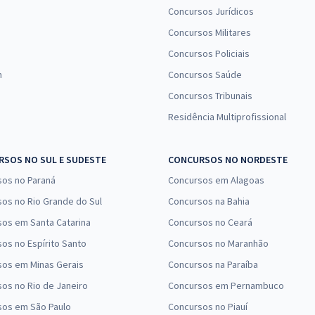
Concursos Jurídicos
Concursos Militares
Concursos Policiais
n
Concursos Saúde
Concursos Tribunais
Residência Multiprofissional
SOS NO SUL E SUDESTE
CONCURSOS NO NORDESTE
sos no Paraná
Concursos em Alagoas
os no Rio Grande do Sul
Concursos na Bahia
os em Santa Catarina
Concursos no Ceará
os no Espírito Santo
Concursos no Maranhão
sos em Minas Gerais
Concursos na Paraíba
os no Rio de Janeiro
Concursos em Pernambuco
sos em São Paulo
Concursos no Piauí