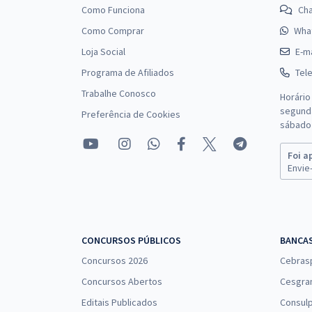
Como Funciona
Ch
Como Comprar
Wha
Loja Social
E-ma
Programa de Afiliados
Tel
Trabalhe Conosco
Horário
segunda
Preferência de Cookies
sábado 
Foi a
Envie-
CONCURSOS PÚBLICOS
BANCA
Concursos 2026
Cebras
Concursos Abertos
Cesgra
Editais Publicados
Consulp