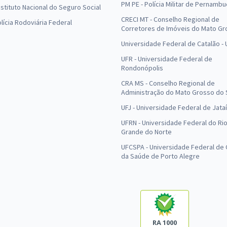
PM PE - Polícia Militar de Pernamb
Instituto Nacional do Seguro Social
CRECI MT - Conselho Regional de
olícia Rodoviária Federal
Corretores de Imóveis do Mato Gr
Universidade Federal de Catalão -
UFR - Universidade Federal de
Rondonópolis
CRA MS - Conselho Regional de
Administração do Mato Grosso do 
UFJ - Universidade Federal de Jataí
UFRN - Universidade Federal do Ri
Grande do Norte
UFCSPA - Universidade Federal de 
da Saúde de Porto Alegre
RA 1000