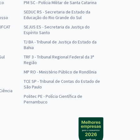
uco
PM SC - Polícia Militar de Santa Catarina
SEDUC RS - Secretaria de Estado da
osso
Educação do Rio Grande do Sul
 UFCAT
SEJUS ES - Secretaria da Justiça do
Espírito Santo
TJ BA - Tribunal de Justiça do Estado da
Bahia
Sul
TRF 3 - Tribunal Regional Federal da 3ª
Região
MP RO - Ministério Público de Rondônia
o
TCE SP - Tribunal de Contas do Estado de
São Paulo
Ciência
Politec PE - Polícia Científica de
Pernambuco