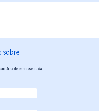
s sobre
sua área de interesse ou da