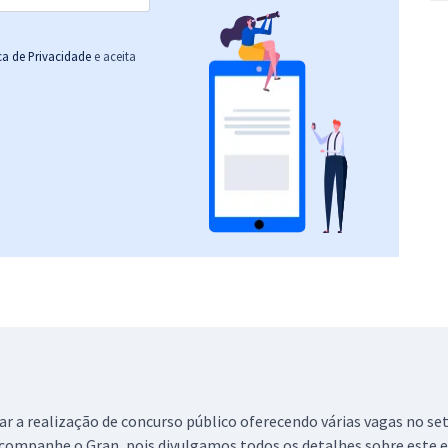
ica de Privacidade
e aceita
 a realização de concurso público oferecendo várias vagas no setor
acompanhe o Gran, pois divulgamos todos os detalhes sobre este