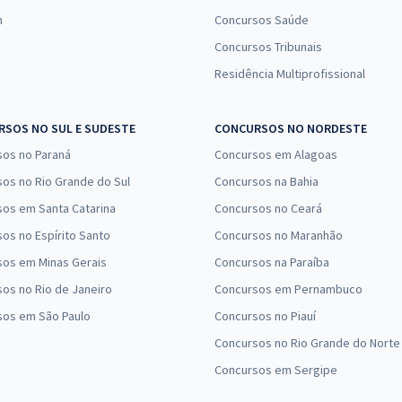
n
Concursos Saúde
Concursos Tribunais
Residência Multiprofissional
SOS NO SUL E SUDESTE
CONCURSOS NO NORDESTE
sos no Paraná
Concursos em Alagoas
os no Rio Grande do Sul
Concursos na Bahia
os em Santa Catarina
Concursos no Ceará
os no Espírito Santo
Concursos no Maranhão
sos em Minas Gerais
Concursos na Paraíba
os no Rio de Janeiro
Concursos em Pernambuco
sos em São Paulo
Concursos no Piauí
Concursos no Rio Grande do Norte
Concursos em Sergipe