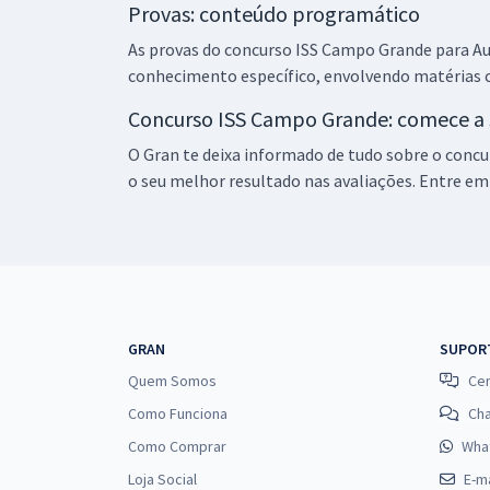
Provas: conteúdo programático
As provas do concurso ISS Campo Grande para Au
conhecimento específico, envolvendo matérias c
Concurso ISS Campo Grande: comece a 
O Gran te deixa informado de tudo sobre o concu
o seu melhor resultado nas avaliações. Entre em
GRAN
SUPOR
Quem Somos
Cen
Como Funciona
Ch
Como Comprar
Wha
Loja Social
E-ma