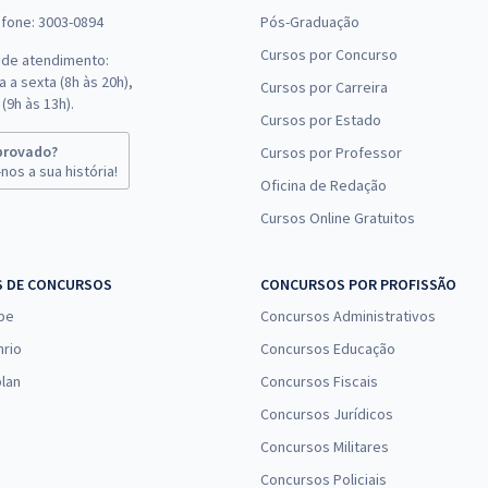
efone: 3003-0894
Pós-Graduação
Cursos por Concurso
 de atendimento:
 a sexta (8h às 20h),
Cursos por Carreira
(9h às 13h).
Cursos por Estado
provado?
Cursos por Professor
nos a sua história!
Oficina de Redação
Cursos Online Gratuitos
S DE CONCURSOS
CONCURSOS POR PROFISSÃO
pe
Concursos Administrativos
nrio
Concursos Educação
lan
Concursos Fiscais
Concursos Jurídicos
Concursos Militares
Concursos Policiais