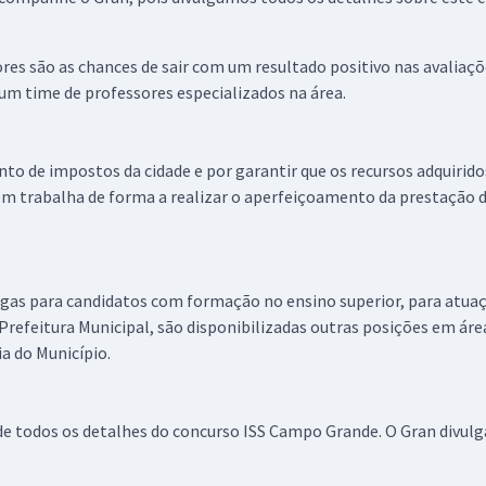
ores são as chances de sair com um resultado positivo nas avaliaç
um time de professores especializados na área.
to de impostos da cidade e por garantir que os recursos adquirido
m trabalha de forma a realizar o aperfeiçoamento da prestação d
as para candidatos com formação no ensino superior, para atuação
a Prefeitura Municipal, são disponibilizadas outras posições em áre
a do Município.
de todos os detalhes do concurso ISS Campo Grande. O Gran divulg