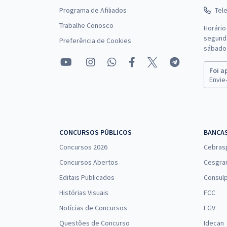
Programa de Afiliados
Tel
Trabalhe Conosco
Horário
segunda
Preferência de Cookies
sábado 
Foi a
Envie-
CONCURSOS PÚBLICOS
BANCA
Concursos 2026
Cebras
Concursos Abertos
Cesgra
Editais Publicados
Consulp
Histórias Visuais
FCC
Notícias de Concursos
FGV
Questões de Concurso
Idecan