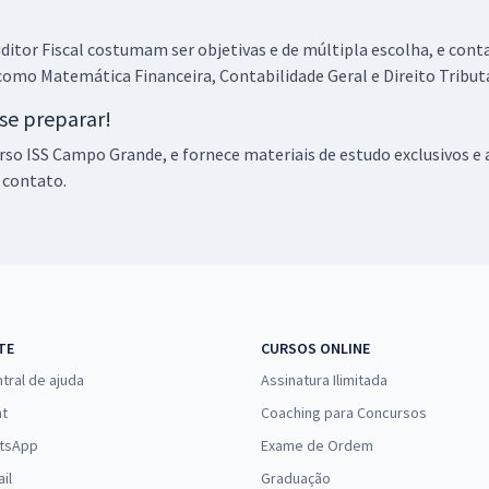
ditor Fiscal costumam ser objetivas e de múltipla escolha, e co
omo Matemática Financeira, Contabilidade Geral e Direito Tribut
se preparar!
rso ISS Campo Grande, e fornece materiais de estudo exclusivos e 
 contato.
TE
CURSOS ONLINE
tral de ajuda
Assinatura Ilimitada
at
Coaching para Concursos
tsApp
Exame de Ordem
il
Graduação