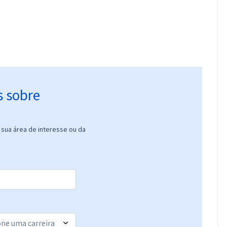
s sobre
sua área de interesse ou da