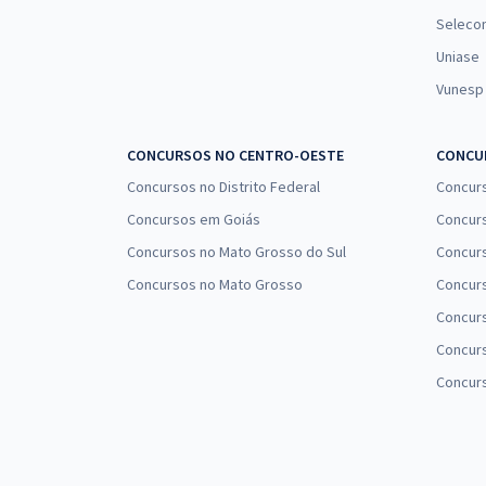
Seleco
Uniase
Vunesp
CONCURSOS NO CENTRO-OESTE
CONCUR
Concursos no Distrito Federal
Concur
Concursos em Goiás
Concurs
Concursos no Mato Grosso do Sul
Concurs
Concursos no Mato Grosso
Concurs
Concur
Concurs
Concur