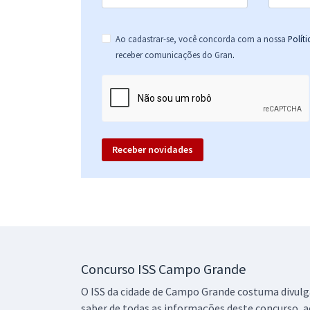
Ao cadastrar-se, você concorda com a nossa
Polít
.
receber comunicações do Gran
Receber novidades
Concurso ISS Campo Grande
O ISS da cidade de Campo Grande costuma divulgar
saber de todas as informações deste concurso, 