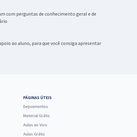
ntam com perguntas de conhecimento geral e de
ário
apoio ao aluno, para que você consiga apresentar
PÁGINAS ÚTEIS
Depoimentos
Material Grátis
Aulas ao Vivo
Aulas Grátis