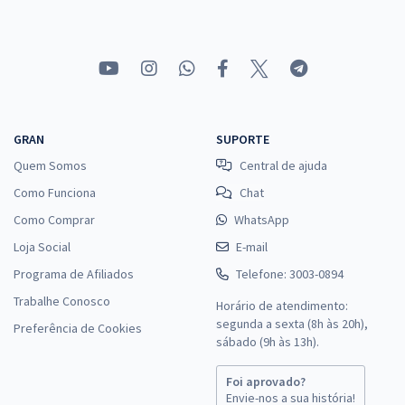
GRAN
SUPORTE
Quem Somos
Central de ajuda
Como Funciona
Chat
Como Comprar
WhatsApp
Loja Social
E-mail
Programa de Afiliados
Telefone: 3003-0894
Trabalhe Conosco
Horário de atendimento:
segunda a sexta (8h às 20h),
Preferência de Cookies
sábado (9h às 13h).
Foi aprovado?
Envie-nos a sua história!