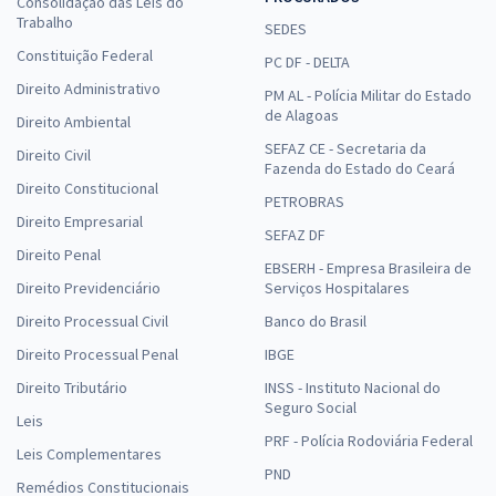
Consolidação das Leis do
Trabalho
SEDES
Constituição Federal
PC DF - DELTA
Direito Administrativo
PM AL - Polícia Militar do Estado
de Alagoas
Direito Ambiental
SEFAZ CE - Secretaria da
Direito Civil
Fazenda do Estado do Ceará
Direito Constitucional
PETROBRAS
Direito Empresarial
SEFAZ DF
Direito Penal
EBSERH - Empresa Brasileira de
Direito Previdenciário
Serviços Hospitalares
Direito Processual Civil
Banco do Brasil
Direito Processual Penal
IBGE
Direito Tributário
INSS - Instituto Nacional do
Seguro Social
Leis
PRF - Polícia Rodoviária Federal
Leis Complementares
PND
Remédios Constitucionais