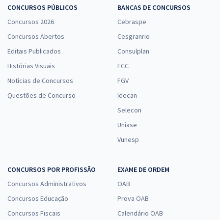
CONCURSOS PÚBLICOS
BANCAS DE CONCURSOS
Concursos 2026
Cebraspe
Concursos Abertos
Cesgranrio
Editais Publicados
Consulplan
Histórias Visuais
FCC
Notícias de Concursos
FGV
Questões de Concurso
Idecan
Selecon
Uniase
Vunesp
CONCURSOS POR PROFISSÃO
EXAME DE ORDEM
Concursos Administrativos
OAB
Concursos Educação
Prova OAB
Concursos Fiscais
Calendário OAB