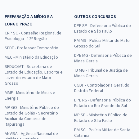
PREPARAÇÃO A MÉDIO E A
OUTROS CONCURSOS
LONGO PRAZO
DPE SP - Defensoria Pública do
Estado de São Paulo
CRP SC - Conselho Regional de
Psicologia - 12ª Região
PM MS - Polícia Militar de Mato
Grosso do Sul
SEDF - Professor Temporário
DPE MG - Defensoria Pública de
MEC - Ministério da Educação
Minas Gerais
SEDUC/MT - Secretaria de
TJ MG - Tribunal de Justiça de
Estado de Educação, Esporte e
Minas Gerais
Lazer do estado de Mato
Grosso
CGDF - Controladoria Geral do
Distrito Federal
MME - Ministério de Minas e
Energia
DPE RS - Defensoria Pública do
Estado do Rio Grande do Sul
MP GO - Ministério Público do
Estado de Goiás - Secretário
MP SP - Ministério Público do
Auxiliar da Comarca de
Estado de São Paulo
Itapuranga
PM SC - Polícia Militar de Santa
ANVISA - Agência Nacional de
Catarina