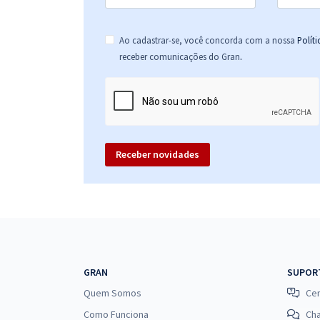
Ao cadastrar-se, você concorda com a nossa
Polít
.
receber comunicações do Gran
Receber novidades
GRAN
SUPOR
Quem Somos
Cen
Como Funciona
Ch