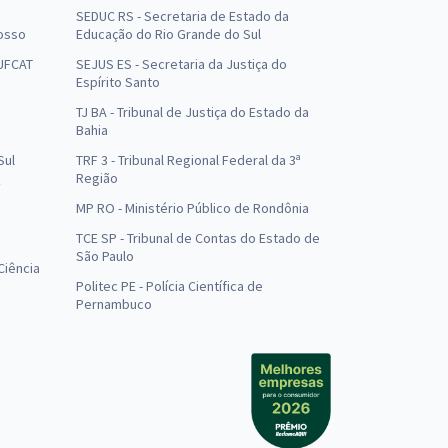
SEDUC RS - Secretaria de Estado da
osso
Educação do Rio Grande do Sul
 UFCAT
SEJUS ES - Secretaria da Justiça do
Espírito Santo
TJ BA - Tribunal de Justiça do Estado da
Bahia
Sul
TRF 3 - Tribunal Regional Federal da 3ª
Região
MP RO - Ministério Público de Rondônia
o
TCE SP - Tribunal de Contas do Estado de
São Paulo
Ciência
Politec PE - Polícia Científica de
Pernambuco