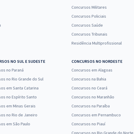
Concursos Militares
Concursos Policiais
n
Concursos Saúde
Concursos Tribunais
Residência Multiprofissional
SOS NO SUL E SUDESTE
CONCURSOS NO NORDESTE
sos no Paraná
Concursos em Alagoas
os no Rio Grande do Sul
Concursos na Bahia
os em Santa Catarina
Concursos no Ceará
os no Espírito Santo
Concursos no Maranhão
sos em Minas Gerais
Concursos na Paraíba
os no Rio de Janeiro
Concursos em Pernambuco
sos em São Paulo
Concursos no Piauí
Concursos no Rio Grande do Norte