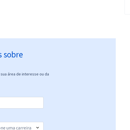
s sobre
sua área de interesse ou da