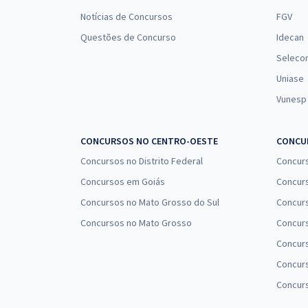
Notícias de Concursos
FGV
Questões de Concurso
Idecan
Seleco
Uniase
Vunesp
CONCURSOS NO CENTRO-OESTE
CONCUR
Concursos no Distrito Federal
Concur
Concursos em Goiás
Concurs
Concursos no Mato Grosso do Sul
Concurs
Concursos no Mato Grosso
Concurs
Concur
Concurs
Concur