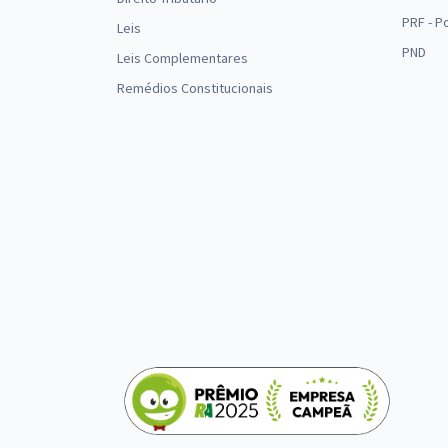
PRF - P
Leis
PND
Leis Complementares
Remédios Constitucionais