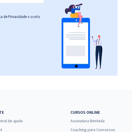
ica de Privacidade
e aceita
TE
CURSOS ONLINE
tral de ajuda
Assinatura Ilimitada
at
Coaching para Concursos