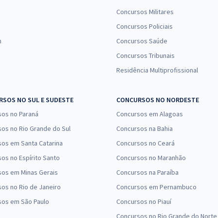
Concursos Militares
Concursos Policiais
n
Concursos Saúde
Concursos Tribunais
Residência Multiprofissional
SOS NO SUL E SUDESTE
CONCURSOS NO NORDESTE
sos no Paraná
Concursos em Alagoas
os no Rio Grande do Sul
Concursos na Bahia
os em Santa Catarina
Concursos no Ceará
os no Espírito Santo
Concursos no Maranhão
sos em Minas Gerais
Concursos na Paraíba
os no Rio de Janeiro
Concursos em Pernambuco
sos em São Paulo
Concursos no Piauí
Concursos no Rio Grande do Norte