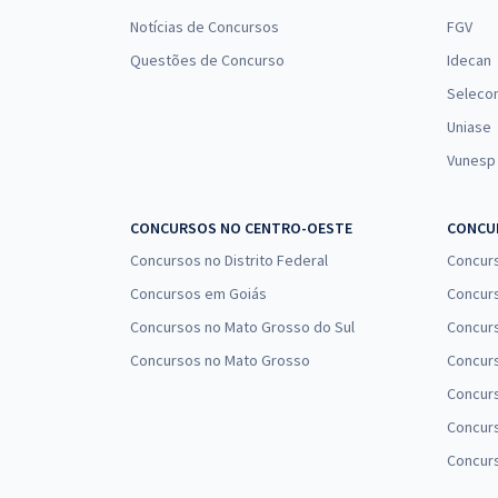
Notícias de Concursos
FGV
Questões de Concurso
Idecan
Seleco
Uniase
Vunesp
CONCURSOS NO CENTRO-OESTE
CONCUR
Concursos no Distrito Federal
Concur
Concursos em Goiás
Concurs
Concursos no Mato Grosso do Sul
Concurs
Concursos no Mato Grosso
Concurs
Concur
Concurs
Concur