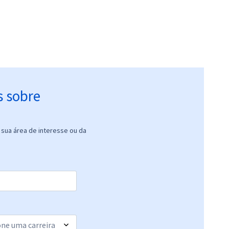
s sobre
sua área de interesse ou da