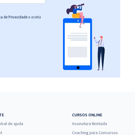
ica de Privacidade
e aceita
TE
CURSOS ONLINE
tral de ajuda
Assinatura Ilimitada
at
Coaching para Concursos