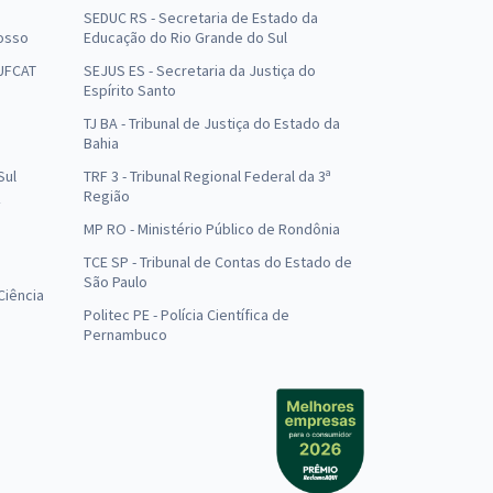
SEDUC RS - Secretaria de Estado da
osso
Educação do Rio Grande do Sul
 UFCAT
SEJUS ES - Secretaria da Justiça do
Espírito Santo
TJ BA - Tribunal de Justiça do Estado da
Bahia
Sul
TRF 3 - Tribunal Regional Federal da 3ª
Região
MP RO - Ministério Público de Rondônia
o
TCE SP - Tribunal de Contas do Estado de
São Paulo
Ciência
Politec PE - Polícia Científica de
Pernambuco