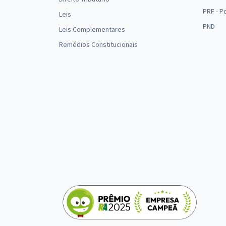
PRF - P
Leis
PND
Leis Complementares
Remédios Constitucionais