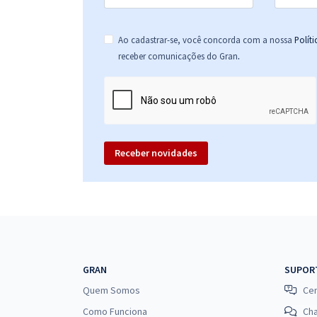
Ao cadastrar-se, você concorda com a nossa
Polít
.
receber comunicações do Gran
Receber novidades
GRAN
SUPOR
Quem Somos
Cen
Como Funciona
Ch