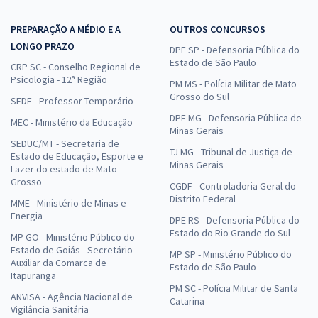
PREPARAÇÃO A MÉDIO E A
OUTROS CONCURSOS
LONGO PRAZO
DPE SP - Defensoria Pública do
Estado de São Paulo
CRP SC - Conselho Regional de
Psicologia - 12ª Região
PM MS - Polícia Militar de Mato
Grosso do Sul
SEDF - Professor Temporário
DPE MG - Defensoria Pública de
MEC - Ministério da Educação
Minas Gerais
SEDUC/MT - Secretaria de
TJ MG - Tribunal de Justiça de
Estado de Educação, Esporte e
Minas Gerais
Lazer do estado de Mato
Grosso
CGDF - Controladoria Geral do
Distrito Federal
MME - Ministério de Minas e
Energia
DPE RS - Defensoria Pública do
Estado do Rio Grande do Sul
MP GO - Ministério Público do
Estado de Goiás - Secretário
MP SP - Ministério Público do
Auxiliar da Comarca de
Estado de São Paulo
Itapuranga
PM SC - Polícia Militar de Santa
ANVISA - Agência Nacional de
Catarina
Vigilância Sanitária