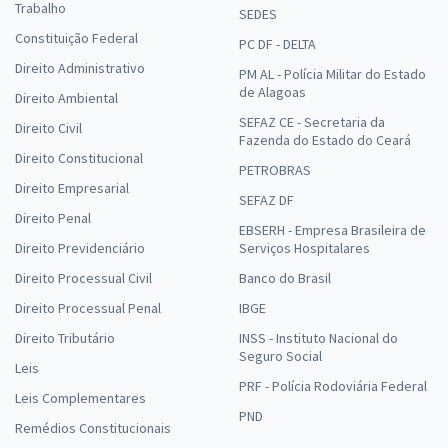
Trabalho
SEDES
Constituição Federal
PC DF - DELTA
Direito Administrativo
PM AL - Polícia Militar do Estado
de Alagoas
Direito Ambiental
SEFAZ CE - Secretaria da
Direito Civil
Fazenda do Estado do Ceará
Direito Constitucional
PETROBRAS
Direito Empresarial
SEFAZ DF
Direito Penal
EBSERH - Empresa Brasileira de
Direito Previdenciário
Serviços Hospitalares
Direito Processual Civil
Banco do Brasil
Direito Processual Penal
IBGE
Direito Tributário
INSS - Instituto Nacional do
Seguro Social
Leis
PRF - Polícia Rodoviária Federal
Leis Complementares
PND
Remédios Constitucionais