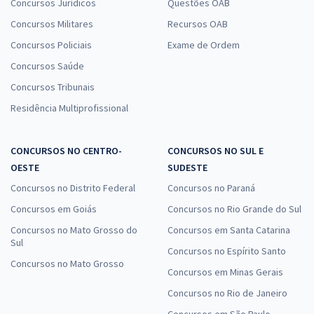
Concursos Jurídicos
Questões OAB
Concursos Militares
Recursos OAB
Concursos Policiais
Exame de Ordem
Concursos Saúde
Concursos Tribunais
Residência Multiprofissional
CONCURSOS NO CENTRO-
CONCURSOS NO SUL E
OESTE
SUDESTE
Concursos no Distrito Federal
Concursos no Paraná
Concursos em Goiás
Concursos no Rio Grande do Sul
Concursos no Mato Grosso do
Concursos em Santa Catarina
Sul
Concursos no Espírito Santo
Concursos no Mato Grosso
Concursos em Minas Gerais
Concursos no Rio de Janeiro