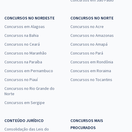
Concursos em São Paulo
CONCURSOS NO NORDESTE
CONCURSOS NO NORTE
Concursos em Alagoas
Concursos no Acre
Concursos na Bahia
Concursos no Amazonas
Concursos no Ceará
Concursos no Amapá
Concursos no Maranhão
Concursos no Pará
Concursos na Paraíba
Concursos em Rondônia
Concursos em Pernambuco
Concursos em Roraima
Concursos no Piauí
Concursos no Tocantins
Concursos no Rio Grande do
Norte
Concursos em Sergipe
CONTEÚDO JURÍDICO
CONCURSOS MAIS
PROCURADOS
Consolidação das Leis do