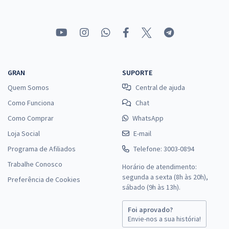
GRAN
SUPORTE
Quem Somos
Central de ajuda
Como Funciona
Chat
Como Comprar
WhatsApp
Loja Social
E-mail
Programa de Afiliados
Telefone: 3003-0894
Trabalhe Conosco
Horário de atendimento:
segunda a sexta (8h às 20h),
Preferência de Cookies
sábado (9h às 13h).
Foi aprovado?
Envie-nos a sua história!