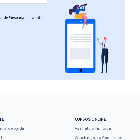
ica de Privacidade
e aceita
TE
CURSOS ONLINE
tral de ajuda
Assinatura Ilimitada
at
Coaching para Concursos