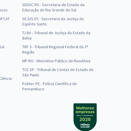
SEDUC RS - Secretaria de Estado da
osso
Educação do Rio Grande do Sul
 UFCAT
SEJUS ES - Secretaria da Justiça do
Espírito Santo
TJ BA - Tribunal de Justiça do Estado da
Bahia
Sul
TRF 3 - Tribunal Regional Federal da 3ª
Região
MP RO - Ministério Público de Rondônia
o
TCE SP - Tribunal de Contas do Estado de
São Paulo
Ciência
Politec PE - Polícia Científica de
Pernambuco