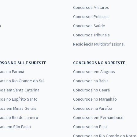
Concursos Militares
Concursos Policiais
n
Concursos Saúde
Concursos Tribunais
Residência Multiprofissional
SOS NO SUL E SUDESTE
CONCURSOS NO NORDESTE
sos no Paraná
Concursos em Alagoas
os no Rio Grande do Sul
Concursos na Bahia
os em Santa Catarina
Concursos no Ceará
os no Espírito Santo
Concursos no Maranhão
sos em Minas Gerais
Concursos na Paraíba
os no Rio de Janeiro
Concursos em Pernambuco
sos em São Paulo
Concursos no Piauí
Concursos no Rio Grande do Norte