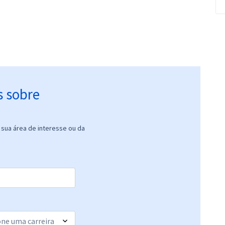
s sobre
sua área de interesse ou da