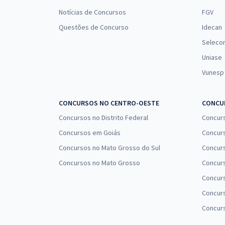
Notícias de Concursos
FGV
Questões de Concurso
Idecan
Seleco
Uniase
Vunesp
CONCURSOS NO CENTRO-OESTE
CONCUR
Concursos no Distrito Federal
Concur
Concursos em Goiás
Concurs
Concursos no Mato Grosso do Sul
Concurs
Concursos no Mato Grosso
Concurs
Concur
Concurs
Concur