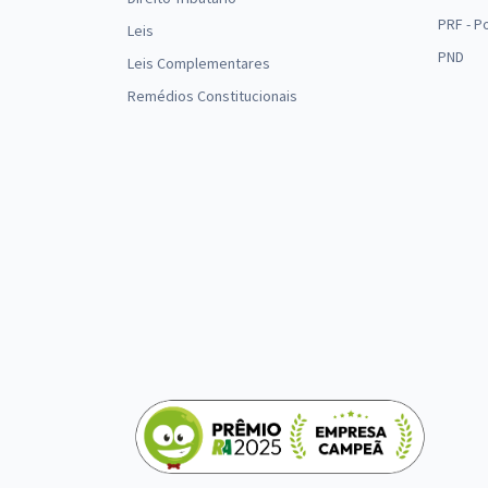
PRF - P
Leis
PND
Leis Complementares
Remédios Constitucionais