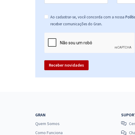
Ao cadastrar-se, você concorda com a nossa
Polít
.
receber comunicações do Gran
Receber novidades
GRAN
SUPOR
Quem Somos
Cen
Como Funciona
Ch