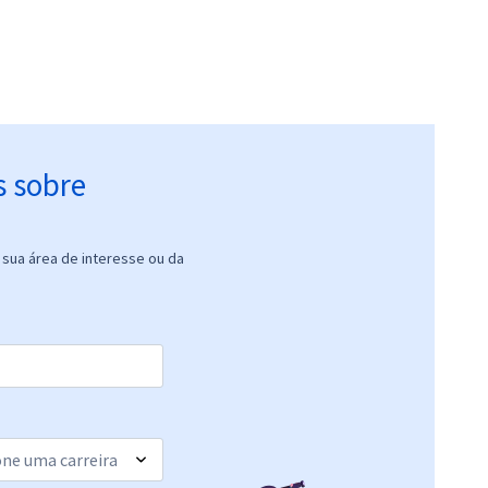
s sobre
sua área de interesse ou da