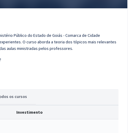
nistério Público do Estado de Goiás - Comarca de Cidade
xperientes. O curso aborda a teoria dos tópicos mais relevantes
 das aulas ministradas pelos professores.
?
odos
os cursos
Investimento