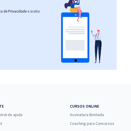
ica de Privacidade
e aceita
TE
CURSOS ONLINE
tral de ajuda
Assinatura Ilimitada
at
Coaching para Concursos