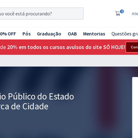
0
At
20% OFF
Pós
Graduação
OAB
Mentorias
Questões gr
 de
20% em todos os cursos avulsos do site SÓ HOJE!
Con
io Público do Estado
rca de Cidade