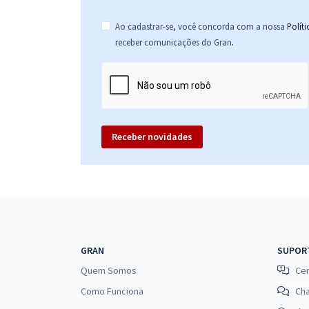
Ao cadastrar-se, você concorda com a nossa
Polít
.
receber comunicações do Gran
Receber novidades
GRAN
SUPOR
Quem Somos
Cen
Como Funciona
Ch