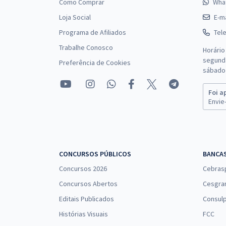
Como Comprar
Wha
Loja Social
E-ma
Programa de Afiliados
Tel
Trabalhe Conosco
Horário
segunda
Preferência de Cookies
sábado 
Foi a
Envie-
CONCURSOS PÚBLICOS
BANCA
Concursos 2026
Cebras
Concursos Abertos
Cesgra
Editais Publicados
Consulp
Histórias Visuais
FCC