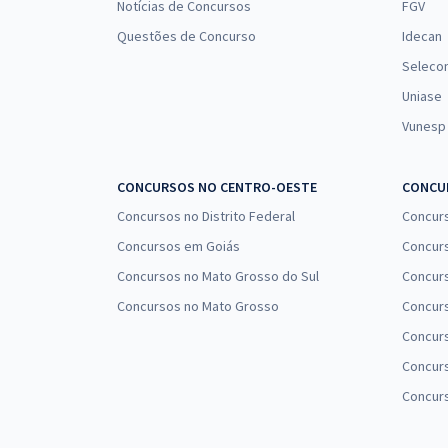
Notícias de Concursos
FGV
Questões de Concurso
Idecan
Seleco
Uniase
Vunesp
CONCURSOS NO CENTRO-OESTE
CONCUR
Concursos no Distrito Federal
Concur
Concursos em Goiás
Concurs
Concursos no Mato Grosso do Sul
Concurs
Concursos no Mato Grosso
Concurs
Concur
Concurs
Concur