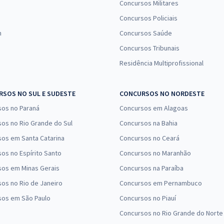
Concursos Militares
Concursos Policiais
n
Concursos Saúde
Concursos Tribunais
Residência Multiprofissional
SOS NO SUL E SUDESTE
CONCURSOS NO NORDESTE
sos no Paraná
Concursos em Alagoas
os no Rio Grande do Sul
Concursos na Bahia
os em Santa Catarina
Concursos no Ceará
os no Espírito Santo
Concursos no Maranhão
sos em Minas Gerais
Concursos na Paraíba
os no Rio de Janeiro
Concursos em Pernambuco
sos em São Paulo
Concursos no Piauí
Concursos no Rio Grande do Norte