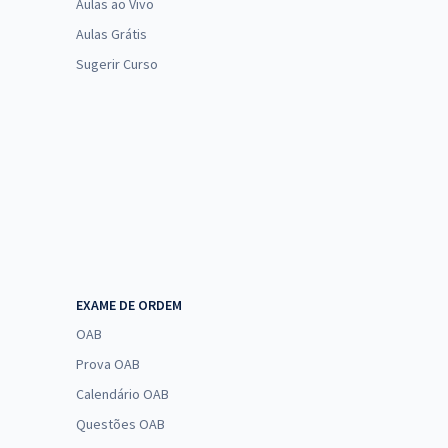
Aulas ao Vivo
Aulas Grátis
Sugerir Curso
EXAME DE ORDEM
OAB
Prova OAB
Calendário OAB
Questões OAB