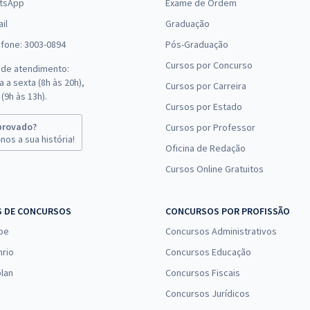
tsApp
Exame de Ordem
il
Graduação
efone: 3003-0894
Pós-Graduação
Cursos por Concurso
 de atendimento:
 a sexta (8h às 20h),
Cursos por Carreira
(9h às 13h).
Cursos por Estado
provado?
Cursos por Professor
nos a sua história!
Oficina de Redação
Cursos Online Gratuitos
S DE CONCURSOS
CONCURSOS POR PROFISSÃO
pe
Concursos Administrativos
nrio
Concursos Educação
lan
Concursos Fiscais
Concursos Jurídicos