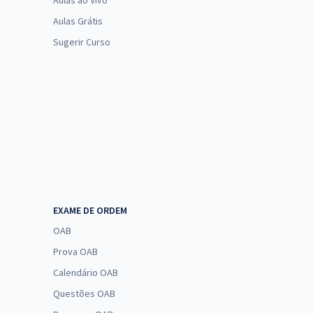
Aulas ao Vivo
Aulas Grátis
Sugerir Curso
EXAME DE ORDEM
OAB
Prova OAB
Calendário OAB
Questões OAB