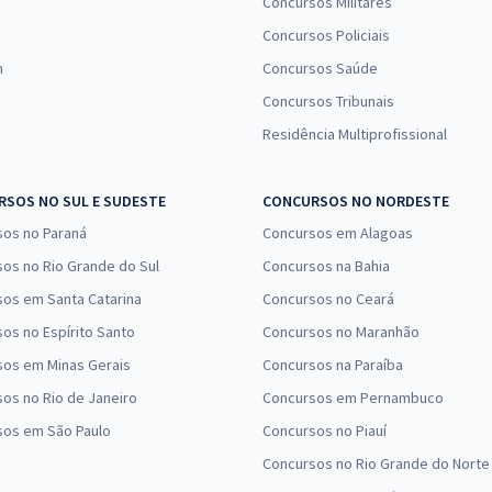
Concursos Militares
Concursos Policiais
n
Concursos Saúde
Concursos Tribunais
Residência Multiprofissional
SOS NO SUL E SUDESTE
CONCURSOS NO NORDESTE
sos no Paraná
Concursos em Alagoas
os no Rio Grande do Sul
Concursos na Bahia
os em Santa Catarina
Concursos no Ceará
os no Espírito Santo
Concursos no Maranhão
sos em Minas Gerais
Concursos na Paraíba
os no Rio de Janeiro
Concursos em Pernambuco
sos em São Paulo
Concursos no Piauí
Concursos no Rio Grande do Norte