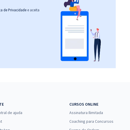
ica de Privacidade
e aceita
TE
CURSOS ONLINE
tral de ajuda
Assinatura Ilimitada
at
Coaching para Concursos