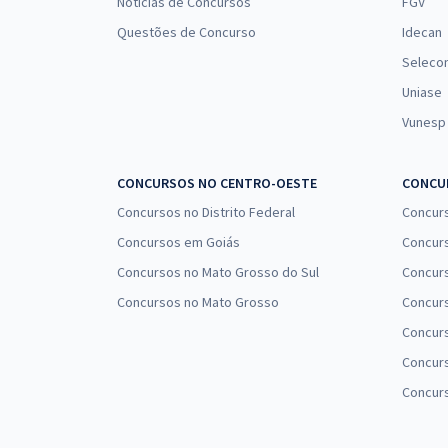
Notícias de Concursos
FGV
Questões de Concurso
Idecan
Seleco
Uniase
Vunesp
CONCURSOS NO CENTRO-OESTE
CONCUR
Concursos no Distrito Federal
Concur
Concursos em Goiás
Concurs
Concursos no Mato Grosso do Sul
Concurs
Concursos no Mato Grosso
Concurs
Concur
Concurs
Concur