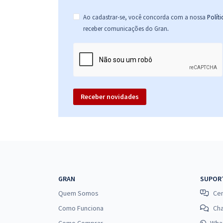
Ao cadastrar-se, você concorda com a nossa
Polít
.
receber comunicações do Gran
Receber novidades
GRAN
SUPOR
Quem Somos
Cen
Como Funciona
Ch