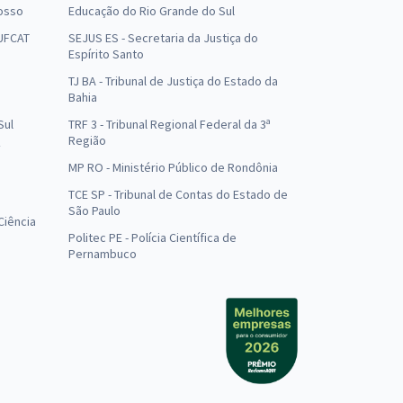
osso
Educação do Rio Grande do Sul
 UFCAT
SEJUS ES - Secretaria da Justiça do
Espírito Santo
TJ BA - Tribunal de Justiça do Estado da
Bahia
Sul
TRF 3 - Tribunal Regional Federal da 3ª
Região
MP RO - Ministério Público de Rondônia
o
TCE SP - Tribunal de Contas do Estado de
São Paulo
Ciência
Politec PE - Polícia Científica de
Pernambuco