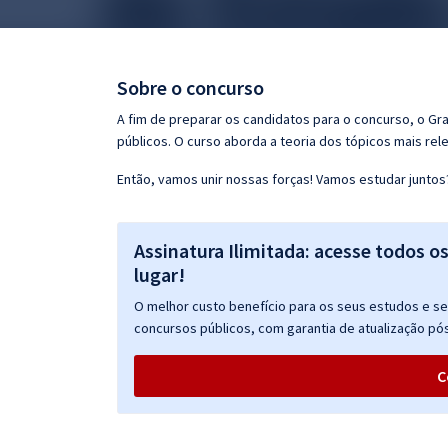
Pós
Graduação
Sobre o concurso
OAB
A fim de preparar os candidatos para o concurso, o G
públicos. O curso aborda a teoria dos tópicos mais rele
Mentorias
Então, vamos unir nossas forças! Vamos estudar juntos
Questões grátis
Assinatura Ilimitada: acesse todos o
Conteúdo gratuito
lugar!
Blog
O melhor custo benefício para os seus estudos e seu
Aprovados
concursos públicos, com garantia de atualização pós
C
Atendimento