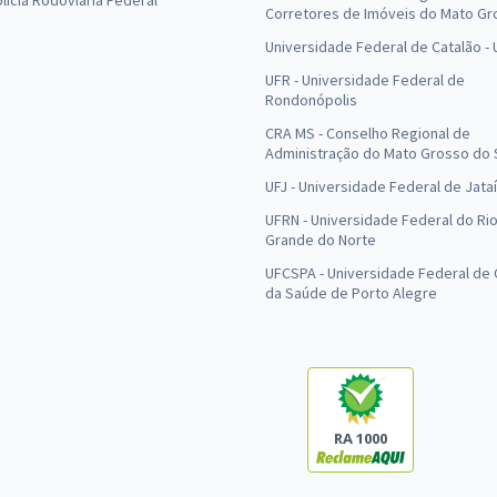
olícia Rodoviária Federal
Corretores de Imóveis do Mato Gr
Universidade Federal de Catalão -
UFR - Universidade Federal de
Rondonópolis
CRA MS - Conselho Regional de
Administração do Mato Grosso do 
UFJ - Universidade Federal de Jataí
UFRN - Universidade Federal do Ri
Grande do Norte
UFCSPA - Universidade Federal de 
da Saúde de Porto Alegre
RA 1000