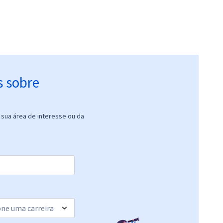
s sobre
sua área de interesse ou da