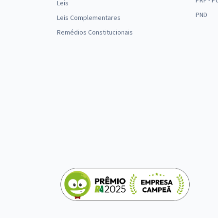
PRF - P
Leis
PND
Leis Complementares
Remédios Constitucionais