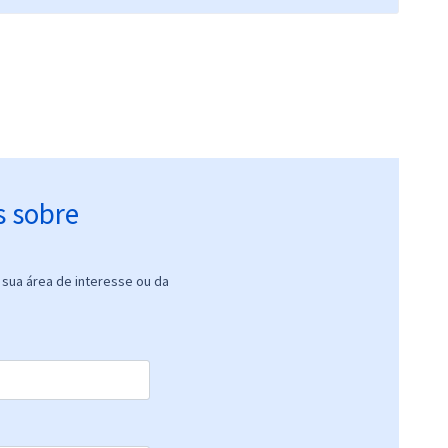
s sobre
sua área de interesse ou da