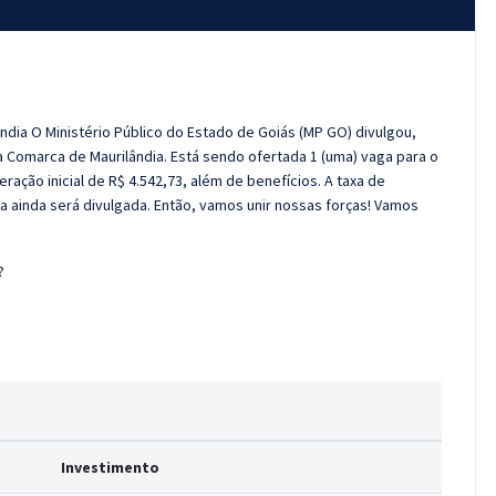
ndia O Ministério Público do Estado de Goiás (MP GO) divulgou,
da Comarca de Maurilândia. Está sendo ofertada 1 (uma) vaga para o
ação inicial de R$ 4.542,73, além de benefícios. A taxa de
iva ainda será divulgada. Então, vamos unir nossas forças! Vamos
?
Investimento