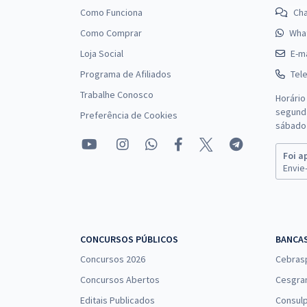
Como Funciona
Ch
Como Comprar
Wha
Loja Social
E-ma
Programa de Afiliados
Tel
Trabalhe Conosco
Horário
segunda
Preferência de Cookies
sábado 
Foi a
Envie-
CONCURSOS PÚBLICOS
BANCA
Concursos 2026
Cebras
Concursos Abertos
Cesgra
Editais Publicados
Consulp