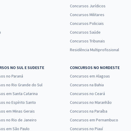
Concursos Jurídicos
Concursos Militares
Concursos Policiais
n
Concursos Saúde
Concursos Tribunais
Residência Multiprofissional
SOS NO SUL E SUDESTE
CONCURSOS NO NORDESTE
sos no Paraná
Concursos em Alagoas
os no Rio Grande do Sul
Concursos na Bahia
os em Santa Catarina
Concursos no Ceará
os no Espírito Santo
Concursos no Maranhão
sos em Minas Gerais
Concursos na Paraíba
os no Rio de Janeiro
Concursos em Pernambuco
sos em São Paulo
Concursos no Piauí