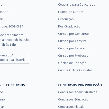
at
Coaching para Concursos
tsApp
Exame de Ordem
il
Graduação
efone: 3003-0894
Pós-Graduação
Cursos por Concurso
 de atendimento:
 a sexta (8h às 20h),
Cursos por Carreira
(9h às 13h).
Cursos por Estado
provado?
Cursos por Professor
nos a sua história!
Oficina de Redação
Cursos Online Gratuitos
S DE CONCURSOS
CONCURSOS POR PROFISSÃO
pe
Concursos Administrativos
nrio
Concursos Educação
lan
Concursos Fiscais