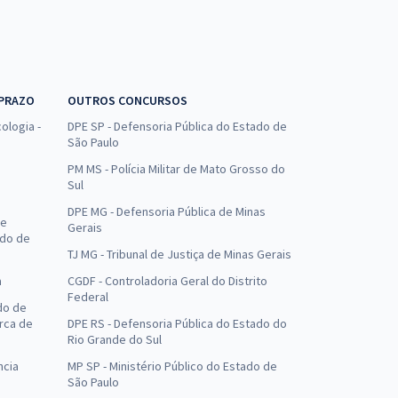
 PRAZO
OUTROS CONCURSOS
ologia -
DPE SP - Defensoria Pública do Estado de
São Paulo
PM MS - Polícia Militar de Mato Grosso do
Sul
DPE MG - Defensoria Pública de Minas
de
Gerais
ado de
TJ MG - Tribunal de Justiça de Minas Gerais
a
CGDF - Controladoria Geral do Distrito
Federal
do de
arca de
DPE RS - Defensoria Pública do Estado do
Rio Grande do Sul
ncia
MP SP - Ministério Público do Estado de
São Paulo