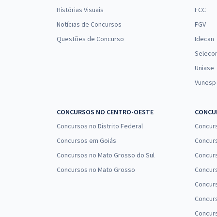
Histórias Visuais
FCC
Notícias de Concursos
FGV
Questões de Concurso
Idecan
Seleco
Uniase
Vunesp
CONCURSOS NO CENTRO-OESTE
CONCUR
Concursos no Distrito Federal
Concur
Concursos em Goiás
Concurs
Concursos no Mato Grosso do Sul
Concurs
Concursos no Mato Grosso
Concurs
Concur
Concurs
Concur