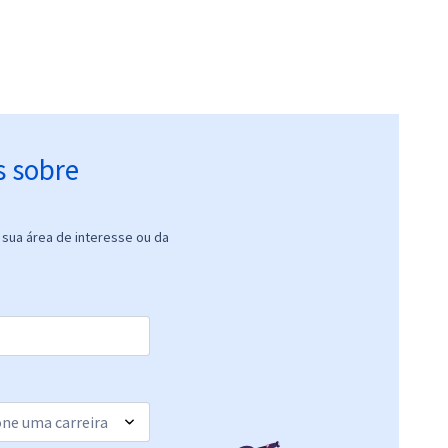
s sobre
sua área de interesse ou da