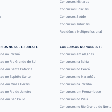
Concursos Militares
Concursos Policiais
n
Concursos Saúde
Concursos Tribunais
Residência Multiprofissional
SOS NO SUL E SUDESTE
CONCURSOS NO NORDESTE
sos no Paraná
Concursos em Alagoas
os no Rio Grande do Sul
Concursos na Bahia
os em Santa Catarina
Concursos no Ceará
os no Espírito Santo
Concursos no Maranhão
sos em Minas Gerais
Concursos na Paraíba
os no Rio de Janeiro
Concursos em Pernambuco
sos em São Paulo
Concursos no Piauí
Concursos no Rio Grande do Norte