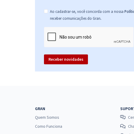
Ao cadastrar-se, você concorda com a nossa
Polít
.
receber comunicações do Gran
Receber novidades
GRAN
SUPOR
Quem Somos
Cen
Como Funciona
Ch