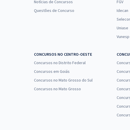
Notícias de Concursos
FGV
Questões de Concurso
Idecan
Seleco
Uniase
Vunesp
CONCURSOS NO CENTRO-OESTE
CONCUR
Concursos no Distrito Federal
Concur
Concursos em Goiás
Concurs
Concursos no Mato Grosso do Sul
Concurs
Concursos no Mato Grosso
Concurs
Concur
Concurs
Concur