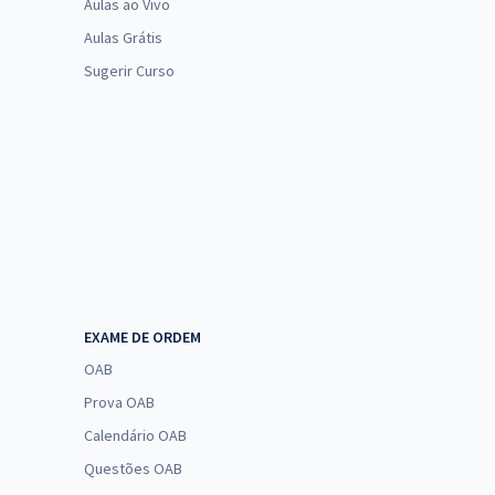
Aulas ao Vivo
Aulas Grátis
Sugerir Curso
EXAME DE ORDEM
OAB
Prova OAB
Calendário OAB
Questões OAB