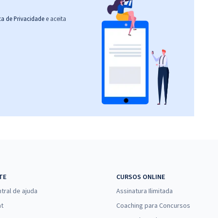
ica de Privacidade
e aceita
TE
CURSOS ONLINE
tral de ajuda
Assinatura Ilimitada
at
Coaching para Concursos