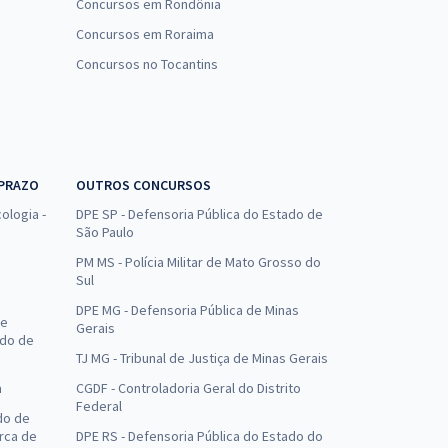
Concursos em Rondônia
Concursos em Roraima
Concursos no Tocantins
 PRAZO
OUTROS CONCURSOS
ologia -
DPE SP - Defensoria Pública do Estado de
São Paulo
PM MS - Polícia Militar de Mato Grosso do
Sul
DPE MG - Defensoria Pública de Minas
de
Gerais
ado de
TJ MG - Tribunal de Justiça de Minas Gerais
a
CGDF - Controladoria Geral do Distrito
Federal
do de
arca de
DPE RS - Defensoria Pública do Estado do