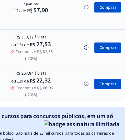
a partir de
Comprar
57,90
R$
12x de
R$ 330,32
à vista
27,53
R$
ou 12x de
Comprar
Economize R$ 82,58
(-20%)
R$ 267,84
à vista
22,32
R$
ou 12x de
Comprar
Economize R$ 66,96
(-20%)
s cursos para concursos públicos, em um só
 bolso. São mais de 25 mil cursos para todas as carreiras de