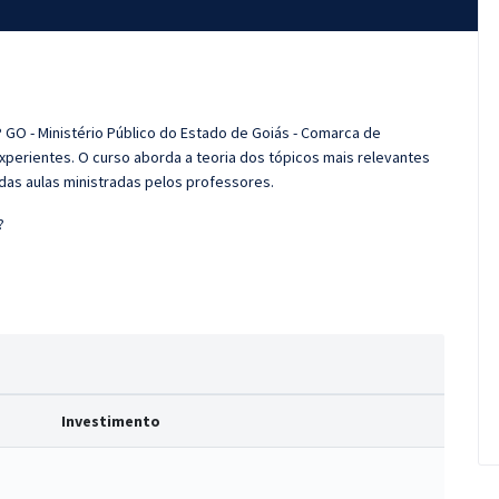
 GO - Ministério Público do Estado de Goiás - Comarca de
perientes. O curso aborda a teoria dos tópicos mais relevantes
 das aulas ministradas pelos professores.
?
Investimento