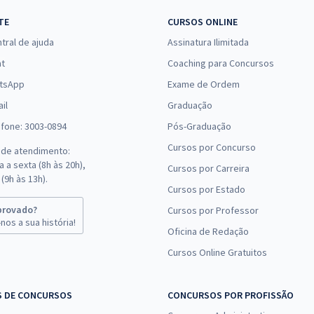
TE
CURSOS ONLINE
tral de ajuda
Assinatura Ilimitada
at
Coaching para Concursos
tsApp
Exame de Ordem
il
Graduação
efone: 3003-0894
Pós-Graduação
Cursos por Concurso
 de atendimento:
 a sexta (8h às 20h),
Cursos por Carreira
(9h às 13h).
Cursos por Estado
provado?
Cursos por Professor
nos a sua história!
Oficina de Redação
Cursos Online Gratuitos
S DE CONCURSOS
CONCURSOS POR PROFISSÃO