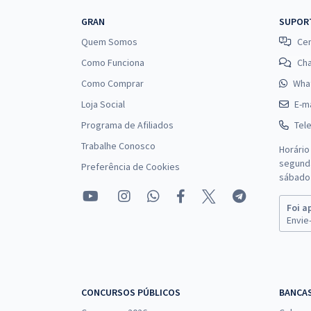
GRAN
SUPOR
Quem Somos
Cen
Como Funciona
Ch
Como Comprar
Wha
Loja Social
E-ma
Programa de Afiliados
Tel
Trabalhe Conosco
Horário
segunda
Preferência de Cookies
sábado 
Foi a
Envie-
CONCURSOS PÚBLICOS
BANCA