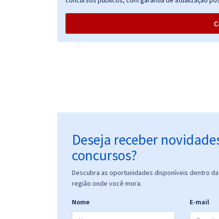
concursos públicos, com garantia de atualização pós
C
Deseja receber novidade
concursos?
Descubra as oportunidades disponíveis dentro da 
região onde você mora.
Nome
E-mail