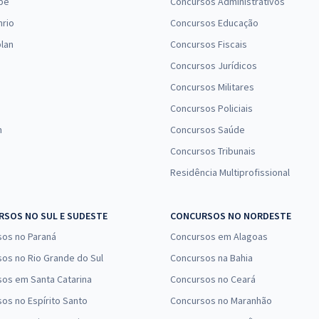
pe
Concursos Administrativos
nrio
Concursos Educação
lan
Concursos Fiscais
Concursos Jurídicos
Concursos Militares
Concursos Policiais
n
Concursos Saúde
Concursos Tribunais
Residência Multiprofissional
SOS NO SUL E SUDESTE
CONCURSOS NO NORDESTE
sos no Paraná
Concursos em Alagoas
os no Rio Grande do Sul
Concursos na Bahia
os em Santa Catarina
Concursos no Ceará
os no Espírito Santo
Concursos no Maranhão