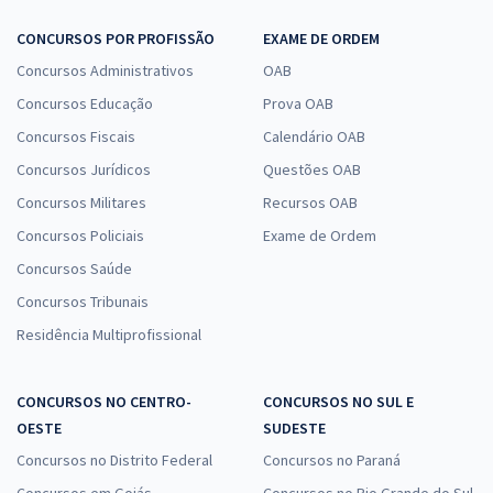
CONCURSOS POR PROFISSÃO
EXAME DE ORDEM
Concursos Administrativos
OAB
Concursos Educação
Prova OAB
Concursos Fiscais
Calendário OAB
Concursos Jurídicos
Questões OAB
Concursos Militares
Recursos OAB
Concursos Policiais
Exame de Ordem
Concursos Saúde
Concursos Tribunais
Residência Multiprofissional
CONCURSOS NO CENTRO-
CONCURSOS NO SUL E
OESTE
SUDESTE
Concursos no Distrito Federal
Concursos no Paraná