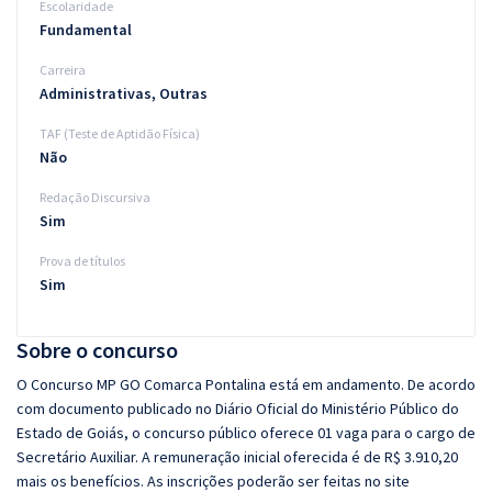
Escolaridade
Fundamental
Carreira
Administrativas, Outras
TAF (Teste de Aptidão Física)
Não
Redação Discursiva
Sim
Prova de títulos
Sim
Sobre o concurso
O Concurso MP GO Comarca Pontalina está em andamento. De acordo
com documento publicado no Diário Oficial do Ministério Público do
Estado de Goiás, o concurso público oferece 01 vaga para o cargo de
Secretário Auxiliar. A remuneração inicial oferecida é de R$ 3.910,20
mais os benefícios. As inscrições poderão ser feitas no site