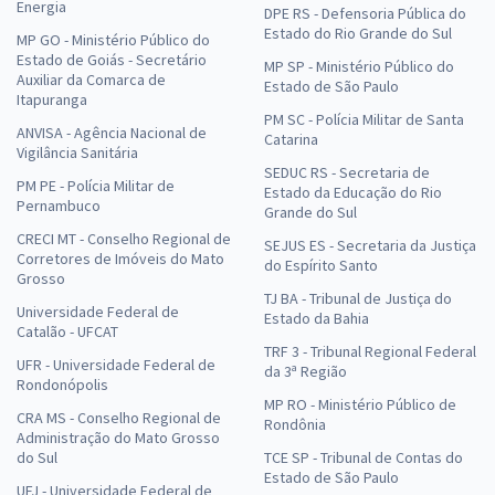
Energia
DPE RS - Defensoria Pública do
Estado do Rio Grande do Sul
MP GO - Ministério Público do
Estado de Goiás - Secretário
MP SP - Ministério Público do
Auxiliar da Comarca de
Estado de São Paulo
Itapuranga
PM SC - Polícia Militar de Santa
ANVISA - Agência Nacional de
Catarina
Vigilância Sanitária
SEDUC RS - Secretaria de
PM PE - Polícia Militar de
Estado da Educação do Rio
Pernambuco
Grande do Sul
CRECI MT - Conselho Regional de
SEJUS ES - Secretaria da Justiça
Corretores de Imóveis do Mato
do Espírito Santo
Grosso
TJ BA - Tribunal de Justiça do
Universidade Federal de
Estado da Bahia
Catalão - UFCAT
TRF 3 - Tribunal Regional Federal
UFR - Universidade Federal de
da 3ª Região
Rondonópolis
MP RO - Ministério Público de
CRA MS - Conselho Regional de
Rondônia
Administração do Mato Grosso
do Sul
TCE SP - Tribunal de Contas do
Estado de São Paulo
UFJ - Universidade Federal de