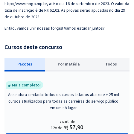
http://www.mpgo.mp.br, até o dia 16 de setembro de 2023. O valor da
taxa de inscrição é de R$ 62,02. As provas serão aplicadas no dia 29
de outubro de 2023.
Então, vamos unir nossas forças! Vamos estudar juntos?
Cursos deste concurso
Pacotes
P
or matéria
Todos
Mais completo!
Assinatura ilimitada: todos os cursos listados abaixo e + 25 mil
cursos atualizados para todas as carreiras do serviço público
em um só lugar.
a partir de
57,90
R$
12x de