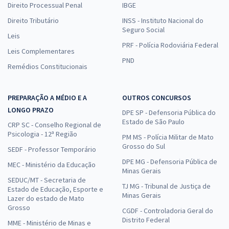
Direito Processual Penal
IBGE
Direito Tributário
INSS - Instituto Nacional do
Seguro Social
Leis
PRF - Polícia Rodoviária Federal
Leis Complementares
PND
Remédios Constitucionais
PREPARAÇÃO A MÉDIO E A
OUTROS CONCURSOS
LONGO PRAZO
DPE SP - Defensoria Pública do
Estado de São Paulo
CRP SC - Conselho Regional de
Psicologia - 12ª Região
PM MS - Polícia Militar de Mato
Grosso do Sul
SEDF - Professor Temporário
DPE MG - Defensoria Pública de
MEC - Ministério da Educação
Minas Gerais
SEDUC/MT - Secretaria de
TJ MG - Tribunal de Justiça de
Estado de Educação, Esporte e
Minas Gerais
Lazer do estado de Mato
Grosso
CGDF - Controladoria Geral do
Distrito Federal
MME - Ministério de Minas e