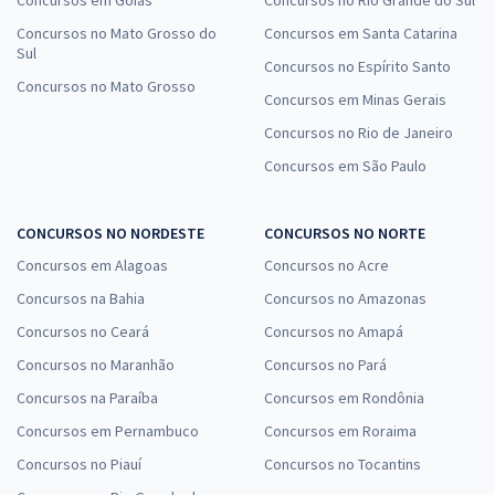
Concursos em Goiás
Concursos no Rio Grande do Sul
Concursos no Mato Grosso do
Concursos em Santa Catarina
Sul
Concursos no Espírito Santo
Concursos no Mato Grosso
Concursos em Minas Gerais
Concursos no Rio de Janeiro
Concursos em São Paulo
CONCURSOS NO NORDESTE
CONCURSOS NO NORTE
Concursos em Alagoas
Concursos no Acre
Concursos na Bahia
Concursos no Amazonas
Concursos no Ceará
Concursos no Amapá
Concursos no Maranhão
Concursos no Pará
Concursos na Paraíba
Concursos em Rondônia
Concursos em Pernambuco
Concursos em Roraima
Concursos no Piauí
Concursos no Tocantins