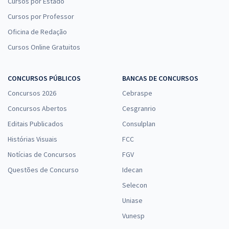
Cursos por Estado
Cursos por Professor
Oficina de Redação
Cursos Online Gratuitos
CONCURSOS PÚBLICOS
BANCAS DE CONCURSOS
Concursos 2026
Cebraspe
Concursos Abertos
Cesgranrio
Editais Publicados
Consulplan
Histórias Visuais
FCC
Notícias de Concursos
FGV
Questões de Concurso
Idecan
Selecon
Uniase
Vunesp