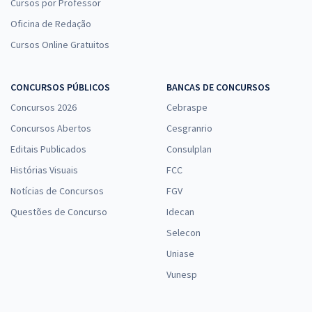
Cursos por Professor
Oficina de Redação
Cursos Online Gratuitos
CONCURSOS PÚBLICOS
BANCAS DE CONCURSOS
Concursos 2026
Cebraspe
Concursos Abertos
Cesgranrio
Editais Publicados
Consulplan
Histórias Visuais
FCC
Notícias de Concursos
FGV
Questões de Concurso
Idecan
Selecon
Uniase
Vunesp