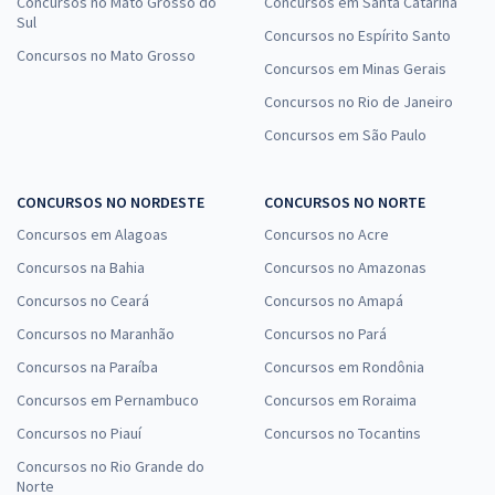
Concursos no Mato Grosso do
Concursos em Santa Catarina
Sul
Concursos no Espírito Santo
Concursos no Mato Grosso
Concursos em Minas Gerais
Concursos no Rio de Janeiro
Concursos em São Paulo
CONCURSOS NO NORDESTE
CONCURSOS NO NORTE
Concursos em Alagoas
Concursos no Acre
Concursos na Bahia
Concursos no Amazonas
Concursos no Ceará
Concursos no Amapá
Concursos no Maranhão
Concursos no Pará
Concursos na Paraíba
Concursos em Rondônia
Concursos em Pernambuco
Concursos em Roraima
Concursos no Piauí
Concursos no Tocantins
Concursos no Rio Grande do
Norte