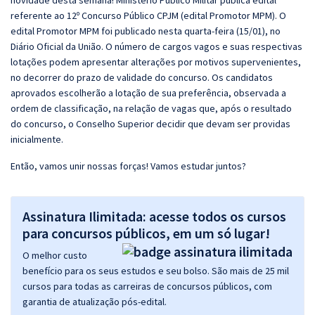
novidade desta semana! Ministério Público Militar publica edital
referente ao 12º Concurso Público CPJM (edital Promotor MPM). O
edital Promotor MPM foi publicado nesta quarta-feira (15/01), no
Diário Oficial da União. O número de cargos vagos e suas respectivas
lotações podem apresentar alterações por motivos supervenientes,
no decorrer do prazo de validade do concurso. Os candidatos
aprovados escolherão a lotação de sua preferência, observada a
ordem de classificação, na relação de vagas que, após o resultado
do concurso, o Conselho Superior decidir que devam ser providas
inicialmente.
Então, vamos unir nossas forças! Vamos estudar juntos?
Assinatura Ilimitada: acesse todos os cursos
para concursos públicos, em um só lugar!
O melhor custo
benefício para os seus estudos e seu bolso. São mais de 25 mil
cursos para todas as carreiras de concursos públicos, com
garantia de atualização pós-edital.