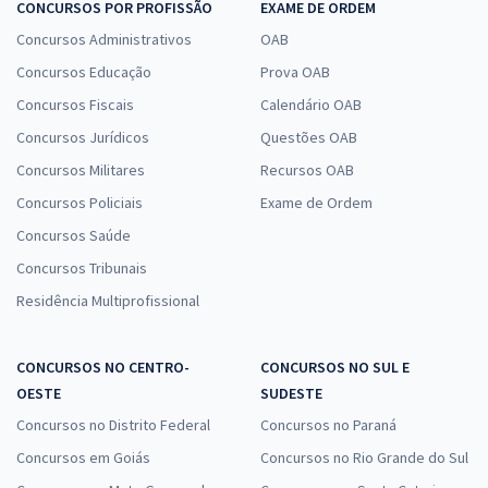
CONCURSOS POR PROFISSÃO
EXAME DE ORDEM
Concursos Administrativos
OAB
Concursos Educação
Prova OAB
Concursos Fiscais
Calendário OAB
Concursos Jurídicos
Questões OAB
Concursos Militares
Recursos OAB
Concursos Policiais
Exame de Ordem
Concursos Saúde
Concursos Tribunais
Residência Multiprofissional
CONCURSOS NO CENTRO-
CONCURSOS NO SUL E
OESTE
SUDESTE
Concursos no Distrito Federal
Concursos no Paraná
Concursos em Goiás
Concursos no Rio Grande do Sul