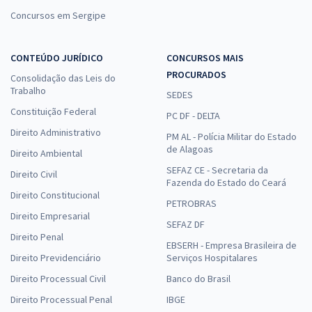
Concursos em Sergipe
CONTEÚDO JURÍDICO
CONCURSOS MAIS
PROCURADOS
Consolidação das Leis do
Trabalho
SEDES
Constituição Federal
PC DF - DELTA
Direito Administrativo
PM AL - Polícia Militar do Estado
de Alagoas
Direito Ambiental
SEFAZ CE - Secretaria da
Direito Civil
Fazenda do Estado do Ceará
Direito Constitucional
PETROBRAS
Direito Empresarial
SEFAZ DF
Direito Penal
EBSERH - Empresa Brasileira de
Direito Previdenciário
Serviços Hospitalares
Direito Processual Civil
Banco do Brasil
Direito Processual Penal
IBGE