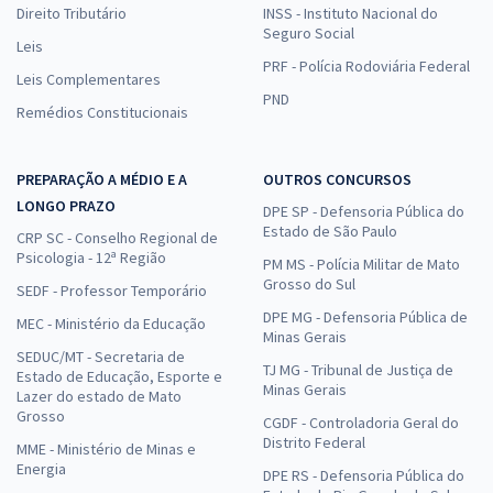
Direito Tributário
INSS - Instituto Nacional do
Seguro Social
Leis
PRF - Polícia Rodoviária Federal
Leis Complementares
PND
Remédios Constitucionais
PREPARAÇÃO A MÉDIO E A
OUTROS CONCURSOS
LONGO PRAZO
DPE SP - Defensoria Pública do
Estado de São Paulo
CRP SC - Conselho Regional de
Psicologia - 12ª Região
PM MS - Polícia Militar de Mato
Grosso do Sul
SEDF - Professor Temporário
DPE MG - Defensoria Pública de
MEC - Ministério da Educação
Minas Gerais
SEDUC/MT - Secretaria de
TJ MG - Tribunal de Justiça de
Estado de Educação, Esporte e
Minas Gerais
Lazer do estado de Mato
Grosso
CGDF - Controladoria Geral do
Distrito Federal
MME - Ministério de Minas e
Energia
DPE RS - Defensoria Pública do