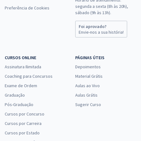
Horário de atendimento:
segunda a sexta (8h às 20h),
Preferência de Cookies
sábado (9h às 13h).
Foi aprovado?
Envie-nos a sua história!
CURSOS ONLINE
PÁGINAS ÚTEIS
Assinatura Ilimitada
Depoimentos
Coaching para Concursos
Material Grátis
Exame de Ordem
Aulas ao Vivo
Graduação
Aulas Grátis
Pós-Graduação
Sugerir Curso
Cursos por Concurso
Cursos por Carreira
Cursos por Estado