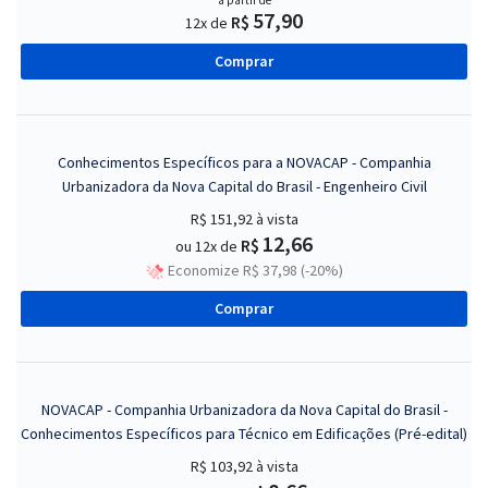
a partir de
57,90
R$
12x de
Comprar
Conhecimentos Específicos para a NOVACAP - Companhia
Urbanizadora da Nova Capital do Brasil - Engenheiro Civil
R$ 151,92
à vista
12,66
R$
ou 12x de
Economize R$ 37,98 (-20%)
Comprar
NOVACAP - Companhia Urbanizadora da Nova Capital do Brasil -
Conhecimentos Específicos para Técnico em Edificações (Pré-edital)
R$ 103,92
à vista