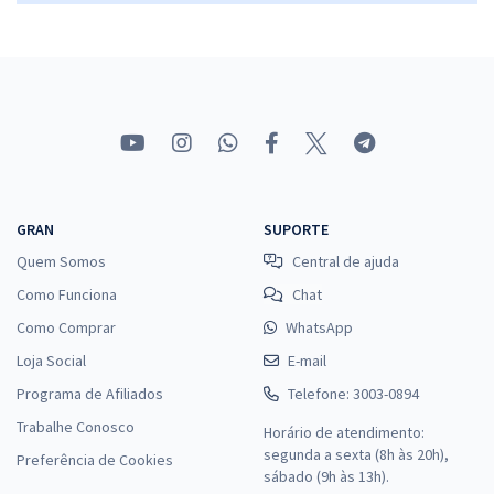
30,66
R$
ou 12x de
Economize R$ 91,98 (-20%)
Comprar
NOVACAP - Companhia Urbanizadora da Nova Capital do Brasil -
Conhecimentos Específicos para Técnico Administrativo
GRAN
SUPORTE
R$ 231,92
à vista
Quem Somos
Central de ajuda
19,33
R$
ou 12x de
Como Funciona
Chat
Economize R$ 57,98 (-20%)
Como Comprar
WhatsApp
Comprar
Loja Social
E-mail
Programa de Afiliados
Telefone: 3003-0894
Trabalhe Conosco
Horário de atendimento:
segunda a sexta (8h às 20h),
Preferência de Cookies
sábado (9h às 13h).