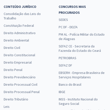
CONTEÚDO JURÍDICO
CONCURSOS MAIS
PROCURADOS
Consolidação das Leis do
Trabalho
SEDES
Constituição Federal
PC DF - DELTA
Direito Administrativo
PM AL - Polícia Militar do Estado
de Alagoas
Direito Ambiental
SEFAZ CE - Secretaria da
Direito Civil
Fazenda do Estado do Ceará
Direito Constitucional
PETROBRAS
Direito Empresarial
SEFAZ DF
Direito Penal
EBSERH - Empresa Brasileira de
Direito Previdenciário
Serviços Hospitalares
Direito Processual Civil
Banco do Brasil
Direito Processual Penal
IBGE
Direito Tributário
INSS - Instituto Nacional do
Seguro Social
Leis