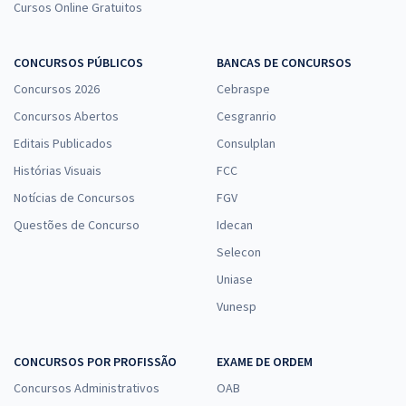
Cursos Online Gratuitos
CONCURSOS PÚBLICOS
BANCAS DE CONCURSOS
Concursos 2026
Cebraspe
Concursos Abertos
Cesgranrio
Editais Publicados
Consulplan
Histórias Visuais
FCC
Notícias de Concursos
FGV
Questões de Concurso
Idecan
Selecon
Uniase
Vunesp
CONCURSOS POR PROFISSÃO
EXAME DE ORDEM
Concursos Administrativos
OAB