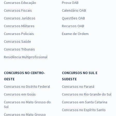
Concursos Educação
Prova OAB
Concursos Fiscais
Calendário OAB
Concursos Jurídicos
Questões OAB
Concursos Militares
Recursos OAB
Concursos Policiais
Exame de Ordem
Concursos Saúde
Concursos Tribunais
Residência Multiprofissional
CONCURSOS NO CENTRO-
CONCURSOS NO SUL E
OESTE
SUDESTE
Concursos no Distrito Federal
Concursos no Paraná
Concursos em Goiás
Concursos no Rio Grande do Sul
Concursos no Mato Grosso do
Concursos em Santa Catarina
Sul
Concursos no Espírito Santo
Concursos no Mato Grosso