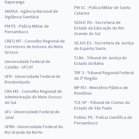
Itapuranga
PM SC - Polícia Militar de Santa
ANVISA - Agência Nacional de
Catarina
Vigilância Sanitária
SEDUC RS - Secretaria de
PM PE - Polícia Militar de
Estado da Educação do Rio
Pernambuco
Grande do Sul
CRECI MT - Conselho Regional de
SEJUS ES - Secretaria da Justiça
Corretores de Imóveis do Mato
do Espírito Santo
Grosso
TJ BA - Tribunal de Justiça do
Universidade Federal de
Estado da Bahia
Catalão - UFCAT
TRF 3 - Tribunal Regional Federal
UFR - Universidade Federal de
da 3ª Região
Rondonópolis
MP RO - Ministério Público de
CRA MS - Conselho Regional de
Rondônia
Administração do Mato Grosso
do Sul
TCE SP - Tribunal de Contas do
Estado de São Paulo
UFJ - Universidade Federal de
Jataí
Politec PE - Polícia Científica de
Pernambuco
UFRN - Universidade Federal do
Rio Grande do Norte