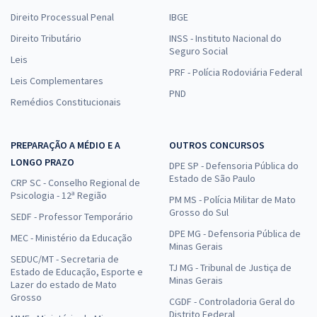
Direito Processual Penal
IBGE
Direito Tributário
INSS - Instituto Nacional do
Seguro Social
Leis
PRF - Polícia Rodoviária Federal
Leis Complementares
PND
Remédios Constitucionais
PREPARAÇÃO A MÉDIO E A
OUTROS CONCURSOS
LONGO PRAZO
DPE SP - Defensoria Pública do
Estado de São Paulo
CRP SC - Conselho Regional de
Psicologia - 12ª Região
PM MS - Polícia Militar de Mato
Grosso do Sul
SEDF - Professor Temporário
DPE MG - Defensoria Pública de
MEC - Ministério da Educação
Minas Gerais
SEDUC/MT - Secretaria de
TJ MG - Tribunal de Justiça de
Estado de Educação, Esporte e
Minas Gerais
Lazer do estado de Mato
Grosso
CGDF - Controladoria Geral do
Distrito Federal