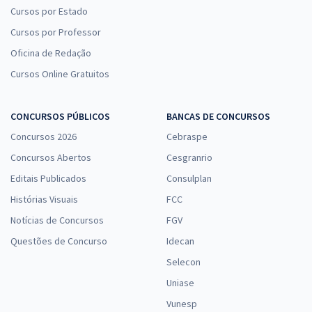
Cursos por Estado
Cursos por Professor
Oficina de Redação
Cursos Online Gratuitos
CONCURSOS PÚBLICOS
BANCAS DE CONCURSOS
Concursos 2026
Cebraspe
Concursos Abertos
Cesgranrio
Editais Publicados
Consulplan
Histórias Visuais
FCC
Notícias de Concursos
FGV
Questões de Concurso
Idecan
Selecon
Uniase
Vunesp