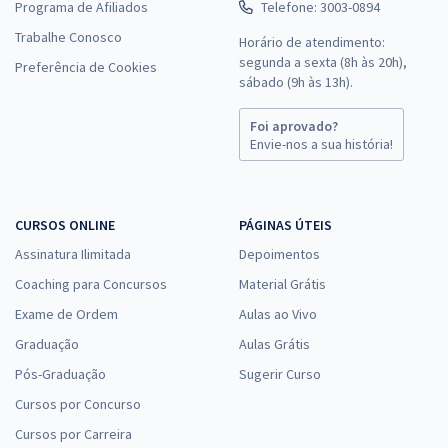
Programa de Afiliados
Telefone: 3003-0894
Trabalhe Conosco
Horário de atendimento:
segunda a sexta (8h às 20h),
Preferência de Cookies
sábado (9h às 13h).
Foi aprovado?
Envie-nos a sua história!
CURSOS ONLINE
PÁGINAS ÚTEIS
Assinatura Ilimitada
Depoimentos
Coaching para Concursos
Material Grátis
Exame de Ordem
Aulas ao Vivo
Graduação
Aulas Grátis
Pós-Graduação
Sugerir Curso
Cursos por Concurso
Cursos por Carreira