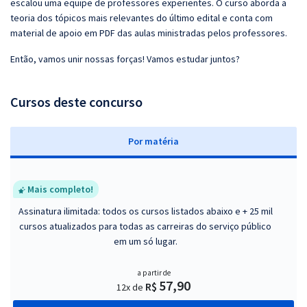
escalou uma equipe de professores experientes. O curso aborda a
teoria dos tópicos mais relevantes do último edital e conta com
material de apoio em PDF das aulas ministradas pelos professores.
Então, vamos unir nossas forças! Vamos estudar juntos?
Cursos deste concurso
P
or matéria
Mais completo!
Assinatura ilimitada: todos os cursos listados abaixo e + 25 mil
cursos atualizados para todas as carreiras do serviço público
em um só lugar.
a partir de
57,90
R$
12x de