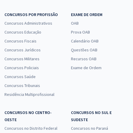
CONCURSOS POR PROFISSÃO
EXAME DE ORDEM
Concursos Administrativos
OAB
Concursos Educação
Prova OAB
Concursos Fiscais
Calendário OAB
Concursos Jurídicos
Questões OAB
Concursos Militares
Recursos OAB
Concursos Policiais
Exame de Ordem
Concursos Saúde
Concursos Tribunais
Residência Multiprofissional
CONCURSOS NO CENTRO-
CONCURSOS NO SUL E
OESTE
SUDESTE
Concursos no Distrito Federal
Concursos no Paraná