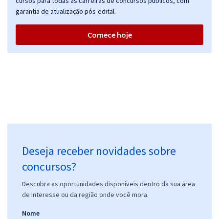
cursos para todas as carreiras de concursos públicos, com
garantia de atualização pós-edital.
Comece hoje
Deseja receber novidades sobre
concursos?
Descubra as oportunidades disponíveis dentro da sua área
de interesse ou da região onde você mora.
Nome