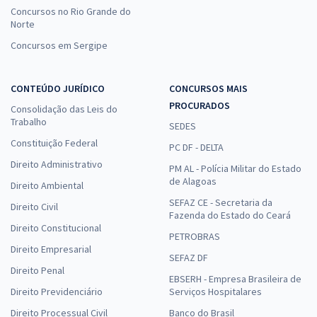
Concursos no Rio Grande do
Norte
Concursos em Sergipe
CONTEÚDO JURÍDICO
CONCURSOS MAIS
PROCURADOS
Consolidação das Leis do
Trabalho
SEDES
Constituição Federal
PC DF - DELTA
Direito Administrativo
PM AL - Polícia Militar do Estado
de Alagoas
Direito Ambiental
SEFAZ CE - Secretaria da
Direito Civil
Fazenda do Estado do Ceará
Direito Constitucional
PETROBRAS
Direito Empresarial
SEFAZ DF
Direito Penal
EBSERH - Empresa Brasileira de
Direito Previdenciário
Serviços Hospitalares
Direito Processual Civil
Banco do Brasil