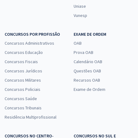
Uniase
Vunesp
CONCURSOS POR PROFISSÃO
EXAME DE ORDEM
Concursos Administrativos
OAB
Concursos Educação
Prova OAB
Concursos Fiscais
Calendário OAB
Concursos Jurídicos
Questões OAB
Concursos Militares
Recursos OAB
Concursos Policiais
Exame de Ordem
Concursos Saúde
Concursos Tribunais
Residência Multiprofissional
CONCURSOS NO CENTRO-
CONCURSOS NO SUL E