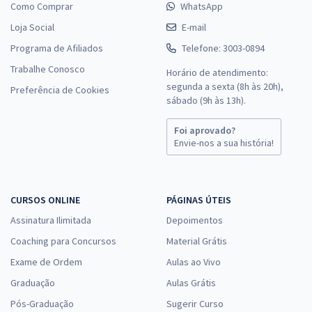
Como Comprar
WhatsApp
Loja Social
E-mail
Programa de Afiliados
Telefone: 3003-0894
Trabalhe Conosco
Horário de atendimento:
segunda a sexta (8h às 20h),
Preferência de Cookies
sábado (9h às 13h).
Foi aprovado?
Envie-nos a sua história!
CURSOS ONLINE
PÁGINAS ÚTEIS
Assinatura Ilimitada
Depoimentos
Coaching para Concursos
Material Grátis
Exame de Ordem
Aulas ao Vivo
Graduação
Aulas Grátis
Pós-Graduação
Sugerir Curso