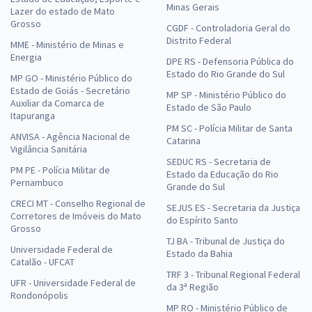
Minas Gerais
Lazer do estado de Mato
Grosso
CGDF - Controladoria Geral do
Distrito Federal
MME - Ministério de Minas e
Energia
DPE RS - Defensoria Pública do
Estado do Rio Grande do Sul
MP GO - Ministério Público do
Estado de Goiás - Secretário
MP SP - Ministério Público do
Auxiliar da Comarca de
Estado de São Paulo
Itapuranga
PM SC - Polícia Militar de Santa
ANVISA - Agência Nacional de
Catarina
Vigilância Sanitária
SEDUC RS - Secretaria de
PM PE - Polícia Militar de
Estado da Educação do Rio
Pernambuco
Grande do Sul
CRECI MT - Conselho Regional de
SEJUS ES - Secretaria da Justiça
Corretores de Imóveis do Mato
do Espírito Santo
Grosso
TJ BA - Tribunal de Justiça do
Universidade Federal de
Estado da Bahia
Catalão - UFCAT
TRF 3 - Tribunal Regional Federal
UFR - Universidade Federal de
da 3ª Região
Rondonópolis
MP RO - Ministério Público de