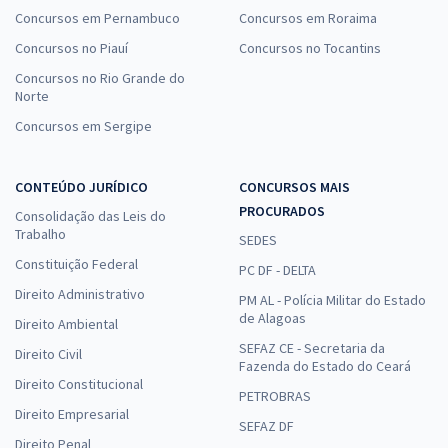
Concursos em Pernambuco
Concursos em Roraima
Concursos no Piauí
Concursos no Tocantins
Concursos no Rio Grande do
Norte
Concursos em Sergipe
CONTEÚDO JURÍDICO
CONCURSOS MAIS
PROCURADOS
Consolidação das Leis do
Trabalho
SEDES
Constituição Federal
PC DF - DELTA
Direito Administrativo
PM AL - Polícia Militar do Estado
de Alagoas
Direito Ambiental
SEFAZ CE - Secretaria da
Direito Civil
Fazenda do Estado do Ceará
Direito Constitucional
PETROBRAS
Direito Empresarial
SEFAZ DF
Direito Penal