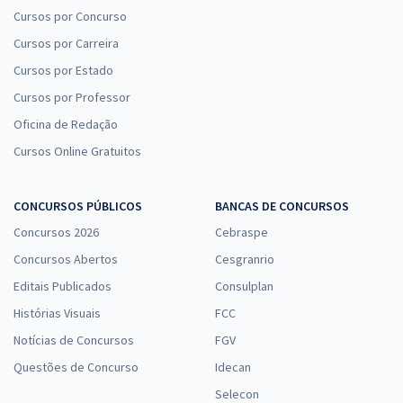
Cursos por Concurso
Cursos por Carreira
Cursos por Estado
Cursos por Professor
Oficina de Redação
Cursos Online Gratuitos
CONCURSOS PÚBLICOS
BANCAS DE CONCURSOS
Concursos 2026
Cebraspe
Concursos Abertos
Cesgranrio
Editais Publicados
Consulplan
Histórias Visuais
FCC
Notícias de Concursos
FGV
Questões de Concurso
Idecan
Selecon