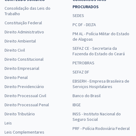
PROCURADOS
Consolidação das Leis do
Trabalho
SEDES
Constituição Federal
PC DF - DELTA
Direito Administrativo
PM AL - Polícia Militar do Estado
de Alagoas
Direito Ambiental
SEFAZ CE - Secretaria da
Direito Civil
Fazenda do Estado do Ceará
Direito Constitucional
PETROBRAS
Direito Empresarial
SEFAZ DF
Direito Penal
EBSERH - Empresa Brasileira de
Direito Previdenciário
Serviços Hospitalares
Direito Processual Civil
Banco do Brasil
Direito Processual Penal
IBGE
Direito Tributário
INSS - Instituto Nacional do
Seguro Social
Leis
PRF - Polícia Rodoviária Federal
Leis Complementares