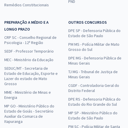
PND
Remédios Constitucionais
PREPARAÇÃO A MÉDIO E A
OUTROS CONCURSOS
LONGO PRAZO
DPE SP - Defensoria Pública do
Estado de São Paulo
CRP SC - Conselho Regional de
Psicologia - 12ª Região
PM MS - Polícia Militar de Mato
Grosso do Sul
SEDF - Professor Temporário
DPE MG - Defensoria Pública de
MEC - Ministério da Educação
Minas Gerais
SEDUC/MT - Secretaria de
TJ MG - Tribunal de Justiça de
Estado de Educação, Esporte e
Minas Gerais
Lazer do estado de Mato
Grosso
CGDF - Controladoria Geral do
Distrito Federal
MME - Ministério de Minas e
Energia
DPE RS - Defensoria Pública do
Estado do Rio Grande do Sul
MP GO - Ministério Público do
Estado de Goiás - Secretário
MP SP - Ministério Público do
Auxiliar da Comarca de
Estado de São Paulo
Itapuranga
PM SC - Polícia Militar de Santa