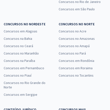
Concursos no Rio de Janeiro
Concursos em São Paulo
CONCURSOS NO NORDESTE
CONCURSOS NO NORTE
Concursos em Alagoas
Concursos no Acre
Concursos na Bahia
Concursos no Amazonas
Concursos no Ceará
Concursos no Amapá
Concursos no Maranhão
Concursos no Pará
Concursos na Paraíba
Concursos em Rondônia
Concursos em Pernambuco
Concursos em Roraima
Concursos no Piauí
Concursos no Tocantins
Concursos no Rio Grande do
Norte
Concursos em Sergipe
CONTEÚDO JURÍDICO
CONCURSOS MAIS