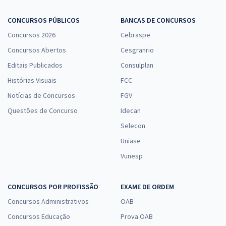
CONCURSOS PÚBLICOS
BANCAS DE CONCURSOS
Concursos 2026
Cebraspe
Concursos Abertos
Cesgranrio
Editais Publicados
Consulplan
Histórias Visuais
FCC
Notícias de Concursos
FGV
Questões de Concurso
Idecan
Selecon
Uniase
Vunesp
CONCURSOS POR PROFISSÃO
EXAME DE ORDEM
Concursos Administrativos
OAB
Concursos Educação
Prova OAB