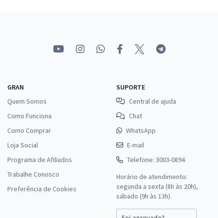
GRAN
SUPORTE
Quem Somos
Central de ajuda
Como Funciona
Chat
Como Comprar
WhatsApp
Loja Social
E-mail
Programa de Afiliados
Telefone: 3003-0894
Trabalhe Conosco
Horário de atendimento:
segunda a sexta (8h às 20h),
Preferência de Cookies
sábado (9h às 13h).
Foi aprovado?