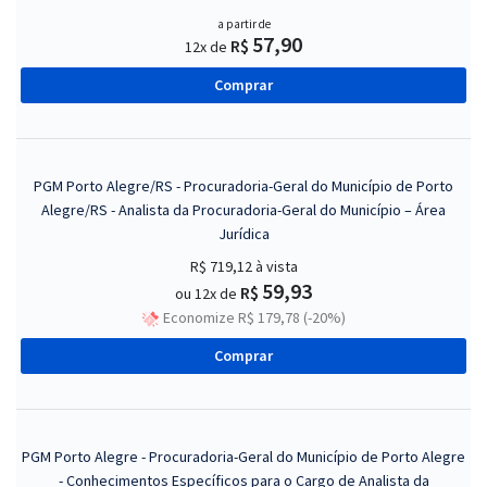
a partir de
57,90
R$
12x de
Comprar
PGM Porto Alegre/RS - Procuradoria-Geral do Município de Porto
Alegre/RS - Analista da Procuradoria-Geral do Município – Área
Jurídica
R$ 719,12
à vista
59,93
R$
ou 12x de
Economize R$ 179,78 (-20%)
Comprar
PGM Porto Alegre - Procuradoria-Geral do Município de Porto Alegre
- Conhecimentos Específicos para o Cargo de Analista da