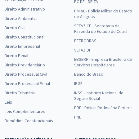
PC DF - DELTA
Direito Administrativo
PM AL - Polícia Militar do Estado
de Alagoas
Direito Ambiental
SEFAZ CE - Secretaria da
Direito Civil
Fazenda do Estado do Ceará
Direito Constitucional
PETROBRAS
Direito Empresarial
SEFAZ DF
Direito Penal
EBSERH - Empresa Brasileira de
Direito Previdenciário
Serviços Hospitalares
Direito Processual Civil
Banco do Brasil
Direito Processual Penal
IBGE
Direito Tributário
INSS - Instituto Nacional do
Seguro Social
Leis
PRF - Polícia Rodoviária Federal
Leis Complementares
PND
Remédios Constitucionais