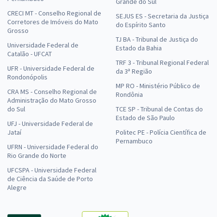
Grande do Sul
CRECI MT - Conselho Regional de
SEJUS ES - Secretaria da Justiça
Corretores de Imóveis do Mato
do Espírito Santo
Grosso
TJ BA - Tribunal de Justiça do
Universidade Federal de
Estado da Bahia
Catalão - UFCAT
TRF 3 - Tribunal Regional Federal
UFR - Universidade Federal de
da 3ª Região
Rondonópolis
MP RO - Ministério Público de
CRA MS - Conselho Regional de
Rondônia
Administração do Mato Grosso
do Sul
TCE SP - Tribunal de Contas do
Estado de São Paulo
UFJ - Universidade Federal de
Jataí
Politec PE - Polícia Científica de
Pernambuco
UFRN - Universidade Federal do
Rio Grande do Norte
UFCSPA - Universidade Federal
de Ciência da Saúde de Porto
Alegre