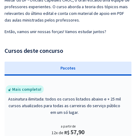
Militar do DF - Oficiais Capelães CHOC, o Gran escalou uma equipe de
professores experientes. O curso aborda a teoria dos tópicos mais
relevantes do último edital e conta com material de apoio em PDF
das aulas ministradas pelos professores.
Então, vamos unir nossas forças! Vamos estudar juntos?
Cursos deste concurso
Pacotes
Mais completo!
Assinatura ilimitada: todos os cursos listados abaixo e + 25 mil
cursos atualizados para todas as carreiras do serviço público
em um só lugar.
a partir de
57,90
R$
12x de