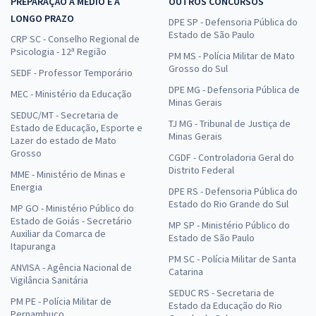
PREPARAÇÃO A MÉDIO E A
OUTROS CONCURSOS
LONGO PRAZO
DPE SP - Defensoria Pública do
Estado de São Paulo
CRP SC - Conselho Regional de
Psicologia - 12ª Região
PM MS - Polícia Militar de Mato
Grosso do Sul
SEDF - Professor Temporário
DPE MG - Defensoria Pública de
MEC - Ministério da Educação
Minas Gerais
SEDUC/MT - Secretaria de
TJ MG - Tribunal de Justiça de
Estado de Educação, Esporte e
Minas Gerais
Lazer do estado de Mato
Grosso
CGDF - Controladoria Geral do
Distrito Federal
MME - Ministério de Minas e
Energia
DPE RS - Defensoria Pública do
Estado do Rio Grande do Sul
MP GO - Ministério Público do
Estado de Goiás - Secretário
MP SP - Ministério Público do
Auxiliar da Comarca de
Estado de São Paulo
Itapuranga
PM SC - Polícia Militar de Santa
ANVISA - Agência Nacional de
Catarina
Vigilância Sanitária
SEDUC RS - Secretaria de
PM PE - Polícia Militar de
Estado da Educação do Rio
Pernambuco