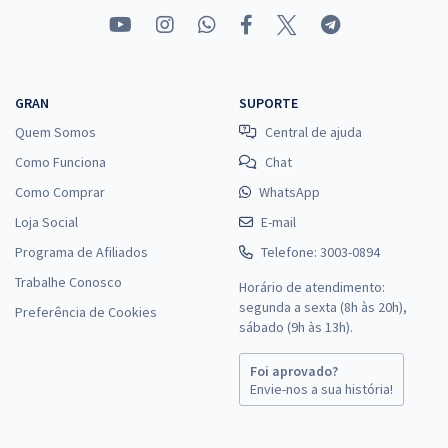
GRAN
SUPORTE
Quem Somos
Central de ajuda
Como Funciona
Chat
Como Comprar
WhatsApp
Loja Social
E-mail
Programa de Afiliados
Telefone: 3003-0894
Trabalhe Conosco
Horário de atendimento:
segunda a sexta (8h às 20h),
Preferência de Cookies
sábado (9h às 13h).
Foi aprovado?
Envie-nos a sua história!