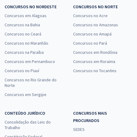
CONCURSOS NO NORDESTE
CONCURSOS NO NORTE
Concursos em Alagoas
Concursos no Acre
Concursos na Bahia
Concursos no Amazonas
Concursos no Ceará
Concursos no Amapá
Concursos no Maranhão
Concursos no Pará
Concursos na Paraíba
Concursos em Rondônia
Concursos em Pernambuco
Concursos em Roraima
Concursos no Piauí
Concursos no Tocantins
Concursos no Rio Grande do
Norte
Concursos em Sergipe
CONTEÚDO JURÍDICO
CONCURSOS MAIS
PROCURADOS
Consolidação das Leis do
Trabalho
SEDES
Constituição Federal