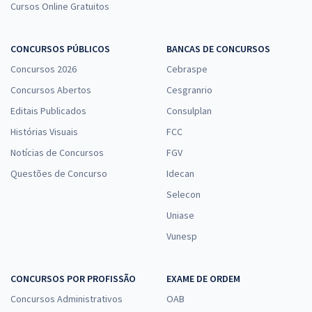
Cursos Online Gratuitos
CONCURSOS PÚBLICOS
BANCAS DE CONCURSOS
Concursos 2026
Cebraspe
Concursos Abertos
Cesgranrio
Editais Publicados
Consulplan
Histórias Visuais
FCC
Notícias de Concursos
FGV
Questões de Concurso
Idecan
Selecon
Uniase
Vunesp
CONCURSOS POR PROFISSÃO
EXAME DE ORDEM
Concursos Administrativos
OAB