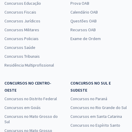
Concursos Educação
Prova OAB
Concursos Fiscais
Calendário OAB
Concursos Jurídicos
Questões OAB
Concursos Militares
Recursos OAB
Concursos Policiais
Exame de Ordem
Concursos Saúde
Concursos Tribunais
Residência Multiprofissional
CONCURSOS NO CENTRO-
CONCURSOS NO SUL E
OESTE
SUDESTE
Concursos no Distrito Federal
Concursos no Paraná
Concursos em Goiás
Concursos no Rio Grande do Sul
Concursos no Mato Grosso do
Concursos em Santa Catarina
Sul
Concursos no Espírito Santo
Concursos no Mato Grosso