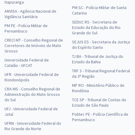
Itapuranga
PM SC - Polícia Militar de Santa
ANVISA - Agência Nacional de
Catarina
Vigilância Sanitária
SEDUC RS - Secretaria de
PM PE - Polícia Militar de
Estado da Educação do Rio
Pernambuco
Grande do Sul
CRECI MT - Conselho Regional de
SEJUS ES - Secretaria da Justiça
Corretores de Imóveis do Mato
do Espírito Santo
Grosso
TJ BA - Tribunal de Justiça do
Universidade Federal de
Estado da Bahia
Catalão - UFCAT
TRF 3 - Tribunal Regional Federal
UFR - Universidade Federal de
da 3ª Região
Rondonópolis
MP RO - Ministério Público de
CRA MS - Conselho Regional de
Rondônia
Administração do Mato Grosso
do Sul
TCE SP - Tribunal de Contas do
Estado de São Paulo
UFJ - Universidade Federal de
Jataí
Politec PE - Polícia Científica de
Pernambuco
UFRN - Universidade Federal do
Rio Grande do Norte