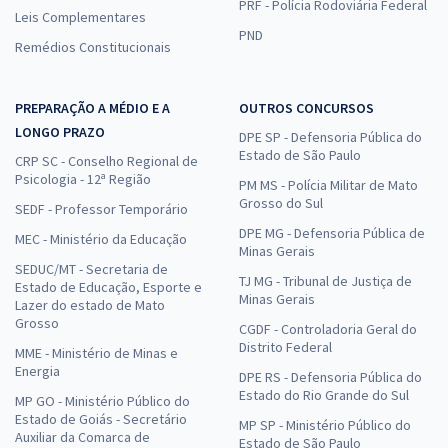
PRF - Polícia Rodoviária Federal
Leis Complementares
PND
Remédios Constitucionais
PREPARAÇÃO A MÉDIO E A
OUTROS CONCURSOS
LONGO PRAZO
DPE SP - Defensoria Pública do
Estado de São Paulo
CRP SC - Conselho Regional de
Psicologia - 12ª Região
PM MS - Polícia Militar de Mato
Grosso do Sul
SEDF - Professor Temporário
DPE MG - Defensoria Pública de
MEC - Ministério da Educação
Minas Gerais
SEDUC/MT - Secretaria de
TJ MG - Tribunal de Justiça de
Estado de Educação, Esporte e
Minas Gerais
Lazer do estado de Mato
Grosso
CGDF - Controladoria Geral do
Distrito Federal
MME - Ministério de Minas e
Energia
DPE RS - Defensoria Pública do
Estado do Rio Grande do Sul
MP GO - Ministério Público do
Estado de Goiás - Secretário
MP SP - Ministério Público do
Auxiliar da Comarca de
Estado de São Paulo