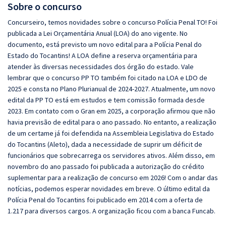
Sobre o concurso
Concurseiro, temos novidades sobre o concurso Polícia Penal TO! Foi
publicada a Lei Orçamentária Anual (LOA) do ano vigente. No
documento, está previsto um novo edital para a Polícia Penal do
Estado do Tocantins! A LOA define a reserva orçamentária para
atender às diversas necessidades dos órgão do estado. Vale
lembrar que o concurso PP TO também foi citado na LOA e LDO de
2025 e consta no Plano Plurianual de 2024-2027. Atualmente, um novo
edital da PP TO está em estudos e tem comissão formada desde
2023. Em contato com o Gran em 2025, a corporação afirmou que não
havia previsão de edital para o ano passado. No entanto, a realização
de um certame já foi defendida na Assembleia Legislativa do Estado
do Tocantins (Aleto), dada a necessidade de suprir um déficit de
funcionários que sobrecarrega os servidores ativos. Além disso, em
novembro do ano passado foi publicada a autorização do crédito
suplementar para a realização de concurso em 2026! Com o andar das
notícias, podemos esperar novidades em breve. O último edital da
Polícia Penal do Tocantins foi publicado em 2014 com a oferta de
1.217 para diversos cargos. A organização ficou com a banca Funcab.