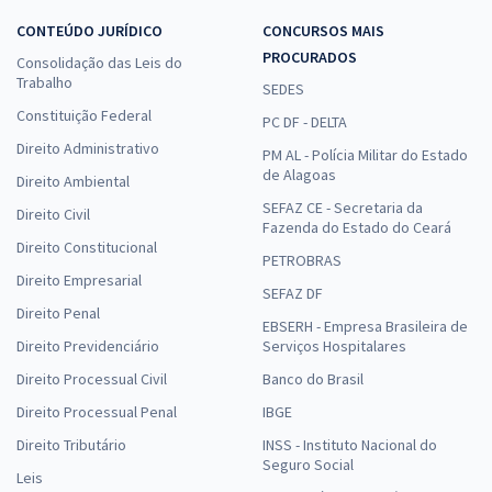
CONTEÚDO JURÍDICO
CONCURSOS MAIS
PROCURADOS
Consolidação das Leis do
Trabalho
SEDES
Constituição Federal
PC DF - DELTA
Direito Administrativo
PM AL - Polícia Militar do Estado
de Alagoas
Direito Ambiental
SEFAZ CE - Secretaria da
Direito Civil
Fazenda do Estado do Ceará
Direito Constitucional
PETROBRAS
Direito Empresarial
SEFAZ DF
Direito Penal
EBSERH - Empresa Brasileira de
Direito Previdenciário
Serviços Hospitalares
Direito Processual Civil
Banco do Brasil
Direito Processual Penal
IBGE
Direito Tributário
INSS - Instituto Nacional do
Seguro Social
Leis