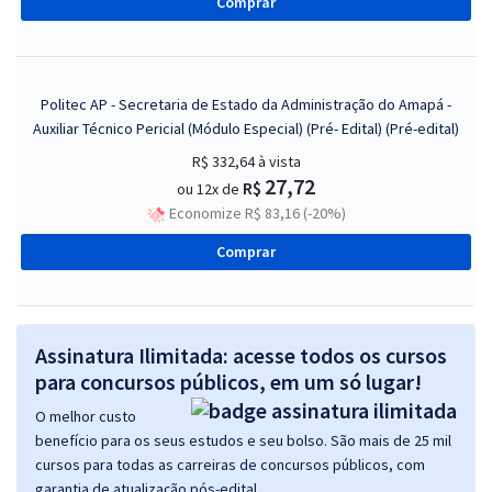
Comprar
Politec AP - Secretaria de Estado da Administração do Amapá -
Auxiliar Técnico Pericial (Módulo Especial) (Pré- Edital) (Pré-edital)
R$ 332,64
à vista
27,72
R$
ou 12x de
Economize R$ 83,16 (-20%)
Comprar
Assinatura Ilimitada: acesse todos os cursos
para concursos públicos, em um só lugar!
O melhor custo
benefício para os seus estudos e seu bolso. São mais de 25 mil
cursos para todas as carreiras de concursos públicos, com
garantia de atualização pós-edital.