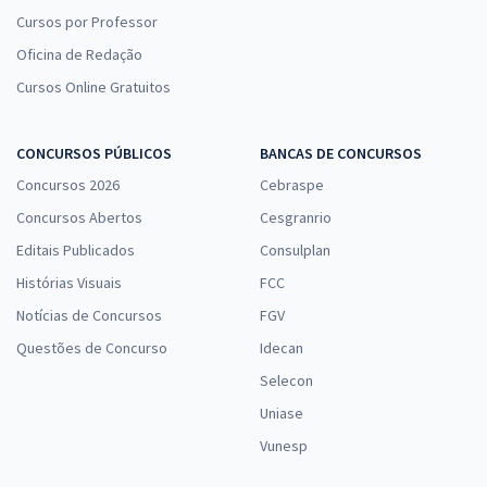
Cursos por Professor
Oficina de Redação
Cursos Online Gratuitos
CONCURSOS PÚBLICOS
BANCAS DE CONCURSOS
Concursos 2026
Cebraspe
Concursos Abertos
Cesgranrio
Editais Publicados
Consulplan
Histórias Visuais
FCC
Notícias de Concursos
FGV
Questões de Concurso
Idecan
Selecon
Uniase
Vunesp