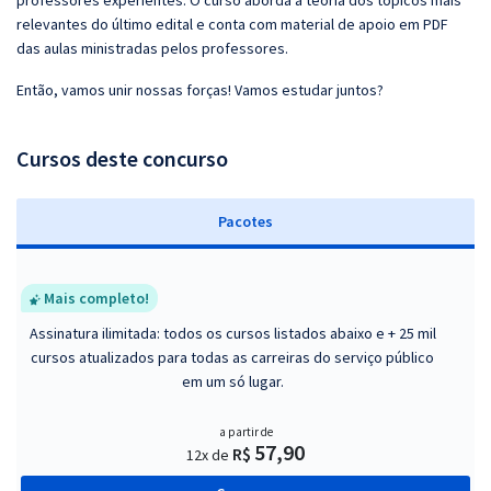
professores experientes. O curso aborda a teoria dos tópicos mais
relevantes do último edital e conta com material de apoio em PDF
das aulas ministradas pelos professores.
Então, vamos unir nossas forças! Vamos estudar juntos?
Cursos deste concurso
Pacotes
Mais completo!
Assinatura ilimitada: todos os cursos listados abaixo e + 25 mil
cursos atualizados para todas as carreiras do serviço público
em um só lugar.
a partir de
57,90
R$
12x de