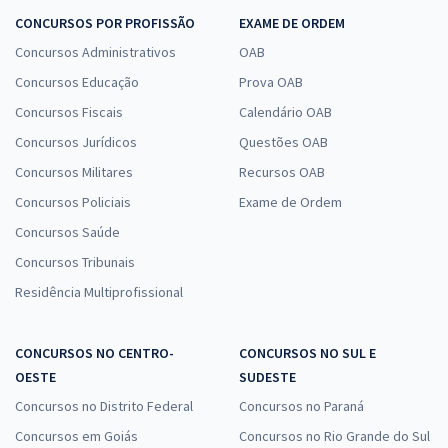
CONCURSOS POR PROFISSÃO
EXAME DE ORDEM
Concursos Administrativos
OAB
Concursos Educação
Prova OAB
Concursos Fiscais
Calendário OAB
Concursos Jurídicos
Questões OAB
Concursos Militares
Recursos OAB
Concursos Policiais
Exame de Ordem
Concursos Saúde
Concursos Tribunais
Residência Multiprofissional
CONCURSOS NO CENTRO-
CONCURSOS NO SUL E
OESTE
SUDESTE
Concursos no Distrito Federal
Concursos no Paraná
Concursos em Goiás
Concursos no Rio Grande do Sul