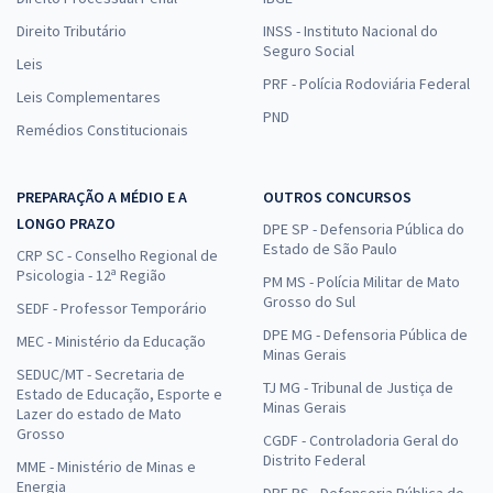
Direito Tributário
INSS - Instituto Nacional do
Seguro Social
Leis
PRF - Polícia Rodoviária Federal
Leis Complementares
PND
Remédios Constitucionais
PREPARAÇÃO A MÉDIO E A
OUTROS CONCURSOS
LONGO PRAZO
DPE SP - Defensoria Pública do
Estado de São Paulo
CRP SC - Conselho Regional de
Psicologia - 12ª Região
PM MS - Polícia Militar de Mato
Grosso do Sul
SEDF - Professor Temporário
DPE MG - Defensoria Pública de
MEC - Ministério da Educação
Minas Gerais
SEDUC/MT - Secretaria de
TJ MG - Tribunal de Justiça de
Estado de Educação, Esporte e
Minas Gerais
Lazer do estado de Mato
Grosso
CGDF - Controladoria Geral do
Distrito Federal
MME - Ministério de Minas e
Energia