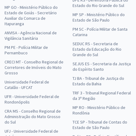
DPE RS - Defensoria Pública do
Estado do Rio Grande do Sul
MP GO - Ministério Público do
Estado de Goiás - Secretário
MP SP - Ministério Público do
Auxiliar da Comarca de
Estado de São Paulo
Itapuranga
PM SC - Polícia Militar de Santa
ANVISA - Agência Nacional de
Catarina
Vigilância Sanitária
SEDUC RS - Secretaria de
PM PE - Polícia Militar de
Estado da Educação do Rio
Pernambuco
Grande do Sul
CRECI MT - Conselho Regional de
SEJUS ES - Secretaria da Justiça
Corretores de Imóveis do Mato
do Espírito Santo
Grosso
TJ BA - Tribunal de Justiça do
Universidade Federal de
Estado da Bahia
Catalão - UFCAT
TRF 3 - Tribunal Regional Federal
UFR - Universidade Federal de
da 3ª Região
Rondonópolis
MP RO - Ministério Público de
CRA MS - Conselho Regional de
Rondônia
Administração do Mato Grosso
do Sul
TCE SP - Tribunal de Contas do
Estado de São Paulo
UFJ - Universidade Federal de