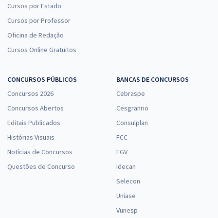
Cursos por Estado
Cursos por Professor
Oficina de Redação
Cursos Online Gratuitos
CONCURSOS PÚBLICOS
BANCAS DE CONCURSOS
Concursos 2026
Cebraspe
Concursos Abertos
Cesgranrio
Editais Publicados
Consulplan
Histórias Visuais
FCC
Notícias de Concursos
FGV
Questões de Concurso
Idecan
Selecon
Uniase
Vunesp