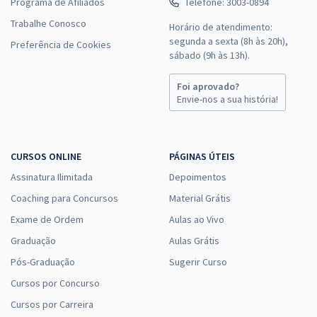
Programa de Afiliados
Telefone: 3003-0894
Trabalhe Conosco
Horário de atendimento:
segunda a sexta (8h às 20h),
Preferência de Cookies
sábado (9h às 13h).
Foi aprovado?
Envie-nos a sua história!
CURSOS ONLINE
PÁGINAS ÚTEIS
Assinatura Ilimitada
Depoimentos
Coaching para Concursos
Material Grátis
Exame de Ordem
Aulas ao Vivo
Graduação
Aulas Grátis
Pós-Graduação
Sugerir Curso
Cursos por Concurso
Cursos por Carreira