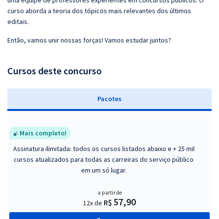
uma equipe de professores experientes em concursos públicos. O
curso aborda a teoria dos tópicos mais relevantes dos últimos
editais.
Então, vamos unir nossas forças! Vamos estudar juntos?
Cursos deste concurso
Pacotes
Mais completo!
Assinatura ilimitada: todos os cursos listados abaixo e + 25 mil
cursos atualizados para todas as carreiras do serviço público
em um só lugar.
a partir de
57,90
R$
12x de