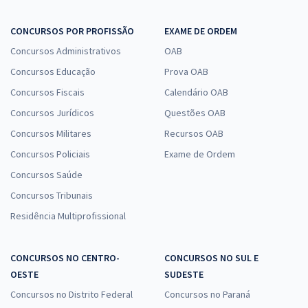
CONCURSOS POR PROFISSÃO
EXAME DE ORDEM
Concursos Administrativos
OAB
Concursos Educação
Prova OAB
Concursos Fiscais
Calendário OAB
Concursos Jurídicos
Questões OAB
Concursos Militares
Recursos OAB
Concursos Policiais
Exame de Ordem
Concursos Saúde
Concursos Tribunais
Residência Multiprofissional
CONCURSOS NO CENTRO-
CONCURSOS NO SUL E
OESTE
SUDESTE
Concursos no Distrito Federal
Concursos no Paraná