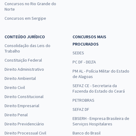
Concursos no Rio Grande do
Norte
Concursos em Sergipe
CONTEÚDO JURÍDICO
CONCURSOS MAIS
PROCURADOS
Consolidação das Leis do
Trabalho
SEDES
Constituição Federal
PC DF - DELTA
Direito Administrativo
PM AL - Polícia Militar do Estado
de Alagoas
Direito Ambiental
SEFAZ CE - Secretaria da
Direito Civil
Fazenda do Estado do Ceará
Direito Constitucional
PETROBRAS
Direito Empresarial
SEFAZ DF
Direito Penal
EBSERH - Empresa Brasileira de
Direito Previdenciário
Serviços Hospitalares
Direito Processual Civil
Banco do Brasil