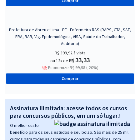
Comprar
Prefeitura de Abreu e Lima - PE - Enfermeiro RAS (RAPS, CTA, SAE,
ERA, RAB, Vig. Epidemiológica, VISA, Saúde do Trabalhador,
Auditoria)
R$ 399,92
à vista
33,33
R$
ou 12x de
Economize R$ 99,98 (-20%)
Comprar
Assinatura Ilimitada: acesse todos os cursos
para concursos públicos, em um só lugar!
O melhor custo
benefício para os seus estudos e seu bolso. São mais de 25 mil
cursos para todas as carreiras de concursos públicos, com