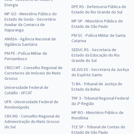
Energia
DPE RS - Defensoria Pública do
Estado do Rio Grande do Sul
MP GO - Ministério Público do
Estado de Goiás - Secretário
MP SP - Ministério Público do
Auxiliar da Comarca de
Estado de São Paulo
Itapuranga
PM SC - Polícia Militar de Santa
ANVISA - Agência Nacional de
Catarina
Vigilância Sanitária
SEDUC RS - Secretaria de
PM PE - Polícia Militar de
Estado da Educação do Rio
Pernambuco
Grande do Sul
CRECI MT - Conselho Regional de
SEJUS ES - Secretaria da Justiça
Corretores de Imóveis do Mato
do Espírito Santo
Grosso
TJ BA - Tribunal de Justiça do
Universidade Federal de
Estado da Bahia
Catalão - UFCAT
TRF 3 - Tribunal Regional Federal
UFR - Universidade Federal de
da 3ª Região
Rondonópolis
MP RO - Ministério Público de
CRA MS - Conselho Regional de
Rondônia
Administração do Mato Grosso
do Sul
TCE SP - Tribunal de Contas do
Estado de São Paulo