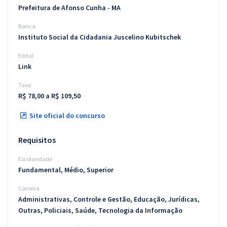
Prefeitura de Afonso Cunha - MA
Banca
Instituto Social da Cidadania Juscelino Kubitschek
Edital
Link
Taxa
R$ 78,00 a R$ 109,50
Site oficial do concurso
Requisitos
Escolaridade
Fundamental, Médio, Superior
Carreira
Administrativas, Controle e Gestão, Educação, Jurídicas,
Outras, Policiais, Saúde, Tecnologia da Informação