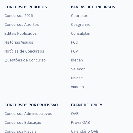
CONCURSOS PÚBLICOS
BANCAS DE CONCURSOS
Concursos 2026
Cebraspe
Concursos Abertos
Cesgranrio
Editais Publicados
Consulplan
Histórias Visuais
FCC
Notícias de Concursos
FGV
Questões de Concurso
Idecan
Selecon
Uniase
Vunesp
CONCURSOS POR PROFISSÃO
EXAME DE ORDEM
Concursos Administrativos
OAB
Concursos Educação
Prova OAB
Concursos Fiscais
Calendário OAB