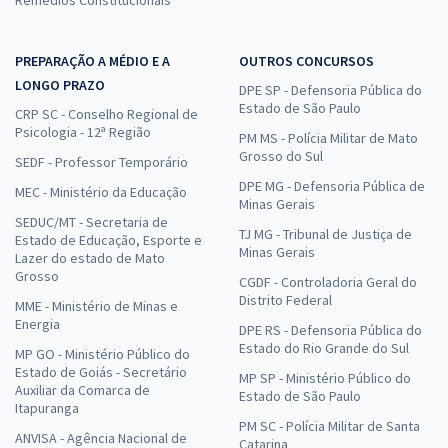
Remédios Constitucionais
PREPARAÇÃO A MÉDIO E A
OUTROS CONCURSOS
LONGO PRAZO
DPE SP - Defensoria Pública do
Estado de São Paulo
CRP SC - Conselho Regional de
Psicologia - 12ª Região
PM MS - Polícia Militar de Mato
Grosso do Sul
SEDF - Professor Temporário
DPE MG - Defensoria Pública de
MEC - Ministério da Educação
Minas Gerais
SEDUC/MT - Secretaria de
TJ MG - Tribunal de Justiça de
Estado de Educação, Esporte e
Minas Gerais
Lazer do estado de Mato
Grosso
CGDF - Controladoria Geral do
Distrito Federal
MME - Ministério de Minas e
Energia
DPE RS - Defensoria Pública do
Estado do Rio Grande do Sul
MP GO - Ministério Público do
Estado de Goiás - Secretário
MP SP - Ministério Público do
Auxiliar da Comarca de
Estado de São Paulo
Itapuranga
PM SC - Polícia Militar de Santa
ANVISA - Agência Nacional de
Catarina