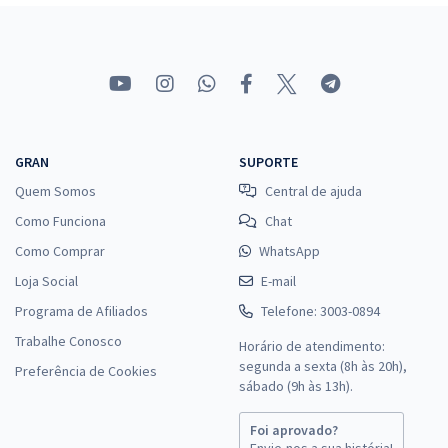
GRAN
SUPORTE
Quem Somos
Central de ajuda
Como Funciona
Chat
Como Comprar
WhatsApp
Loja Social
E-mail
Programa de Afiliados
Telefone: 3003-0894
Trabalhe Conosco
Horário de atendimento:
segunda a sexta (8h às 20h),
Preferência de Cookies
sábado (9h às 13h).
Foi aprovado?
Envie-nos a sua história!