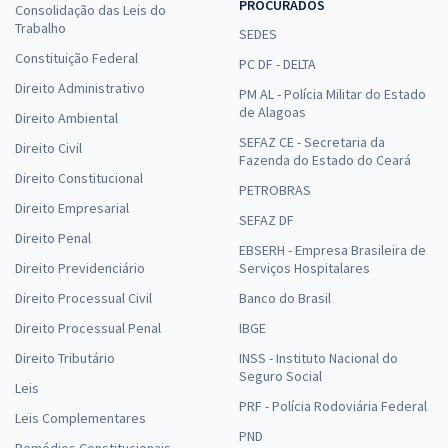
PROCURADOS
Consolidação das Leis do
Trabalho
SEDES
Constituição Federal
PC DF - DELTA
Direito Administrativo
PM AL - Polícia Militar do Estado
de Alagoas
Direito Ambiental
SEFAZ CE - Secretaria da
Direito Civil
Fazenda do Estado do Ceará
Direito Constitucional
PETROBRAS
Direito Empresarial
SEFAZ DF
Direito Penal
EBSERH - Empresa Brasileira de
Direito Previdenciário
Serviços Hospitalares
Direito Processual Civil
Banco do Brasil
Direito Processual Penal
IBGE
Direito Tributário
INSS - Instituto Nacional do
Seguro Social
Leis
PRF - Polícia Rodoviária Federal
Leis Complementares
PND