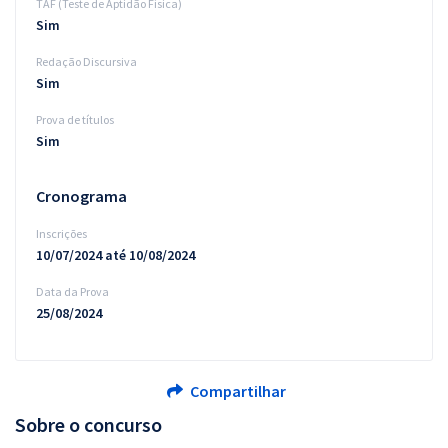
TAF (Teste de Aptidão Física)
Sim
Redação Discursiva
Sim
Prova de títulos
Sim
Cronograma
Inscrições
10/07/2024 até 10/08/2024
Data da Prova
25/08/2024
Compartilhar
Sobre o concurso