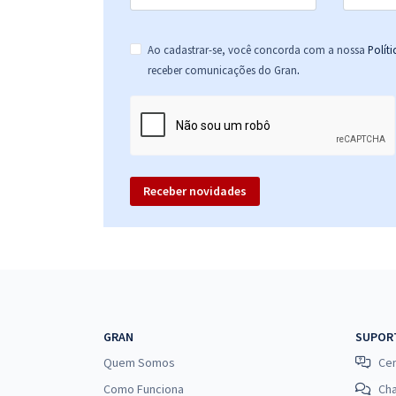
Ao cadastrar-se, você concorda com a nossa
Polít
.
receber comunicações do Gran
Receber novidades
GRAN
SUPOR
Quem Somos
Cen
Como Funciona
Ch