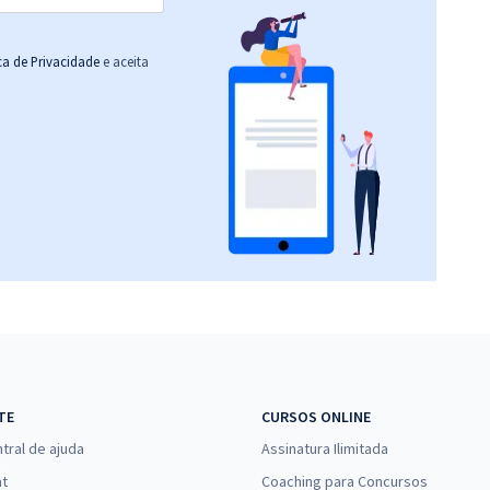
ica de Privacidade
e aceita
TE
CURSOS ONLINE
tral de ajuda
Assinatura Ilimitada
at
Coaching para Concursos