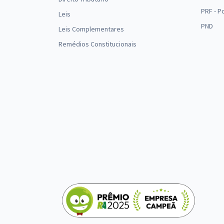
PRF - P
Leis
PND
Leis Complementares
Remédios Constitucionais