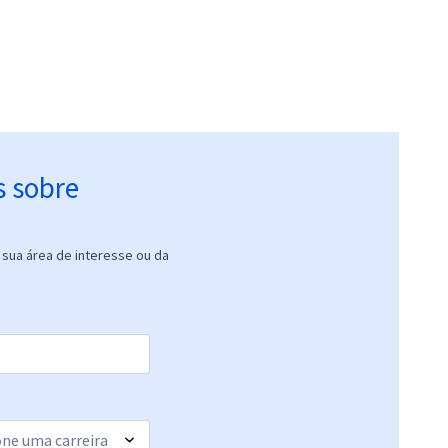
s sobre
sua área de interesse ou da