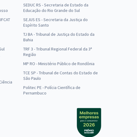
SEDUC RS - Secretaria de Estado da
osso
Educação do Rio Grande do Sul
 UFCAT
SEJUS ES - Secretaria da Justiça do
Espírito Santo
TJ BA - Tribunal de Justiça do Estado da
Bahia
Sul
TRF 3 - Tribunal Regional Federal da 3ª
Região
MP RO - Ministério Público de Rondônia
o
TCE SP - Tribunal de Contas do Estado de
São Paulo
Ciência
Politec PE - Polícia Científica de
Pernambuco