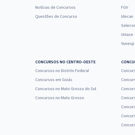
Notícias de Concursos
FGV
Questões de Concurso
Idecan
Seleco
Uniase
Vunesp
CONCURSOS NO CENTRO-OESTE
CONCUR
Concursos no Distrito Federal
Concur
Concursos em Goiás
Concurs
Concursos no Mato Grosso do Sul
Concurs
Concursos no Mato Grosso
Concurs
Concur
Concurs
Concur