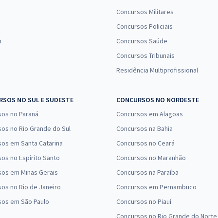
Concursos Militares
Concursos Policiais
n
Concursos Saúde
Concursos Tribunais
Residência Multiprofissional
SOS NO SUL E SUDESTE
CONCURSOS NO NORDESTE
sos no Paraná
Concursos em Alagoas
os no Rio Grande do Sul
Concursos na Bahia
os em Santa Catarina
Concursos no Ceará
os no Espírito Santo
Concursos no Maranhão
sos em Minas Gerais
Concursos na Paraíba
os no Rio de Janeiro
Concursos em Pernambuco
sos em São Paulo
Concursos no Piauí
Concursos no Rio Grande do Norte